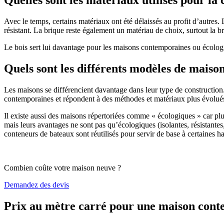
Avec le temps, certains matériaux ont été délaissés au profit d’autres. La
résistant. La brique reste également un matériau de choix, surtout la 
Le bois sert lui davantage pour les maisons contemporaines ou écologiq
Quels sont les différents modèles de maiso
Les maisons se différencient davantage dans leur type de construction
contemporaines et répondent à des méthodes et matériaux plus évolués 
Il existe aussi des maisons répertoriées comme « écologiques » car pl
mais leurs avantages ne sont pas qu’écologiques (isolantes, résistantes
conteneurs de bateaux sont réutilisés pour servir de base à certaines hab
Combien coûte votre maison neuve ?
Demandez des devis
Prix au mètre carré pour une maison con