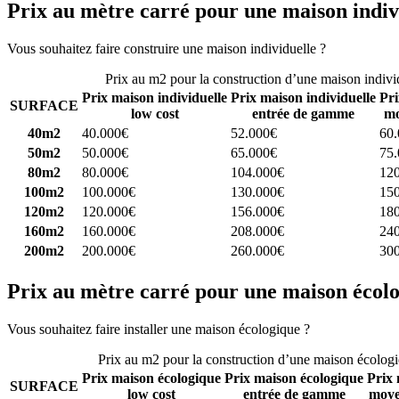
Prix au mètre carré pour une maison indiv
Vous souhaitez faire construire une maison individuelle ?
Comparez 4 
Prix au m2 pour la construction d’une maison indivi
Prix maison individuelle
Prix maison individuelle
Pri
SURFACE
low cost
entrée de gamme
mo
40m2
40.000€
52.000€
60
50m2
50.000€
65.000€
75
80m2
80.000€
104.000€
12
100m2
100.000€
130.000€
15
120m2
120.000€
156.000€
18
160m2
160.000€
208.000€
24
200m2
200.000€
260.000€
30
Prix au mètre carré pour une maison écol
Vous souhaitez faire installer une maison écologique ?
Comparez 4 con
Prix au m2 pour la construction d’une maison écolog
Prix maison écologique
Prix maison écologique
Prix 
SURFACE
low cost
entrée de gamme
moye