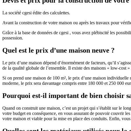
Devis et prix pour la construction de votr
La société cgesi édite des calculettes.
Avant la construction de votre maison ou après les travaux pour vérifie
Grâce à la base de données de cgesi , vous avez plébiscité les possibil
possession.
Quel est le prix d’une maison neuve ?
Le prix d’une maison dépend d’énormément de facteurs, qu’il s’agisse d
de la qualité globale de l’ensemble. Il existe des maisons « low-cost
Si on prend une maison de 100 m², le prix d’une maison individuelle
moderne, le prix sera davantage compris entre 180 000 et 250 000 eur
Pourquoi est-il important de bien choisir s
Quand on construit une maison, c’est un projet qui s’établit sur le long
votre budget en conséquence, en vous assurant de pouvoir couvrir les dé
votre maison et viable pour la mise en place des conduits. Enfin, vou
Quelles sont les matériaux utilisés pour la