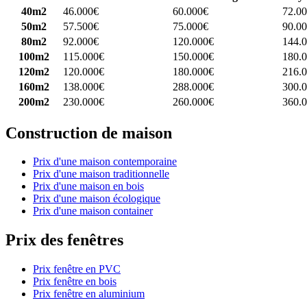
40m2
46.000€
60.000€
72.0
50m2
57.500€
75.000€
90.0
80m2
92.000€
120.000€
144.
100m2
115.000€
150.000€
180.
120m2
120.000€
180.000€
216.
160m2
138.000€
288.000€
300.
200m2
230.000€
260.000€
360.
Construction de maison
Prix d'une maison contemporaine
Prix d'une maison traditionnelle
Prix d'une maison en bois
Prix d'une maison écologique
Prix d'une maison container
Prix des fenêtres
Prix fenêtre en PVC
Prix fenêtre en bois
Prix fenêtre en aluminium