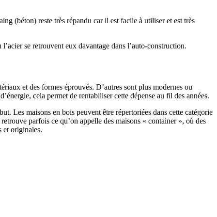
 (béton) reste très répandu car il est facile à utiliser et est très
 l’acier se retrouvent eux davantage dans l’auto-construction.
atériaux et des formes éprouvés. D’autres sont plus modernes ou
énergie, cela permet de rentabiliser cette dépense au fil des années.
ut. Les maisons en bois peuvent être répertoriées dans cette catégorie
on retrouve parfois ce qu’on appelle des maisons « container », où des
 et originales.