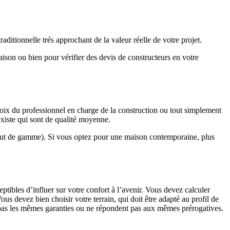
ditionnelle trés approchant de la valeur réelle de votre projet.
maison ou bien pour vérifier des devis de constructeurs en votre
hoix du professionnel en charge de la construction ou tout simplement
existe qui sont de qualité moyenne.
haut de gamme). Si vous optez pour une maison contemporaine, plus
eptibles d’influer sur votre confort à l’avenir. Vous devez calculer
us devez bien choisir votre terrain, qui doit être adapté au profil de
t pas les mêmes garanties ou ne répondent pas aux mêmes prérogatives.