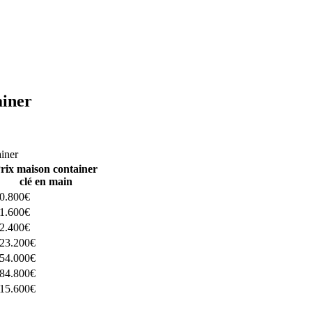
ainer
ructeurs ici
ainer
rix maison container
clé en main
0.800€
1.600€
2.400€
23.200€
54.000€
84.800€
15.600€