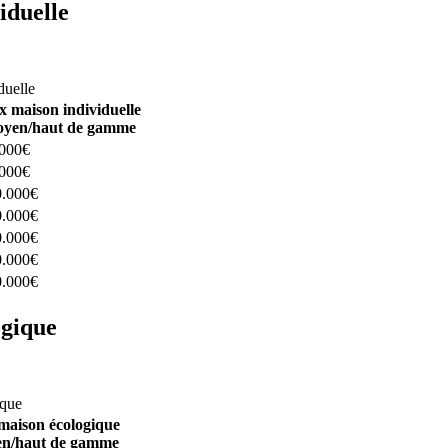
iduelle
constructeurs ici
duelle
x maison individuelle
yen/haut de gamme
.000€
.000€
0.000€
0.000€
0.000€
0.000€
0.000€
ogique
structeurs ici
ique
maison écologique
n/haut de gamme