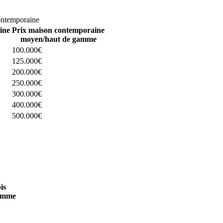
omparez 4 constructeurs ici
ontemporaine
ine
Prix maison contemporaine
moyen/haut de gamme
100.000€
125.000€
200.000€
250.000€
300.000€
400.000€
500.000€
 4 constructeurs ici
is
amme