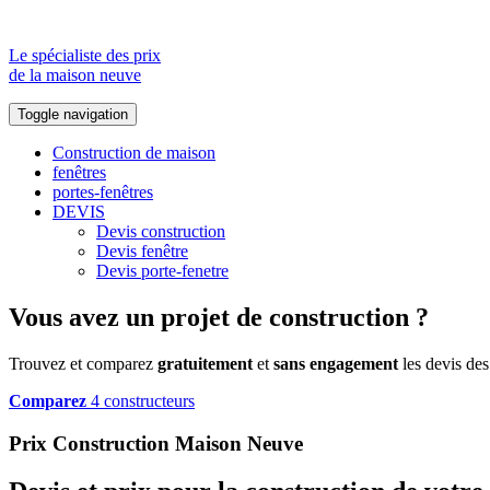
Le spécialiste des prix
de la maison neuve
Toggle navigation
Construction de maison
fenêtres
portes-fenêtres
DEVIS
Devis construction
Devis fenêtre
Devis porte-fenetre
Vous avez un projet de construction ?
Trouvez et comparez
gratuitement
et
sans engagement
les devis des
Comparez
4 constructeurs
Prix Construction Maison Neuve