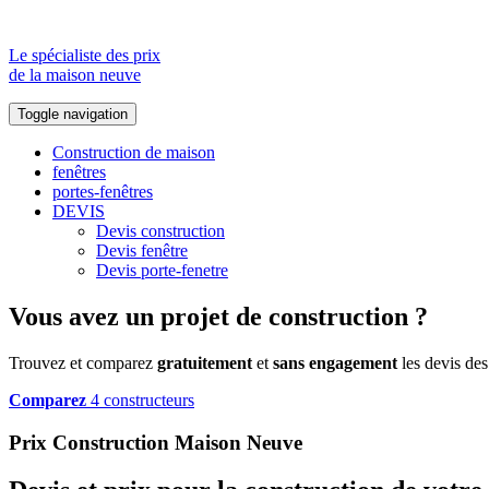
Le spécialiste des prix
de la maison neuve
Toggle navigation
Construction de maison
fenêtres
portes-fenêtres
DEVIS
Devis construction
Devis fenêtre
Devis porte-fenetre
Vous avez un projet de construction ?
Trouvez et comparez
gratuitement
et
sans engagement
les devis des
Comparez
4 constructeurs
Prix Construction Maison Neuve