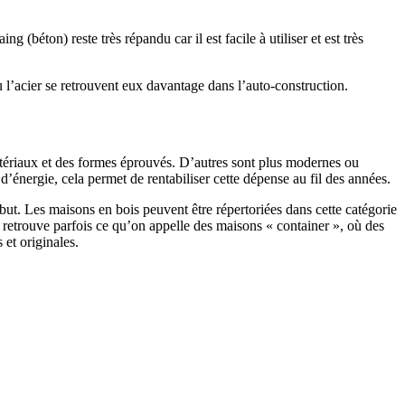
 (béton) reste très répandu car il est facile à utiliser et est très
 l’acier se retrouvent eux davantage dans l’auto-construction.
atériaux et des formes éprouvés. D’autres sont plus modernes ou
énergie, cela permet de rentabiliser cette dépense au fil des années.
ut. Les maisons en bois peuvent être répertoriées dans cette catégorie
on retrouve parfois ce qu’on appelle des maisons « container », où des
 et originales.