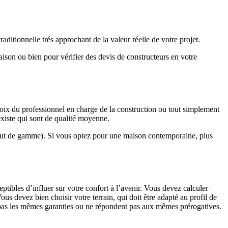
ditionnelle trés approchant de la valeur réelle de votre projet.
maison ou bien pour vérifier des devis de constructeurs en votre
hoix du professionnel en charge de la construction ou tout simplement
existe qui sont de qualité moyenne.
haut de gamme). Si vous optez pour une maison contemporaine, plus
eptibles d’influer sur votre confort à l’avenir. Vous devez calculer
us devez bien choisir votre terrain, qui doit être adapté au profil de
t pas les mêmes garanties ou ne répondent pas aux mêmes prérogatives.