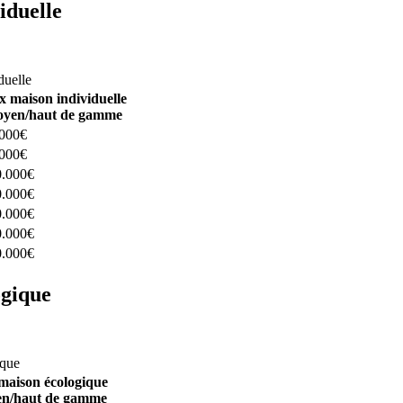
iduelle
constructeurs ici
duelle
x maison individuelle
yen/haut de gamme
.000€
.000€
0.000€
0.000€
0.000€
0.000€
0.000€
ogique
structeurs ici
ique
maison écologique
n/haut de gamme