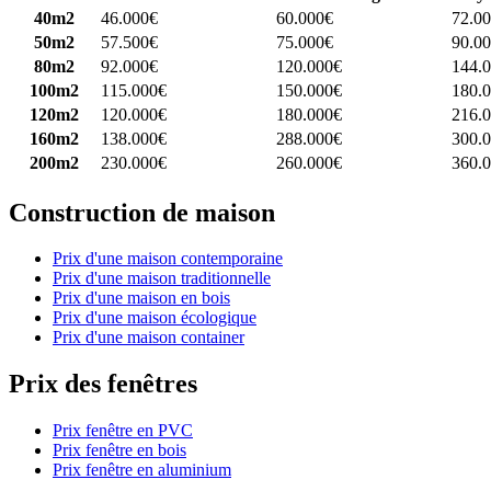
40m2
46.000€
60.000€
72.0
50m2
57.500€
75.000€
90.0
80m2
92.000€
120.000€
144.
100m2
115.000€
150.000€
180.
120m2
120.000€
180.000€
216.
160m2
138.000€
288.000€
300.
200m2
230.000€
260.000€
360.
Construction de maison
Prix d'une maison contemporaine
Prix d'une maison traditionnelle
Prix d'une maison en bois
Prix d'une maison écologique
Prix d'une maison container
Prix des fenêtres
Prix fenêtre en PVC
Prix fenêtre en bois
Prix fenêtre en aluminium