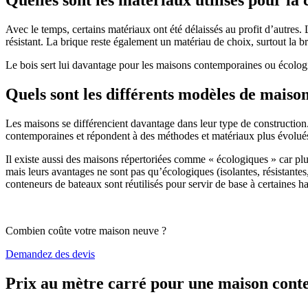
Avec le temps, certains matériaux ont été délaissés au profit d’autres. La
résistant. La brique reste également un matériau de choix, surtout la 
Le bois sert lui davantage pour les maisons contemporaines ou écologiq
Quels sont les différents modèles de maiso
Les maisons se différencient davantage dans leur type de construction
contemporaines et répondent à des méthodes et matériaux plus évolués 
Il existe aussi des maisons répertoriées comme « écologiques » car pl
mais leurs avantages ne sont pas qu’écologiques (isolantes, résistantes
conteneurs de bateaux sont réutilisés pour servir de base à certaines hab
Combien coûte votre maison neuve ?
Demandez des devis
Prix au mètre carré pour une maison con