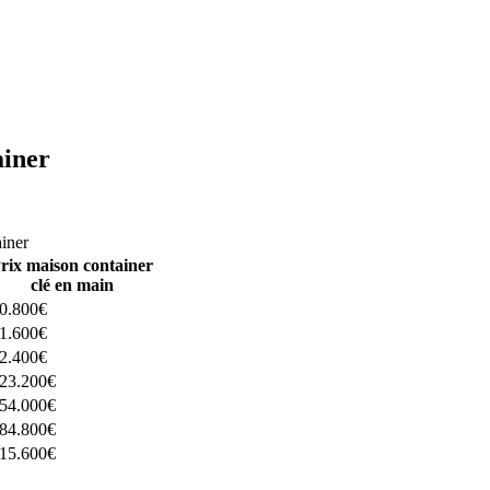
ainer
ructeurs ici
ainer
rix maison container
clé en main
0.800€
1.600€
2.400€
23.200€
54.000€
84.800€
15.600€