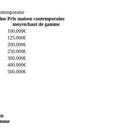
omparez 4 constructeurs ici
ontemporaine
ine
Prix maison contemporaine
moyen/haut de gamme
100.000€
125.000€
200.000€
250.000€
300.000€
400.000€
500.000€
 4 constructeurs ici
is
amme