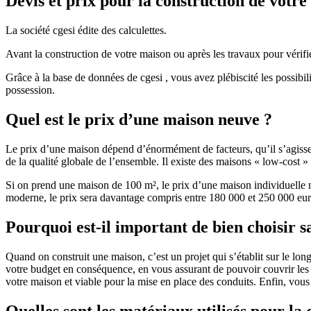
Devis et prix pour la construction de votr
La société cgesi édite des calculettes.
Avant la construction de votre maison ou après les travaux pour vérifie
Grâce à la base de données de cgesi , vous avez plébiscité les possibil
possession.
Quel est le prix d’une maison neuve ?
Le prix d’une maison dépend d’énormément de facteurs, qu’il s’agisse d
de la qualité globale de l’ensemble. Il existe des maisons « low-cost
Si on prend une maison de 100 m², le prix d’une maison individuelle
moderne, le prix sera davantage compris entre 180 000 et 250 000 eur
Pourquoi est-il important de bien choisir s
Quand on construit une maison, c’est un projet qui s’établit sur le long
votre budget en conséquence, en vous assurant de pouvoir couvrir les dé
votre maison et viable pour la mise en place des conduits. Enfin, vou
Quelles sont les matériaux utilisés pour la