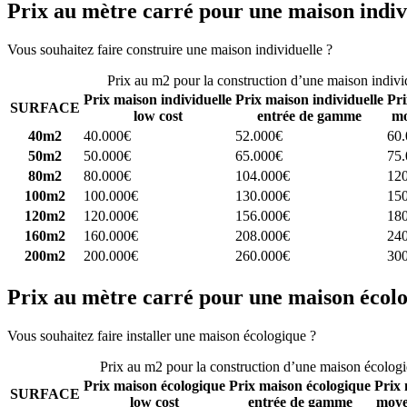
Prix au mètre carré pour une maison indiv
Vous souhaitez faire construire une maison individuelle ?
Comparez 4 
Prix au m2 pour la construction d’une maison indivi
Prix maison individuelle
Prix maison individuelle
Pri
SURFACE
low cost
entrée de gamme
mo
40m2
40.000€
52.000€
60
50m2
50.000€
65.000€
75
80m2
80.000€
104.000€
12
100m2
100.000€
130.000€
15
120m2
120.000€
156.000€
18
160m2
160.000€
208.000€
24
200m2
200.000€
260.000€
30
Prix au mètre carré pour une maison écol
Vous souhaitez faire installer une maison écologique ?
Comparez 4 con
Prix au m2 pour la construction d’une maison écolog
Prix maison écologique
Prix maison écologique
Prix 
SURFACE
low cost
entrée de gamme
moye