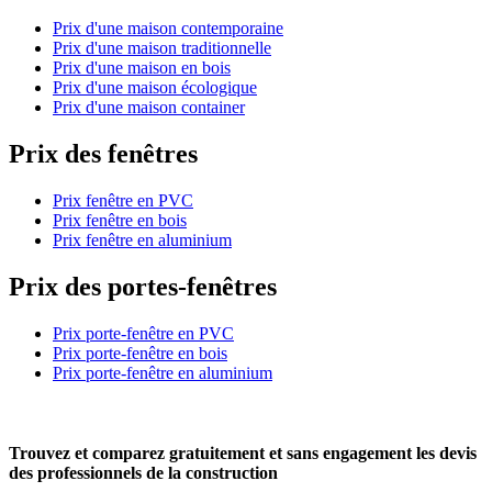
Prix d'une maison contemporaine
Prix d'une maison traditionnelle
Prix d'une maison en bois
Prix d'une maison écologique
Prix d'une maison container
Prix des fenêtres
Prix fenêtre en PVC
Prix fenêtre en bois
Prix fenêtre en aluminium
Prix des portes-fenêtres
Prix porte-fenêtre en PVC
Prix porte-fenêtre en bois
Prix porte-fenêtre en aluminium
Trouvez et comparez
gratuitement
et
sans engagement
les devis
des professionnels de la construction