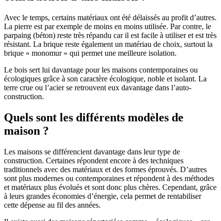
Avec le temps, certains matériaux ont été délaissés au profit d’autres.
La pierre est par exemple de moins en moins utilisée. Par contre, le
parpaing (béton) reste très répandu car il est facile à utiliser et est très
résistant. La brique reste également un matériau de choix, surtout la
brique « monomur » qui permet une meilleure isolation.
Le bois sert lui davantage pour les maisons contemporaines ou
écologiques grâce à son caractère écologique, noble et isolant. La
terre crue ou l’acier se retrouvent eux davantage dans l’auto-
construction.
Quels sont les différents modèles de
maison ?
Les maisons se différencient davantage dans leur type de
construction. Certaines répondent encore à des techniques
traditionnels avec des matériaux et des formes éprouvés. D’autres
sont plus modernes ou contemporaines et répondent à des méthodes
et matériaux plus évolués et sont donc plus chères. Cependant, grâce
à leurs grandes économies d’énergie, cela permet de rentabiliser
cette dépense au fil des années.