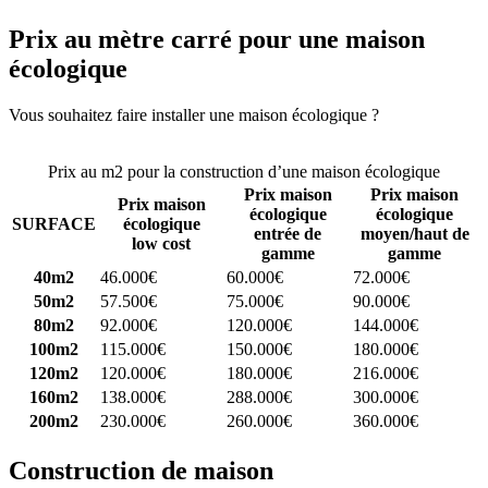
Prix au mètre carré pour une maison
écologique
Vous souhaitez faire installer une maison écologique ?
Comparez 4
constructeurs ici
Prix au m2 pour la construction d’une maison écologique
Prix maison
Prix maison
Prix maison
écologique
écologique
SURFACE
écologique
entrée de
moyen/haut de
low cost
gamme
gamme
40m2
46.000€
60.000€
72.000€
50m2
57.500€
75.000€
90.000€
80m2
92.000€
120.000€
144.000€
100m2
115.000€
150.000€
180.000€
120m2
120.000€
180.000€
216.000€
160m2
138.000€
288.000€
300.000€
200m2
230.000€
260.000€
360.000€
Construction de maison