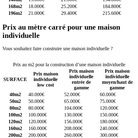
168m2
18.000€
25.200€
184.800€
196m2
21.000€
29.400€
215.600€
Prix au mètre carré pour une maison
individuelle
Vous souhaitez faire construire une maison individuelle ?
Comparez
4 constructeurs ici
Prix au m2 pour la construction d’une maison individuelle
Prix maison
Prix maison
Prix maison
individuelle
individuelle
SURFACE
individuelle
entrée de
moyen/haut de
low cost
gamme
gamme
40m2
40.000€
52.000€
60.000€
50m2
50.000€
65.000€
75.000€
80m2
80.000€
104.000€
120.000€
100m2
100.000€
130.000€
150.000€
120m2
120.000€
156.000€
180.000€
160m2
160.000€
208.000€
240.000€
200m2
200.000€
260.000€
300.000€