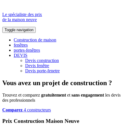
Le spécialiste des prix
de la maison neuve
Toggle navigation
Construction de maison
fenêtres
portes-fenêtres
DEVIS
Devis construction
Devis fenêtre
Devis porte-fenetre
Vous avez un projet de construction ?
Trouvez et comparez
gratuitement
et
sans engagement
les devis
des professionnels
Comparez
4 constructeurs
Prix Construction Maison Neuve