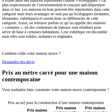
Il existe aussi des maisons répertoriées comme « écologiques » car
plus respectueuses de l’environnement et conçues spécifiquement
dans ce but. Les maisons en bois peuvent être répertoriées dans cette
catégorie mais leurs avantages ne sont pas qu’écologiques (isolantes,
résistantes, esthétiques) et savent donc se différencier de cette
catégorie. Aussi, on retrouve parfois ce qu’on appelle des maisons
« container », où des conteneurs de bateaux sont réutilisés pour
servir de base à certaines habitations. Leur esthétique est discutable
mais elles sont solides, isolantes et originales.
Combien coûte votre maison neuve ?
Demandez des devis
Prix au mètre carré pour une maison
contemporaine
Vous souhaitez faire construire votre maison neuve contemporaine ?
Comparez 4 constructeurs ici
Prix au m2 pour la construction d’une maison contemporaine
Prix maison
Prix maison
Prix maison