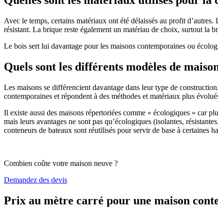
Avec le temps, certains matériaux ont été délaissés au profit d’autres. La
résistant. La brique reste également un matériau de choix, surtout la 
Le bois sert lui davantage pour les maisons contemporaines ou écologiq
Quels sont les différents modèles de maiso
Les maisons se différencient davantage dans leur type de construction
contemporaines et répondent à des méthodes et matériaux plus évolués 
Il existe aussi des maisons répertoriées comme « écologiques » car pl
mais leurs avantages ne sont pas qu’écologiques (isolantes, résistantes
conteneurs de bateaux sont réutilisés pour servir de base à certaines hab
Combien coûte votre maison neuve ?
Demandez des devis
Prix au mètre carré pour une maison con