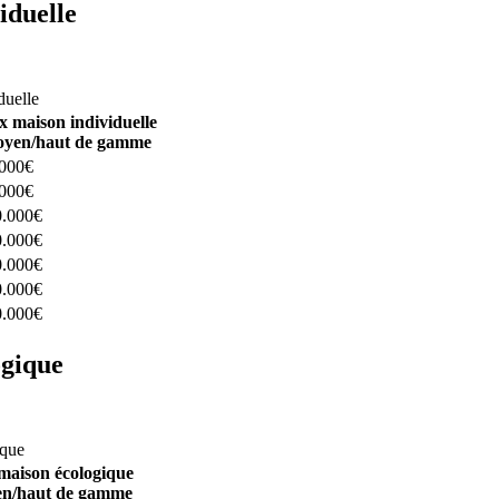
iduelle
constructeurs ici
duelle
x maison individuelle
yen/haut de gamme
.000€
.000€
0.000€
0.000€
0.000€
0.000€
0.000€
ogique
structeurs ici
ique
maison écologique
n/haut de gamme