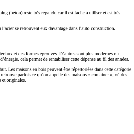
 (béton) reste très répandu car il est facile à utiliser et est très
 l’acier se retrouvent eux davantage dans l’auto-construction.
atériaux et des formes éprouvés. D’autres sont plus modernes ou
énergie, cela permet de rentabiliser cette dépense au fil des années.
ut. Les maisons en bois peuvent être répertoriées dans cette catégorie
on retrouve parfois ce qu’on appelle des maisons « container », où des
 et originales.