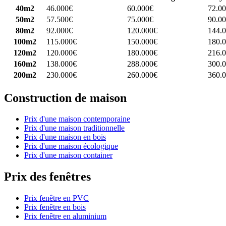
40m2
46.000€
60.000€
72.0
50m2
57.500€
75.000€
90.0
80m2
92.000€
120.000€
144.
100m2
115.000€
150.000€
180.
120m2
120.000€
180.000€
216.
160m2
138.000€
288.000€
300.
200m2
230.000€
260.000€
360.
Construction de maison
Prix d'une maison contemporaine
Prix d'une maison traditionnelle
Prix d'une maison en bois
Prix d'une maison écologique
Prix d'une maison container
Prix des fenêtres
Prix fenêtre en PVC
Prix fenêtre en bois
Prix fenêtre en aluminium