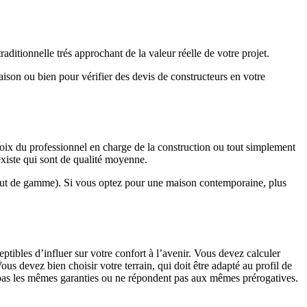
ditionnelle trés approchant de la valeur réelle de votre projet.
maison ou bien pour vérifier des devis de constructeurs en votre
hoix du professionnel en charge de la construction ou tout simplement
existe qui sont de qualité moyenne.
haut de gamme). Si vous optez pour une maison contemporaine, plus
eptibles d’influer sur votre confort à l’avenir. Vous devez calculer
us devez bien choisir votre terrain, qui doit être adapté au profil de
t pas les mêmes garanties ou ne répondent pas aux mêmes prérogatives.