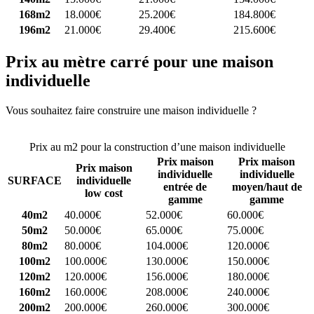
168m2
18.000€
25.200€
184.800€
196m2
21.000€
29.400€
215.600€
Prix au mètre carré pour une maison
individuelle
Vous souhaitez faire construire une maison individuelle ?
Comparez
4 constructeurs ici
Prix au m2 pour la construction d’une maison individuelle
Prix maison
Prix maison
Prix maison
individuelle
individuelle
SURFACE
individuelle
entrée de
moyen/haut de
low cost
gamme
gamme
40m2
40.000€
52.000€
60.000€
50m2
50.000€
65.000€
75.000€
80m2
80.000€
104.000€
120.000€
100m2
100.000€
130.000€
150.000€
120m2
120.000€
156.000€
180.000€
160m2
160.000€
208.000€
240.000€
200m2
200.000€
260.000€
300.000€