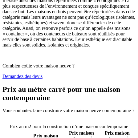
Il existe aussi des maisons répertoriées comme « écologiques » car
plus respectueuses de l’environnement et conçues spécifiquement
dans ce but. Les maisons en bois peuvent être répertoriées dans cette
catégorie mais leurs avantages ne sont pas qu’écologiques (isolantes,
résistantes, esthétiques) et savent donc se différencier de cette
catégorie. Aussi, on retrouve parfois ce qu’on appelle des maisons
« container », où des conteneurs de bateaux sont réutilisés pour
servir de base à certaines habitations. Leur esthétique est discutable
mais elles sont solides, isolantes et originales.
Combien coûte votre maison neuve ?
Demandez des devis
Prix au mètre carré pour une maison
contemporaine
Vous souhaitez faire construire votre maison neuve contemporaine ?
Comparez 4 constructeurs ici
Prix au m2 pour la construction d’une maison contemporaine
Prix maison
Prix maison
Prix maison