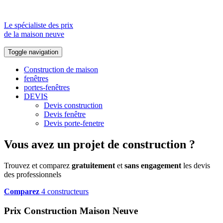
Le spécialiste des prix
de la maison neuve
Toggle navigation
Construction de maison
fenêtres
portes-fenêtres
DEVIS
Devis construction
Devis fenêtre
Devis porte-fenetre
Vous avez un projet de construction ?
Trouvez et comparez
gratuitement
et
sans engagement
les devis
des professionnels
Comparez
4 constructeurs
Prix Construction Maison Neuve