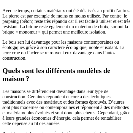
Avec le temps, certains matériaux ont été délaissés au profit d’autres.
La pierre est par exemple de moins en moins utilisée. Par contre, le
parpaing (béton) reste très répandu car il est facile à utiliser et est très
résistant. La brique reste également un matériau de choix, surtout la
brique « monomur » qui permet une meilleure isolation.
Le bois sert lui davantage pour les maisons contemporaines ou
écologiques grâce à son caractère écologique, noble et isolant. La
terre crue ou l’acier se retrouvent eux davantage dans l’auto-
construction.
Quels sont les différents modèles de
maison ?
Les maisons se différencient davantage dans leur type de
construction. Certaines répondent encore à des techniques
traditionnels avec des matériaux et des formes éprouvés. D’autres
sont plus modernes ou contemporaines et répondent à des méthodes
et matériaux plus évolués et sont donc plus chères. Cependant, grâce
à leurs grandes économies d’énergie, cela permet de rentabiliser
cette dépense au fil des années.