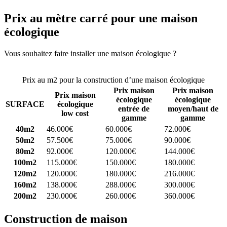
Prix au mètre carré pour une maison
écologique
Vous souhaitez faire installer une maison écologique ?
Comparez 4
constructeurs ici
Prix au m2 pour la construction d’une maison écologique
Prix maison
Prix maison
Prix maison
écologique
écologique
SURFACE
écologique
entrée de
moyen/haut de
low cost
gamme
gamme
40m2
46.000€
60.000€
72.000€
50m2
57.500€
75.000€
90.000€
80m2
92.000€
120.000€
144.000€
100m2
115.000€
150.000€
180.000€
120m2
120.000€
180.000€
216.000€
160m2
138.000€
288.000€
300.000€
200m2
230.000€
260.000€
360.000€
Construction de maison