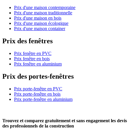
Prix d'une maison contemporaine
Prix d'une maison traditionnelle
Prix d'une maison en bois
Prix d'une maison écologique
Prix d'une maison container
Prix des fenêtres
Prix fenêtre en PVC
Prix fenêtre en bois
Prix fenêtre en aluminium
Prix des portes-fenêtres
Prix porte-fenêtre en PVC
Prix porte-fenêtre en bois
Prix porte-fenêtre en aluminium
Trouvez et comparez
gratuitement
et
sans engagement
les devis
des professionnels de la construction