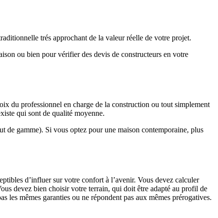
ditionnelle trés approchant de la valeur réelle de votre projet.
maison ou bien pour vérifier des devis de constructeurs en votre
hoix du professionnel en charge de la construction ou tout simplement
existe qui sont de qualité moyenne.
haut de gamme). Si vous optez pour une maison contemporaine, plus
eptibles d’influer sur votre confort à l’avenir. Vous devez calculer
us devez bien choisir votre terrain, qui doit être adapté au profil de
t pas les mêmes garanties ou ne répondent pas aux mêmes prérogatives.