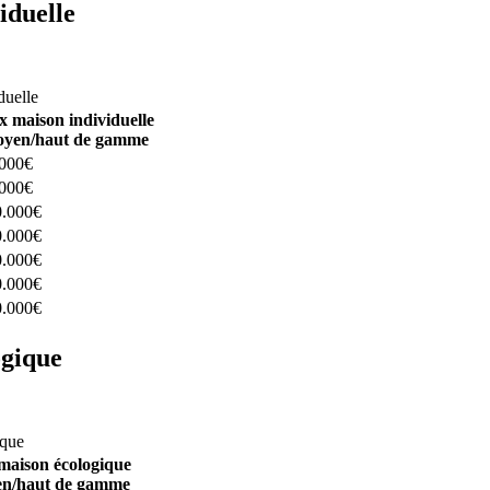
iduelle
constructeurs ici
duelle
x maison individuelle
yen/haut de gamme
.000€
.000€
0.000€
0.000€
0.000€
0.000€
0.000€
ogique
structeurs ici
ique
maison écologique
n/haut de gamme