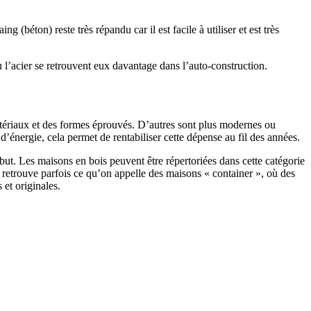
 (béton) reste très répandu car il est facile à utiliser et est très
 l’acier se retrouvent eux davantage dans l’auto-construction.
atériaux et des formes éprouvés. D’autres sont plus modernes ou
énergie, cela permet de rentabiliser cette dépense au fil des années.
ut. Les maisons en bois peuvent être répertoriées dans cette catégorie
on retrouve parfois ce qu’on appelle des maisons « container », où des
 et originales.