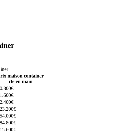
ainer
ructeurs ici
ainer
rix maison container
clé en main
0.800€
1.600€
2.400€
23.200€
54.000€
84.800€
15.600€