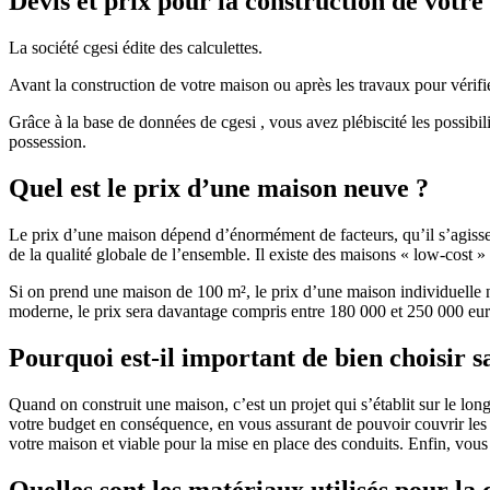
Devis et prix pour la construction de votr
La société cgesi édite des calculettes.
Avant la construction de votre maison ou après les travaux pour vérifie
Grâce à la base de données de cgesi , vous avez plébiscité les possibil
possession.
Quel est le prix d’une maison neuve ?
Le prix d’une maison dépend d’énormément de facteurs, qu’il s’agisse d
de la qualité globale de l’ensemble. Il existe des maisons « low-cost
Si on prend une maison de 100 m², le prix d’une maison individuelle
moderne, le prix sera davantage compris entre 180 000 et 250 000 eur
Pourquoi est-il important de bien choisir s
Quand on construit une maison, c’est un projet qui s’établit sur le long
votre budget en conséquence, en vous assurant de pouvoir couvrir les dé
votre maison et viable pour la mise en place des conduits. Enfin, vou
Quelles sont les matériaux utilisés pour la