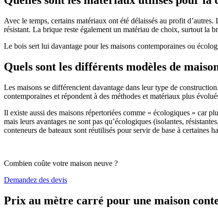
Avec le temps, certains matériaux ont été délaissés au profit d’autres. La
résistant. La brique reste également un matériau de choix, surtout la 
Le bois sert lui davantage pour les maisons contemporaines ou écologiq
Quels sont les différents modèles de maiso
Les maisons se différencient davantage dans leur type de construction
contemporaines et répondent à des méthodes et matériaux plus évolués 
Il existe aussi des maisons répertoriées comme « écologiques » car pl
mais leurs avantages ne sont pas qu’écologiques (isolantes, résistantes
conteneurs de bateaux sont réutilisés pour servir de base à certaines hab
Combien coûte votre maison neuve ?
Demandez des devis
Prix au mètre carré pour une maison con