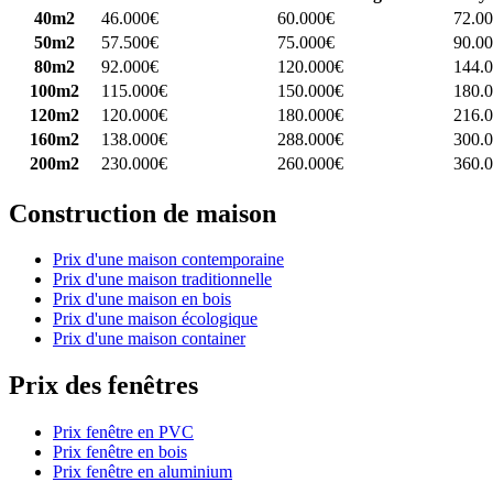
40m2
46.000€
60.000€
72.0
50m2
57.500€
75.000€
90.0
80m2
92.000€
120.000€
144.
100m2
115.000€
150.000€
180.
120m2
120.000€
180.000€
216.
160m2
138.000€
288.000€
300.
200m2
230.000€
260.000€
360.
Construction de maison
Prix d'une maison contemporaine
Prix d'une maison traditionnelle
Prix d'une maison en bois
Prix d'une maison écologique
Prix d'une maison container
Prix des fenêtres
Prix fenêtre en PVC
Prix fenêtre en bois
Prix fenêtre en aluminium