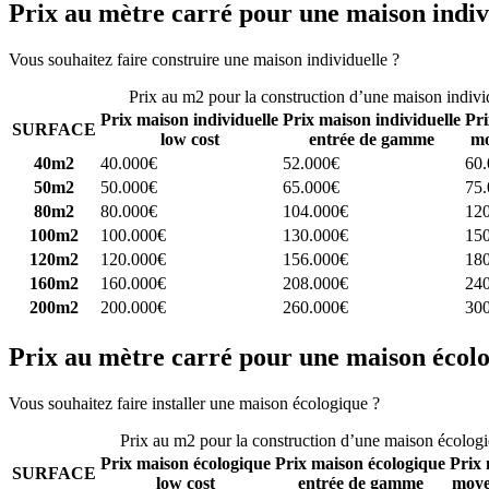
Prix au mètre carré pour une maison indiv
Vous souhaitez faire construire une maison individuelle ?
Comparez 4 
Prix au m2 pour la construction d’une maison indivi
Prix maison individuelle
Prix maison individuelle
Pri
SURFACE
low cost
entrée de gamme
mo
40m2
40.000€
52.000€
60
50m2
50.000€
65.000€
75
80m2
80.000€
104.000€
12
100m2
100.000€
130.000€
15
120m2
120.000€
156.000€
18
160m2
160.000€
208.000€
24
200m2
200.000€
260.000€
30
Prix au mètre carré pour une maison écol
Vous souhaitez faire installer une maison écologique ?
Comparez 4 con
Prix au m2 pour la construction d’une maison écolog
Prix maison écologique
Prix maison écologique
Prix 
SURFACE
low cost
entrée de gamme
moye