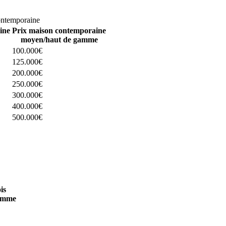
omparez 4 constructeurs ici
ontemporaine
ine
Prix maison contemporaine
moyen/haut de gamme
100.000€
125.000€
200.000€
250.000€
300.000€
400.000€
500.000€
 4 constructeurs ici
is
amme