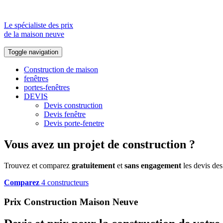
Le spécialiste des prix
de la maison neuve
Toggle navigation
Construction de maison
fenêtres
portes-fenêtres
DEVIS
Devis construction
Devis fenêtre
Devis porte-fenetre
Vous avez un projet de construction ?
Trouvez et comparez
gratuitement
et
sans engagement
les devis des
Comparez
4 constructeurs
Prix Construction Maison Neuve