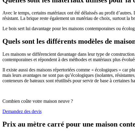
Avec le temps, certains matériaux ont été délaissés au profit d’autres. La
résistant. La brique reste également un matériau de choix, surtout la 
Le bois sert lui davantage pour les maisons contemporaines ou écologiq
Quels sont les différents modèles de maiso
Les maisons se différencient davantage dans leur type de construction
contemporaines et répondent à des méthodes et matériaux plus évolués 
Il existe aussi des maisons répertoriées comme « écologiques » car pl
mais leurs avantages ne sont pas qu’écologiques (isolantes, résistantes
conteneurs de bateaux sont réutilisés pour servir de base à certaines hab
Combien coûte votre maison neuve ?
Demandez des devis
Prix au mètre carré pour une maison con