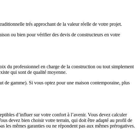
ditionnelle trés approchant de la valeur réelle de votre projet.
maison ou bien pour vérifier des devis de constructeurs en votre
hoix du professionnel en charge de la construction ou tout simplement
existe qui sont de qualité moyenne.
haut de gamme). Si vous optez pour une maison contemporaine, plus
eptibles d’influer sur votre confort à l’avenir. Vous devez calculer
us devez bien choisir votre terrain, qui doit être adapté au profil de
t pas les mêmes garanties ou ne répondent pas aux mêmes prérogatives.