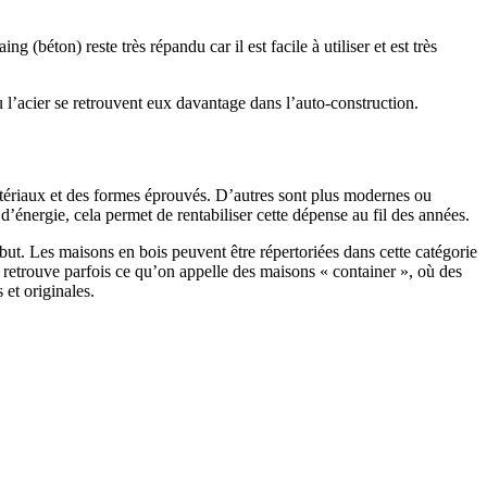
 (béton) reste très répandu car il est facile à utiliser et est très
 l’acier se retrouvent eux davantage dans l’auto-construction.
atériaux et des formes éprouvés. D’autres sont plus modernes ou
énergie, cela permet de rentabiliser cette dépense au fil des années.
ut. Les maisons en bois peuvent être répertoriées dans cette catégorie
on retrouve parfois ce qu’on appelle des maisons « container », où des
 et originales.