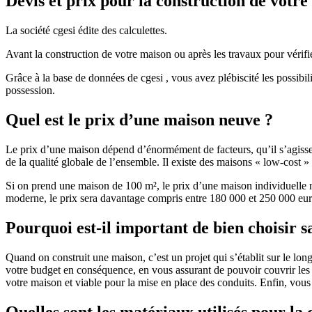
Devis et prix pour la construction de votr
La société cgesi édite des calculettes.
Avant la construction de votre maison ou après les travaux pour vérifie
Grâce à la base de données de cgesi , vous avez plébiscité les possibil
possession.
Quel est le prix d’une maison neuve ?
Le prix d’une maison dépend d’énormément de facteurs, qu’il s’agisse d
de la qualité globale de l’ensemble. Il existe des maisons « low-cost
Si on prend une maison de 100 m², le prix d’une maison individuelle
moderne, le prix sera davantage compris entre 180 000 et 250 000 eur
Pourquoi est-il important de bien choisir s
Quand on construit une maison, c’est un projet qui s’établit sur le long
votre budget en conséquence, en vous assurant de pouvoir couvrir les dé
votre maison et viable pour la mise en place des conduits. Enfin, vou
Quelles sont les matériaux utilisés pour la