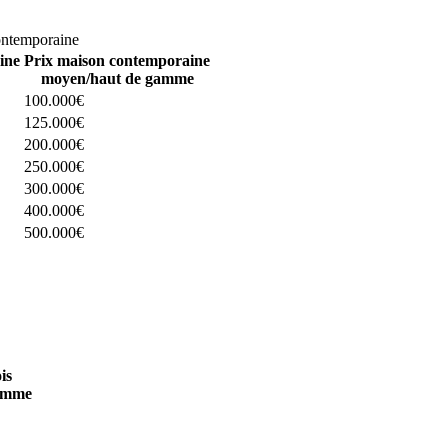
omparez 4 constructeurs ici
ontemporaine
ine
Prix maison contemporaine
moyen/haut de gamme
100.000€
125.000€
200.000€
250.000€
300.000€
400.000€
500.000€
 4 constructeurs ici
is
amme