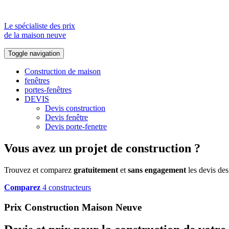
Le spécialiste des prix
de la maison neuve
Toggle navigation
Construction de maison
fenêtres
portes-fenêtres
DEVIS
Devis construction
Devis fenêtre
Devis porte-fenetre
Vous avez un projet de construction ?
Trouvez et comparez
gratuitement
et
sans engagement
les devis des
Comparez
4 constructeurs
Prix Construction Maison Neuve