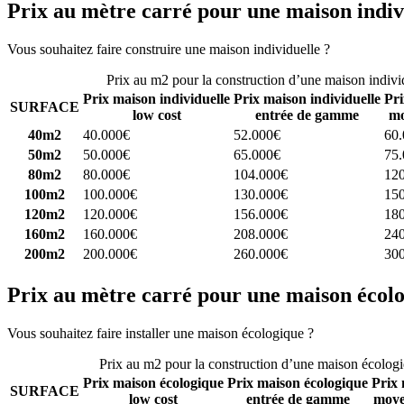
Prix au mètre carré pour une maison indiv
Vous souhaitez faire construire une maison individuelle ?
Comparez 4 
Prix au m2 pour la construction d’une maison indivi
Prix maison individuelle
Prix maison individuelle
Pri
SURFACE
low cost
entrée de gamme
mo
40m2
40.000€
52.000€
60
50m2
50.000€
65.000€
75
80m2
80.000€
104.000€
12
100m2
100.000€
130.000€
15
120m2
120.000€
156.000€
18
160m2
160.000€
208.000€
24
200m2
200.000€
260.000€
30
Prix au mètre carré pour une maison écol
Vous souhaitez faire installer une maison écologique ?
Comparez 4 con
Prix au m2 pour la construction d’une maison écolog
Prix maison écologique
Prix maison écologique
Prix 
SURFACE
low cost
entrée de gamme
moye