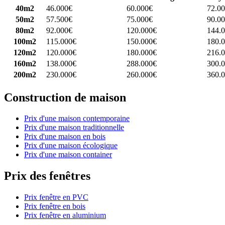
40m2
46.000€
60.000€
72.0
50m2
57.500€
75.000€
90.0
80m2
92.000€
120.000€
144.
100m2
115.000€
150.000€
180.
120m2
120.000€
180.000€
216.
160m2
138.000€
288.000€
300.
200m2
230.000€
260.000€
360.
Construction de maison
Prix d'une maison contemporaine
Prix d'une maison traditionnelle
Prix d'une maison en bois
Prix d'une maison écologique
Prix d'une maison container
Prix des fenêtres
Prix fenêtre en PVC
Prix fenêtre en bois
Prix fenêtre en aluminium