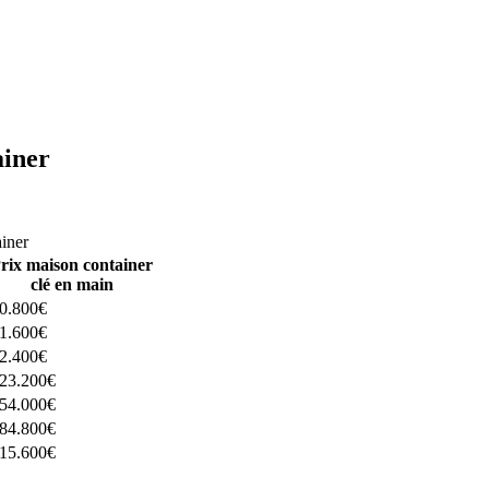
ainer
ructeurs ici
ainer
rix maison container
clé en main
0.800€
1.600€
2.400€
23.200€
54.000€
84.800€
15.600€