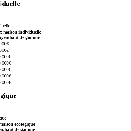
iduelle
constructeurs ici
duelle
x maison individuelle
yen/haut de gamme
.000€
.000€
0.000€
0.000€
0.000€
0.000€
0.000€
ogique
structeurs ici
ique
maison écologique
n/haut de gamme