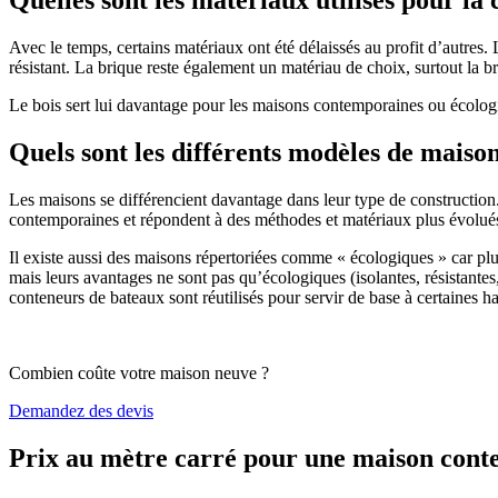
Avec le temps, certains matériaux ont été délaissés au profit d’autres. La
résistant. La brique reste également un matériau de choix, surtout la 
Le bois sert lui davantage pour les maisons contemporaines ou écologiq
Quels sont les différents modèles de maiso
Les maisons se différencient davantage dans leur type de construction
contemporaines et répondent à des méthodes et matériaux plus évolués 
Il existe aussi des maisons répertoriées comme « écologiques » car pl
mais leurs avantages ne sont pas qu’écologiques (isolantes, résistantes
conteneurs de bateaux sont réutilisés pour servir de base à certaines hab
Combien coûte votre maison neuve ?
Demandez des devis
Prix au mètre carré pour une maison con