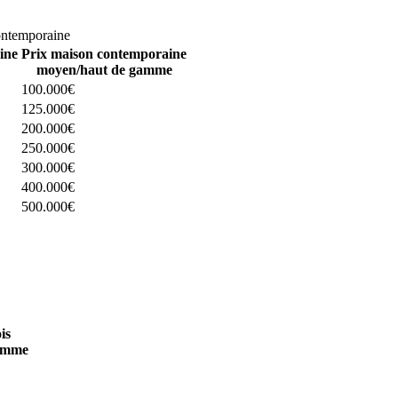
omparez 4 constructeurs ici
ontemporaine
ine
Prix maison contemporaine
moyen/haut de gamme
100.000€
125.000€
200.000€
250.000€
300.000€
400.000€
500.000€
 4 constructeurs ici
is
amme