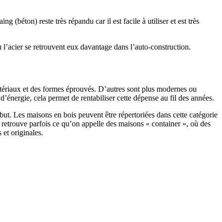
 (béton) reste très répandu car il est facile à utiliser et est très
 l’acier se retrouvent eux davantage dans l’auto-construction.
atériaux et des formes éprouvés. D’autres sont plus modernes ou
énergie, cela permet de rentabiliser cette dépense au fil des années.
ut. Les maisons en bois peuvent être répertoriées dans cette catégorie
on retrouve parfois ce qu’on appelle des maisons « container », où des
 et originales.