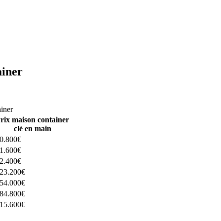
ainer
ructeurs ici
ainer
rix maison container
clé en main
0.800€
1.600€
2.400€
23.200€
54.000€
84.800€
15.600€