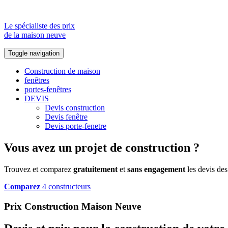
Le spécialiste des prix
de la maison neuve
Toggle navigation
Construction de maison
fenêtres
portes-fenêtres
DEVIS
Devis construction
Devis fenêtre
Devis porte-fenetre
Vous avez un projet de construction ?
Trouvez et comparez
gratuitement
et
sans engagement
les devis des
Comparez
4 constructeurs
Prix Construction Maison Neuve