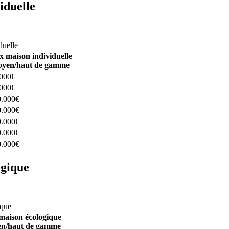
iduelle
constructeurs ici
duelle
x maison individuelle
yen/haut de gamme
.000€
.000€
0.000€
0.000€
0.000€
0.000€
0.000€
ogique
structeurs ici
ique
maison écologique
n/haut de gamme