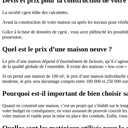
Devis et prix pour la construction de votr
La société cgesi édite des calculettes.
Avant la construction de votre maison ou après les travaux pour vérifie
Grâce à la base de données de cgesi , vous avez plébiscité les possibil
possession.
Quel est le prix d’une maison neuve ?
Le prix d’une maison dépend d’énormément de facteurs, qu’il s’agisse d
de la qualité globale de l’ensemble. Il existe des maisons « low-cost
Si on prend une maison de 100 m², le prix d’une maison individuelle
moderne, le prix sera davantage compris entre 180 000 et 250 000 eur
Pourquoi est-il important de bien choisir s
Quand on construit une maison, c’est un projet qui s’établit sur le long
votre budget en conséquence, en vous assurant de pouvoir couvrir les dé
votre maison et viable pour la mise en place des conduits. Enfin, vou
Quelles sont les matériaux utilisés pour la