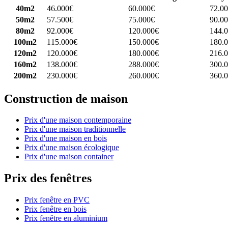
40m2
46.000€
60.000€
72.0
50m2
57.500€
75.000€
90.0
80m2
92.000€
120.000€
144.
100m2
115.000€
150.000€
180.
120m2
120.000€
180.000€
216.
160m2
138.000€
288.000€
300.
200m2
230.000€
260.000€
360.
Construction de maison
Prix d'une maison contemporaine
Prix d'une maison traditionnelle
Prix d'une maison en bois
Prix d'une maison écologique
Prix d'une maison container
Prix des fenêtres
Prix fenêtre en PVC
Prix fenêtre en bois
Prix fenêtre en aluminium