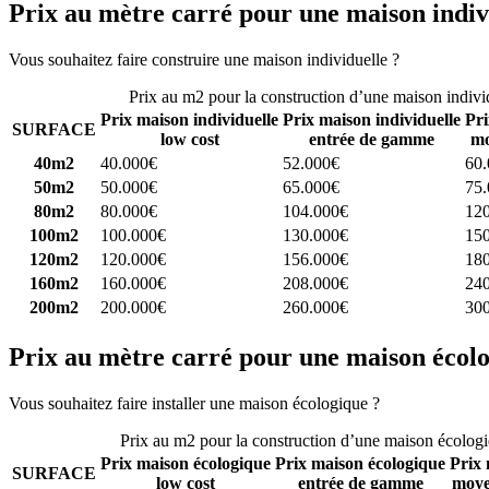
Prix au mètre carré pour une maison indiv
Vous souhaitez faire construire une maison individuelle ?
Comparez 4 
Prix au m2 pour la construction d’une maison indivi
Prix maison individuelle
Prix maison individuelle
Pri
SURFACE
low cost
entrée de gamme
mo
40m2
40.000€
52.000€
60
50m2
50.000€
65.000€
75
80m2
80.000€
104.000€
12
100m2
100.000€
130.000€
15
120m2
120.000€
156.000€
18
160m2
160.000€
208.000€
24
200m2
200.000€
260.000€
30
Prix au mètre carré pour une maison écol
Vous souhaitez faire installer une maison écologique ?
Comparez 4 con
Prix au m2 pour la construction d’une maison écolog
Prix maison écologique
Prix maison écologique
Prix 
SURFACE
low cost
entrée de gamme
moye