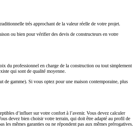
ditionnelle trés approchant de la valeur réelle de votre projet.
maison ou bien pour vérifier des devis de constructeurs en votre
hoix du professionnel en charge de la construction ou tout simplement
existe qui sont de qualité moyenne.
haut de gamme). Si vous optez pour une maison contemporaine, plus
eptibles d’influer sur votre confort à l’avenir. Vous devez calculer
us devez bien choisir votre terrain, qui doit être adapté au profil de
t pas les mêmes garanties ou ne répondent pas aux mêmes prérogatives.