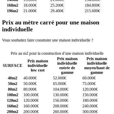
168m2
18.000€
25.200€
184.800€
196m2
21.000€
29.400€
215.600€
Prix au mètre carré pour une maison
individuelle
Vous souhaitez faire construire une maison individuelle ?
Comparez
4 constructeurs ici
Prix au m2 pour la construction d’une maison individuelle
Prix maison
Prix maison
Prix maison
individuelle
individuelle
SURFACE
individuelle
entrée de
moyen/haut de
low cost
gamme
gamme
40m2
40.000€
52.000€
60.000€
50m2
50.000€
65.000€
75.000€
80m2
80.000€
104.000€
120.000€
100m2
100.000€
130.000€
150.000€
120m2
120.000€
156.000€
180.000€
160m2
160.000€
208.000€
240.000€
200m2
200.000€
260.000€
300.000€