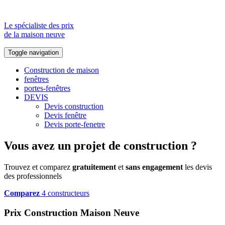
Le spécialiste des prix
de la maison neuve
Toggle navigation
Construction de maison
fenêtres
portes-fenêtres
DEVIS
Devis construction
Devis fenêtre
Devis porte-fenetre
Vous avez un projet de construction ?
Trouvez et comparez
gratuitement
et
sans engagement
les devis
des professionnels
Comparez
4 constructeurs
Prix Construction Maison Neuve