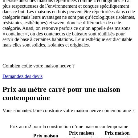
Il existe aussi des maisons répertoriées comme « écologiques » car
plus respectueuses de l’environnement et conçues spécifiquement
dans ce but. Les maisons en bois peuvent être répertoriées dans cette
catégorie mais leurs avantages ne sont pas qu’écologiques (isolantes,
résistantes, esthétiques) et savent donc se différencier de cette
catégorie. Aussi, on retrouve parfois ce qu’on appelle des maisons
« container », où des conteneurs de bateaux sont réutilisés pour
servir de base à certaines habitations. Leur esthétique est discutable
mais elles sont solides, isolantes et originales.
Combien coûte votre maison neuve ?
Demandez des devis
Prix au mètre carré pour une maison
contemporaine
Vous souhaitez faire construire votre maison neuve contemporaine ?
Comparez 4 constructeurs ici
Prix au m2 pour la construction d’une maison contemporaine
Prix maison
Prix maison
Prix maison