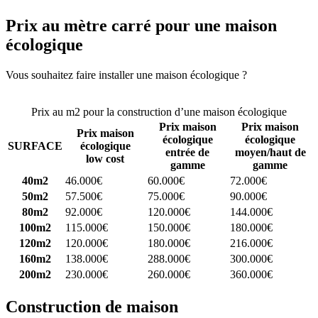
Prix au mètre carré pour une maison
écologique
Vous souhaitez faire installer une maison écologique ?
Comparez 4
constructeurs ici
Prix au m2 pour la construction d’une maison écologique
Prix maison
Prix maison
Prix maison
écologique
écologique
SURFACE
écologique
entrée de
moyen/haut de
low cost
gamme
gamme
40m2
46.000€
60.000€
72.000€
50m2
57.500€
75.000€
90.000€
80m2
92.000€
120.000€
144.000€
100m2
115.000€
150.000€
180.000€
120m2
120.000€
180.000€
216.000€
160m2
138.000€
288.000€
300.000€
200m2
230.000€
260.000€
360.000€
Construction de maison