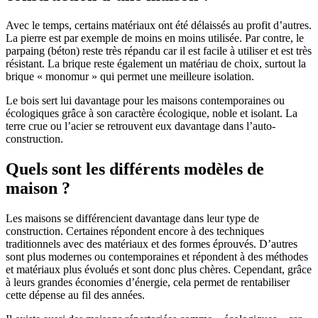
Avec le temps, certains matériaux ont été délaissés au profit d’autres.
La pierre est par exemple de moins en moins utilisée. Par contre, le
parpaing (béton) reste très répandu car il est facile à utiliser et est très
résistant. La brique reste également un matériau de choix, surtout la
brique « monomur » qui permet une meilleure isolation.
Le bois sert lui davantage pour les maisons contemporaines ou
écologiques grâce à son caractère écologique, noble et isolant. La
terre crue ou l’acier se retrouvent eux davantage dans l’auto-
construction.
Quels sont les différents modèles de
maison ?
Les maisons se différencient davantage dans leur type de
construction. Certaines répondent encore à des techniques
traditionnels avec des matériaux et des formes éprouvés. D’autres
sont plus modernes ou contemporaines et répondent à des méthodes
et matériaux plus évolués et sont donc plus chères. Cependant, grâce
à leurs grandes économies d’énergie, cela permet de rentabiliser
cette dépense au fil des années.