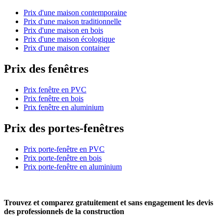
Prix d'une maison contemporaine
Prix d'une maison traditionnelle
Prix d'une maison en bois
Prix d'une maison écologique
Prix d'une maison container
Prix des fenêtres
Prix fenêtre en PVC
Prix fenêtre en bois
Prix fenêtre en aluminium
Prix des portes-fenêtres
Prix porte-fenêtre en PVC
Prix porte-fenêtre en bois
Prix porte-fenêtre en aluminium
Trouvez et comparez
gratuitement
et
sans engagement
les devis
des professionnels de la construction