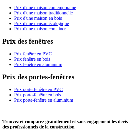
Prix d'une maison contemporaine
Prix d'une maison traditionnelle
Prix d'une maison en bois
Prix d'une maison écologique
Prix d'une maison container
Prix des fenêtres
Prix fenêtre en PVC
Prix fenêtre en bois
Prix fenêtre en aluminium
Prix des portes-fenêtres
Prix porte-fenêtre en PVC
Prix porte-fenêtre en bois
Prix porte-fenêtre en aluminium
Trouvez et comparez
gratuitement
et
sans engagement
les devis
des professionnels de la construction