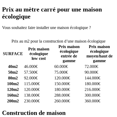
Prix au mètre carré pour une maison
écologique
Vous souhaitez faire installer une maison écologique ?
Comparez 4
constructeurs ici
Prix au m2 pour la construction d’une maison écologique
Prix maison
Prix maison
Prix maison
écologique
écologique
SURFACE
écologique
entrée de
moyen/haut de
low cost
gamme
gamme
40m2
46.000€
60.000€
72.000€
50m2
57.500€
75.000€
90.000€
80m2
92.000€
120.000€
144.000€
100m2
115.000€
150.000€
180.000€
120m2
120.000€
180.000€
216.000€
160m2
138.000€
288.000€
300.000€
200m2
230.000€
260.000€
360.000€
Construction de maison