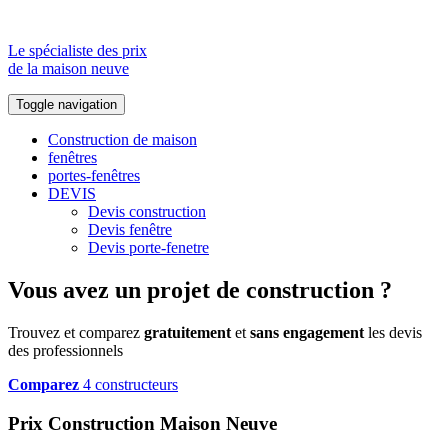
Le spécialiste des prix
de la maison neuve
Toggle navigation
Construction de maison
fenêtres
portes-fenêtres
DEVIS
Devis construction
Devis fenêtre
Devis porte-fenetre
Vous avez un projet de construction ?
Trouvez et comparez
gratuitement
et
sans engagement
les devis
des professionnels
Comparez
4 constructeurs
Prix Construction Maison Neuve