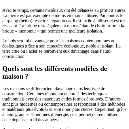
Avec le temps, certains matériaux ont été délaissés au profit d’autres.
La pierre est par exemple de moins en moins utilisée. Par contre, le
parpaing (béton) reste très répandu car il est facile à utiliser et est très
résistant. La brique reste également un matériau de choix, surtout la
brique « monomur » qui permet une meilleure isolation.
Le bois sert lui davantage pour les maisons contemporaines ou
écologiques grâce à son caractère écologique, noble et isolant. La
terre crue ou l’acier se retrouvent eux davantage dans l’auto-
construction.
Quels sont les différents modèles de
maison ?
Les maisons se différencient davantage dans leur type de
construction. Certaines répondent encore à des techniques
traditionnels avec des matériaux et des formes éprouvés. D’autres
sont plus modernes ou contemporaines et répondent à des méthodes
et matériaux plus évolués et sont donc plus chères. Cependant, grâce
à leurs grandes économies d’énergie, cela permet de rentabiliser
cette dépense au fil des années.