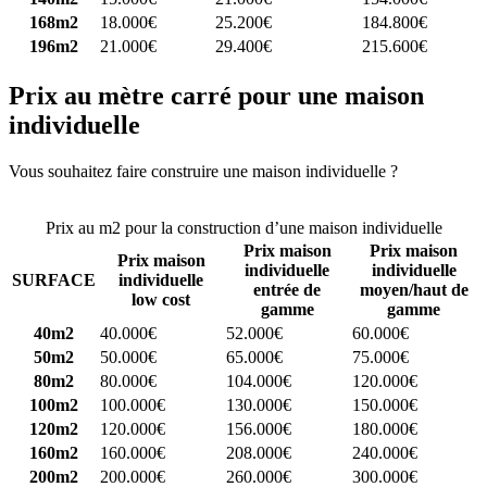
168m2
18.000€
25.200€
184.800€
196m2
21.000€
29.400€
215.600€
Prix au mètre carré pour une maison
individuelle
Vous souhaitez faire construire une maison individuelle ?
Comparez
4 constructeurs ici
Prix au m2 pour la construction d’une maison individuelle
Prix maison
Prix maison
Prix maison
individuelle
individuelle
SURFACE
individuelle
entrée de
moyen/haut de
low cost
gamme
gamme
40m2
40.000€
52.000€
60.000€
50m2
50.000€
65.000€
75.000€
80m2
80.000€
104.000€
120.000€
100m2
100.000€
130.000€
150.000€
120m2
120.000€
156.000€
180.000€
160m2
160.000€
208.000€
240.000€
200m2
200.000€
260.000€
300.000€