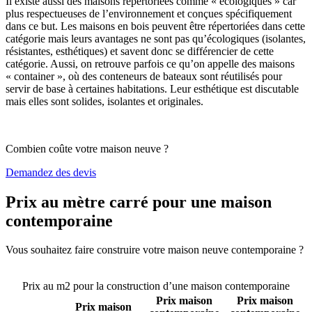
Il existe aussi des maisons répertoriées comme « écologiques » car
plus respectueuses de l’environnement et conçues spécifiquement
dans ce but. Les maisons en bois peuvent être répertoriées dans cette
catégorie mais leurs avantages ne sont pas qu’écologiques (isolantes,
résistantes, esthétiques) et savent donc se différencier de cette
catégorie. Aussi, on retrouve parfois ce qu’on appelle des maisons
« container », où des conteneurs de bateaux sont réutilisés pour
servir de base à certaines habitations. Leur esthétique est discutable
mais elles sont solides, isolantes et originales.
Combien coûte votre maison neuve ?
Demandez des devis
Prix au mètre carré pour une maison
contemporaine
Vous souhaitez faire construire votre maison neuve contemporaine ?
Comparez 4 constructeurs ici
Prix au m2 pour la construction d’une maison contemporaine
Prix maison
Prix maison
Prix maison