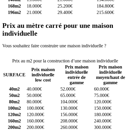
168m2
18.000€
25.200€
184.800€
196m2
21.000€
29.400€
215.600€
Prix au mètre carré pour une maison
individuelle
Vous souhaitez faire construire une maison individuelle ?
Comparez
4 constructeurs ici
Prix au m2 pour la construction d’une maison individuelle
Prix maison
Prix maison
Prix maison
individuelle
individuelle
SURFACE
individuelle
entrée de
moyen/haut de
low cost
gamme
gamme
40m2
40.000€
52.000€
60.000€
50m2
50.000€
65.000€
75.000€
80m2
80.000€
104.000€
120.000€
100m2
100.000€
130.000€
150.000€
120m2
120.000€
156.000€
180.000€
160m2
160.000€
208.000€
240.000€
200m2
200.000€
260.000€
300.000€