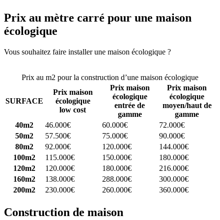
Prix au mètre carré pour une maison
écologique
Vous souhaitez faire installer une maison écologique ?
Comparez 4
constructeurs ici
Prix au m2 pour la construction d’une maison écologique
Prix maison
Prix maison
Prix maison
écologique
écologique
SURFACE
écologique
entrée de
moyen/haut de
low cost
gamme
gamme
40m2
46.000€
60.000€
72.000€
50m2
57.500€
75.000€
90.000€
80m2
92.000€
120.000€
144.000€
100m2
115.000€
150.000€
180.000€
120m2
120.000€
180.000€
216.000€
160m2
138.000€
288.000€
300.000€
200m2
230.000€
260.000€
360.000€
Construction de maison