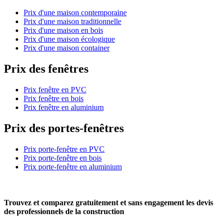
Prix d'une maison contemporaine
Prix d'une maison traditionnelle
Prix d'une maison en bois
Prix d'une maison écologique
Prix d'une maison container
Prix des fenêtres
Prix fenêtre en PVC
Prix fenêtre en bois
Prix fenêtre en aluminium
Prix des portes-fenêtres
Prix porte-fenêtre en PVC
Prix porte-fenêtre en bois
Prix porte-fenêtre en aluminium
Trouvez et comparez
gratuitement
et
sans engagement
les devis
des professionnels de la construction