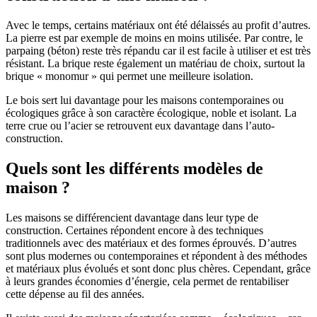
Avec le temps, certains matériaux ont été délaissés au profit d’autres.
La pierre est par exemple de moins en moins utilisée. Par contre, le
parpaing (béton) reste très répandu car il est facile à utiliser et est très
résistant. La brique reste également un matériau de choix, surtout la
brique « monomur » qui permet une meilleure isolation.
Le bois sert lui davantage pour les maisons contemporaines ou
écologiques grâce à son caractère écologique, noble et isolant. La
terre crue ou l’acier se retrouvent eux davantage dans l’auto-
construction.
Quels sont les différents modèles de
maison ?
Les maisons se différencient davantage dans leur type de
construction. Certaines répondent encore à des techniques
traditionnels avec des matériaux et des formes éprouvés. D’autres
sont plus modernes ou contemporaines et répondent à des méthodes
et matériaux plus évolués et sont donc plus chères. Cependant, grâce
à leurs grandes économies d’énergie, cela permet de rentabiliser
cette dépense au fil des années.