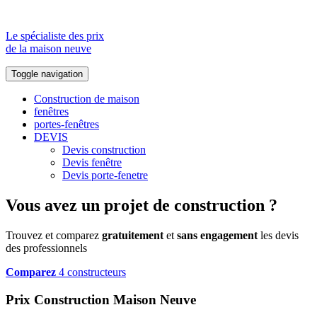
Le spécialiste des prix
de la maison neuve
Toggle navigation
Construction de maison
fenêtres
portes-fenêtres
DEVIS
Devis construction
Devis fenêtre
Devis porte-fenetre
Vous avez un projet de construction ?
Trouvez et comparez
gratuitement
et
sans engagement
les devis
des professionnels
Comparez
4 constructeurs
Prix Construction Maison Neuve