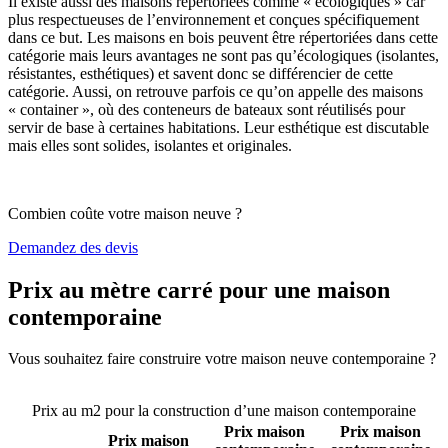
Il existe aussi des maisons répertoriées comme « écologiques » car
plus respectueuses de l’environnement et conçues spécifiquement
dans ce but. Les maisons en bois peuvent être répertoriées dans cette
catégorie mais leurs avantages ne sont pas qu’écologiques (isolantes,
résistantes, esthétiques) et savent donc se différencier de cette
catégorie. Aussi, on retrouve parfois ce qu’on appelle des maisons
« container », où des conteneurs de bateaux sont réutilisés pour
servir de base à certaines habitations. Leur esthétique est discutable
mais elles sont solides, isolantes et originales.
Combien coûte votre maison neuve ?
Demandez des devis
Prix au mètre carré pour une maison
contemporaine
Vous souhaitez faire construire votre maison neuve contemporaine ?
Comparez 4 constructeurs ici
Prix au m2 pour la construction d’une maison contemporaine
Prix maison
Prix maison
Prix maison