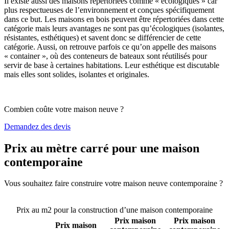
Il existe aussi des maisons répertoriées comme « écologiques » car
plus respectueuses de l’environnement et conçues spécifiquement
dans ce but. Les maisons en bois peuvent être répertoriées dans cette
catégorie mais leurs avantages ne sont pas qu’écologiques (isolantes,
résistantes, esthétiques) et savent donc se différencier de cette
catégorie. Aussi, on retrouve parfois ce qu’on appelle des maisons
« container », où des conteneurs de bateaux sont réutilisés pour
servir de base à certaines habitations. Leur esthétique est discutable
mais elles sont solides, isolantes et originales.
Combien coûte votre maison neuve ?
Demandez des devis
Prix au mètre carré pour une maison
contemporaine
Vous souhaitez faire construire votre maison neuve contemporaine ?
Comparez 4 constructeurs ici
Prix au m2 pour la construction d’une maison contemporaine
Prix maison
Prix maison
Prix maison