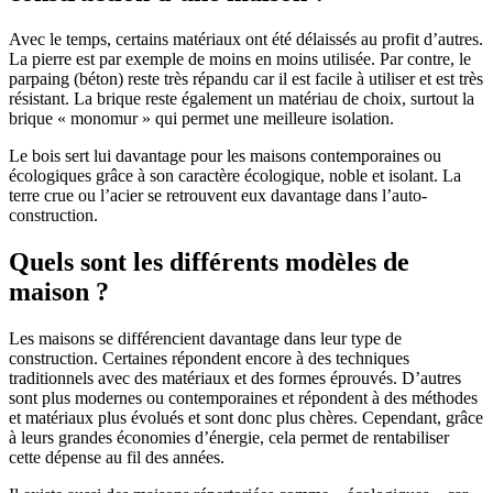
Avec le temps, certains matériaux ont été délaissés au profit d’autres.
La pierre est par exemple de moins en moins utilisée. Par contre, le
parpaing (béton) reste très répandu car il est facile à utiliser et est très
résistant. La brique reste également un matériau de choix, surtout la
brique « monomur » qui permet une meilleure isolation.
Le bois sert lui davantage pour les maisons contemporaines ou
écologiques grâce à son caractère écologique, noble et isolant. La
terre crue ou l’acier se retrouvent eux davantage dans l’auto-
construction.
Quels sont les différents modèles de
maison ?
Les maisons se différencient davantage dans leur type de
construction. Certaines répondent encore à des techniques
traditionnels avec des matériaux et des formes éprouvés. D’autres
sont plus modernes ou contemporaines et répondent à des méthodes
et matériaux plus évolués et sont donc plus chères. Cependant, grâce
à leurs grandes économies d’énergie, cela permet de rentabiliser
cette dépense au fil des années.