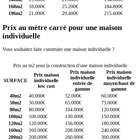
168m2
18.000€
25.200€
184.800€
196m2
21.000€
29.400€
215.600€
Prix au mètre carré pour une maison
individuelle
Vous souhaitez faire construire une maison individuelle ?
Comparez
4 constructeurs ici
Prix au m2 pour la construction d’une maison individuelle
Prix maison
Prix maison
Prix maison
individuelle
individuelle
SURFACE
individuelle
entrée de
moyen/haut de
low cost
gamme
gamme
40m2
40.000€
52.000€
60.000€
50m2
50.000€
65.000€
75.000€
80m2
80.000€
104.000€
120.000€
100m2
100.000€
130.000€
150.000€
120m2
120.000€
156.000€
180.000€
160m2
160.000€
208.000€
240.000€
200m2
200.000€
260.000€
300.000€