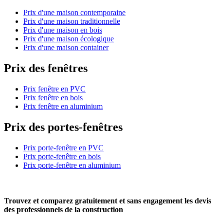
Prix d'une maison contemporaine
Prix d'une maison traditionnelle
Prix d'une maison en bois
Prix d'une maison écologique
Prix d'une maison container
Prix des fenêtres
Prix fenêtre en PVC
Prix fenêtre en bois
Prix fenêtre en aluminium
Prix des portes-fenêtres
Prix porte-fenêtre en PVC
Prix porte-fenêtre en bois
Prix porte-fenêtre en aluminium
Trouvez et comparez
gratuitement
et
sans engagement
les devis
des professionnels de la construction