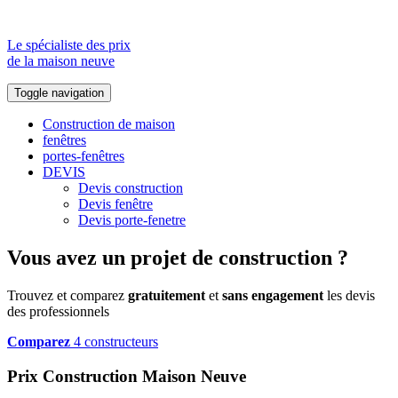
Le spécialiste des prix
de la maison neuve
Toggle navigation
Construction de maison
fenêtres
portes-fenêtres
DEVIS
Devis construction
Devis fenêtre
Devis porte-fenetre
Vous avez un projet de construction ?
Trouvez et comparez
gratuitement
et
sans engagement
les devis
des professionnels
Comparez
4 constructeurs
Prix Construction Maison Neuve