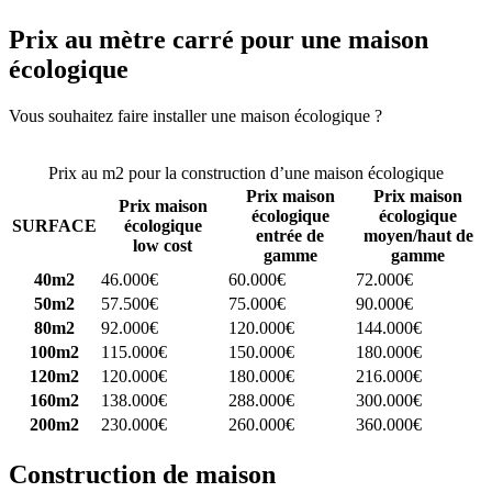
Prix au mètre carré pour une maison
écologique
Vous souhaitez faire installer une maison écologique ?
Comparez 4
constructeurs ici
Prix au m2 pour la construction d’une maison écologique
Prix maison
Prix maison
Prix maison
écologique
écologique
SURFACE
écologique
entrée de
moyen/haut de
low cost
gamme
gamme
40m2
46.000€
60.000€
72.000€
50m2
57.500€
75.000€
90.000€
80m2
92.000€
120.000€
144.000€
100m2
115.000€
150.000€
180.000€
120m2
120.000€
180.000€
216.000€
160m2
138.000€
288.000€
300.000€
200m2
230.000€
260.000€
360.000€
Construction de maison