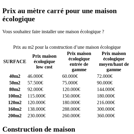
Prix au mètre carré pour une maison
écologique
Vous souhaitez faire installer une maison écologique ?
Comparez 4
constructeurs ici
Prix au m2 pour la construction d’une maison écologique
Prix maison
Prix maison
Prix maison
écologique
écologique
SURFACE
écologique
entrée de
moyen/haut de
low cost
gamme
gamme
40m2
46.000€
60.000€
72.000€
50m2
57.500€
75.000€
90.000€
80m2
92.000€
120.000€
144.000€
100m2
115.000€
150.000€
180.000€
120m2
120.000€
180.000€
216.000€
160m2
138.000€
288.000€
300.000€
200m2
230.000€
260.000€
360.000€
Construction de maison