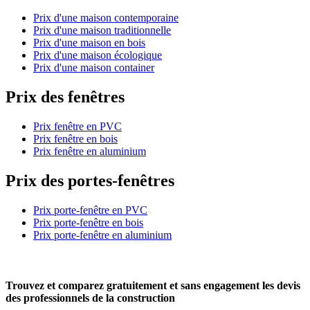
Prix d'une maison contemporaine
Prix d'une maison traditionnelle
Prix d'une maison en bois
Prix d'une maison écologique
Prix d'une maison container
Prix des fenêtres
Prix fenêtre en PVC
Prix fenêtre en bois
Prix fenêtre en aluminium
Prix des portes-fenêtres
Prix porte-fenêtre en PVC
Prix porte-fenêtre en bois
Prix porte-fenêtre en aluminium
Trouvez et comparez
gratuitement
et
sans engagement
les devis
des professionnels de la construction