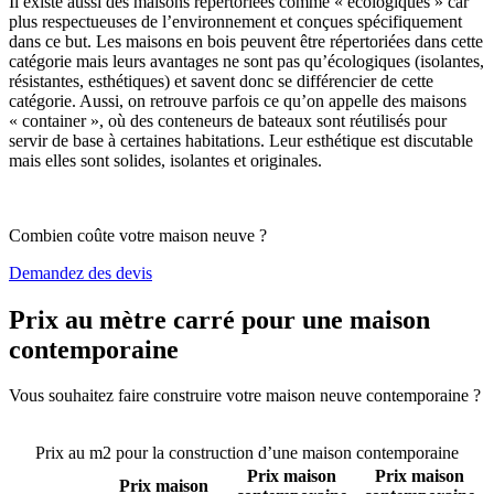
Il existe aussi des maisons répertoriées comme « écologiques » car
plus respectueuses de l’environnement et conçues spécifiquement
dans ce but. Les maisons en bois peuvent être répertoriées dans cette
catégorie mais leurs avantages ne sont pas qu’écologiques (isolantes,
résistantes, esthétiques) et savent donc se différencier de cette
catégorie. Aussi, on retrouve parfois ce qu’on appelle des maisons
« container », où des conteneurs de bateaux sont réutilisés pour
servir de base à certaines habitations. Leur esthétique est discutable
mais elles sont solides, isolantes et originales.
Combien coûte votre maison neuve ?
Demandez des devis
Prix au mètre carré pour une maison
contemporaine
Vous souhaitez faire construire votre maison neuve contemporaine ?
Comparez 4 constructeurs ici
Prix au m2 pour la construction d’une maison contemporaine
Prix maison
Prix maison
Prix maison