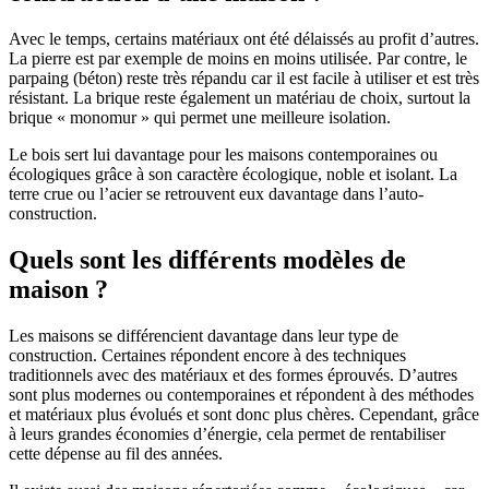
Avec le temps, certains matériaux ont été délaissés au profit d’autres.
La pierre est par exemple de moins en moins utilisée. Par contre, le
parpaing (béton) reste très répandu car il est facile à utiliser et est très
résistant. La brique reste également un matériau de choix, surtout la
brique « monomur » qui permet une meilleure isolation.
Le bois sert lui davantage pour les maisons contemporaines ou
écologiques grâce à son caractère écologique, noble et isolant. La
terre crue ou l’acier se retrouvent eux davantage dans l’auto-
construction.
Quels sont les différents modèles de
maison ?
Les maisons se différencient davantage dans leur type de
construction. Certaines répondent encore à des techniques
traditionnels avec des matériaux et des formes éprouvés. D’autres
sont plus modernes ou contemporaines et répondent à des méthodes
et matériaux plus évolués et sont donc plus chères. Cependant, grâce
à leurs grandes économies d’énergie, cela permet de rentabiliser
cette dépense au fil des années.