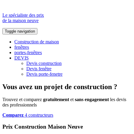
Le spécialiste des prix
de la maison neuve
Toggle navigation
Construction de maison
fenêtres
portes-fenêtres
DEVIS
Devis construction
Devis fenêtre
Devis porte-fenetre
Vous avez un projet de construction ?
Trouvez et comparez
gratuitement
et
sans engagement
les devis
des professionnels
Comparez
4 constructeurs
Prix Construction Maison Neuve