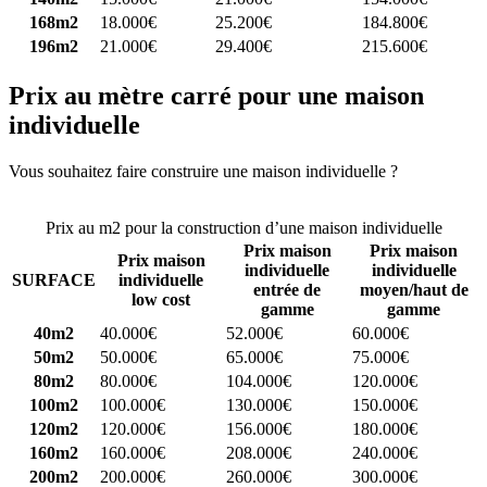
168m2
18.000€
25.200€
184.800€
196m2
21.000€
29.400€
215.600€
Prix au mètre carré pour une maison
individuelle
Vous souhaitez faire construire une maison individuelle ?
Comparez
4 constructeurs ici
Prix au m2 pour la construction d’une maison individuelle
Prix maison
Prix maison
Prix maison
individuelle
individuelle
SURFACE
individuelle
entrée de
moyen/haut de
low cost
gamme
gamme
40m2
40.000€
52.000€
60.000€
50m2
50.000€
65.000€
75.000€
80m2
80.000€
104.000€
120.000€
100m2
100.000€
130.000€
150.000€
120m2
120.000€
156.000€
180.000€
160m2
160.000€
208.000€
240.000€
200m2
200.000€
260.000€
300.000€