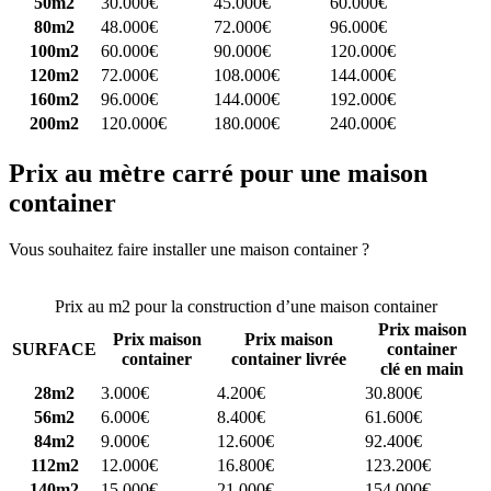
50m2
30.000€
45.000€
60.000€
80m2
48.000€
72.000€
96.000€
100m2
60.000€
90.000€
120.000€
120m2
72.000€
108.000€
144.000€
160m2
96.000€
144.000€
192.000€
200m2
120.000€
180.000€
240.000€
Prix au mètre carré pour une maison
container
Vous souhaitez faire installer une maison container ?
Comparez 4
constructeurs ici
Prix au m2 pour la construction d’une maison container
Prix maison
Prix maison
Prix maison
SURFACE
container
container
container livrée
clé en main
28m2
3.000€
4.200€
30.800€
56m2
6.000€
8.400€
61.600€
84m2
9.000€
12.600€
92.400€
112m2
12.000€
16.800€
123.200€
140m2
15.000€
21.000€
154.000€