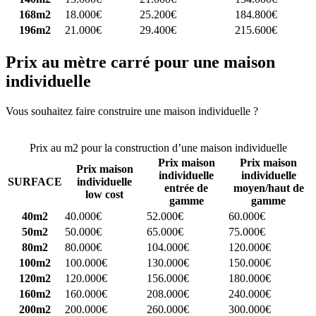
168m2
18.000€
25.200€
184.800€
196m2
21.000€
29.400€
215.600€
Prix au mètre carré pour une maison
individuelle
Vous souhaitez faire construire une maison individuelle ?
Comparez
4 constructeurs ici
Prix au m2 pour la construction d’une maison individuelle
Prix maison
Prix maison
Prix maison
individuelle
individuelle
SURFACE
individuelle
entrée de
moyen/haut de
low cost
gamme
gamme
40m2
40.000€
52.000€
60.000€
50m2
50.000€
65.000€
75.000€
80m2
80.000€
104.000€
120.000€
100m2
100.000€
130.000€
150.000€
120m2
120.000€
156.000€
180.000€
160m2
160.000€
208.000€
240.000€
200m2
200.000€
260.000€
300.000€