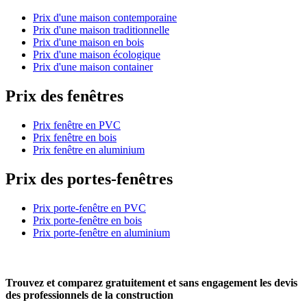
Prix d'une maison contemporaine
Prix d'une maison traditionnelle
Prix d'une maison en bois
Prix d'une maison écologique
Prix d'une maison container
Prix des fenêtres
Prix fenêtre en PVC
Prix fenêtre en bois
Prix fenêtre en aluminium
Prix des portes-fenêtres
Prix porte-fenêtre en PVC
Prix porte-fenêtre en bois
Prix porte-fenêtre en aluminium
Trouvez et comparez
gratuitement
et
sans engagement
les devis
des professionnels de la construction