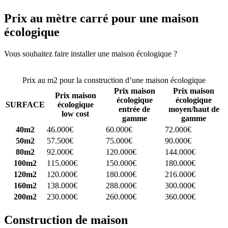
Prix au mètre carré pour une maison
écologique
Vous souhaitez faire installer une maison écologique ?
Comparez 4
constructeurs ici
Prix au m2 pour la construction d’une maison écologique
Prix maison
Prix maison
Prix maison
écologique
écologique
SURFACE
écologique
entrée de
moyen/haut de
low cost
gamme
gamme
40m2
46.000€
60.000€
72.000€
50m2
57.500€
75.000€
90.000€
80m2
92.000€
120.000€
144.000€
100m2
115.000€
150.000€
180.000€
120m2
120.000€
180.000€
216.000€
160m2
138.000€
288.000€
300.000€
200m2
230.000€
260.000€
360.000€
Construction de maison