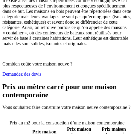
Il existe aussi des maisons répertoriées comme « écologiques » car
plus respectueuses de l’environnement et conçues spécifiquement
dans ce but. Les maisons en bois peuvent être répertoriées dans cette
catégorie mais leurs avantages ne sont pas qu’écologiques (isolantes,
résistantes, esthétiques) et savent donc se différencier de cette
catégorie. Aussi, on retrouve parfois ce qu’on appelle des maisons
« container », où des conteneurs de bateaux sont réutilisés pour
servir de base à certaines habitations. Leur esthétique est discutable
mais elles sont solides, isolantes et originales.
Combien coûte votre maison neuve ?
Demandez des devis
Prix au mètre carré pour une maison
contemporaine
Vous souhaitez faire construire votre maison neuve contemporaine ?
Comparez 4 constructeurs ici
Prix au m2 pour la construction d’une maison contemporaine
Prix maison
Prix maison
Prix maison