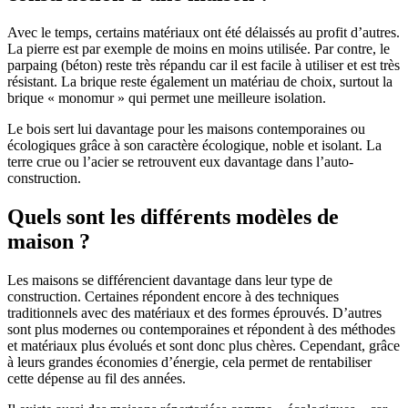
Avec le temps, certains matériaux ont été délaissés au profit d’autres.
La pierre est par exemple de moins en moins utilisée. Par contre, le
parpaing (béton) reste très répandu car il est facile à utiliser et est très
résistant. La brique reste également un matériau de choix, surtout la
brique « monomur » qui permet une meilleure isolation.
Le bois sert lui davantage pour les maisons contemporaines ou
écologiques grâce à son caractère écologique, noble et isolant. La
terre crue ou l’acier se retrouvent eux davantage dans l’auto-
construction.
Quels sont les différents modèles de
maison ?
Les maisons se différencient davantage dans leur type de
construction. Certaines répondent encore à des techniques
traditionnels avec des matériaux et des formes éprouvés. D’autres
sont plus modernes ou contemporaines et répondent à des méthodes
et matériaux plus évolués et sont donc plus chères. Cependant, grâce
à leurs grandes économies d’énergie, cela permet de rentabiliser
cette dépense au fil des années.