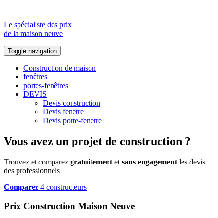
Le spécialiste des prix
de la maison neuve
Toggle navigation
Construction de maison
fenêtres
portes-fenêtres
DEVIS
Devis construction
Devis fenêtre
Devis porte-fenetre
Vous avez un projet de construction ?
Trouvez et comparez
gratuitement
et
sans engagement
les devis
des professionnels
Comparez
4 constructeurs
Prix Construction Maison Neuve