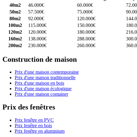
40m2
46.000€
60.000€
72.0
50m2
57.500€
75.000€
90.0
80m2
92.000€
120.000€
144.
100m2
115.000€
150.000€
180.
120m2
120.000€
180.000€
216.
160m2
138.000€
288.000€
300.
200m2
230.000€
260.000€
360.
Construction de maison
Prix d'une maison contemporaine
Prix d'une maison traditionnelle
Prix d'une maison en bois
Prix d'une maison écologique
Prix d'une maison container
Prix des fenêtres
Prix fenêtre en PVC
Prix fenêtre en bois
Prix fenêtre en aluminium