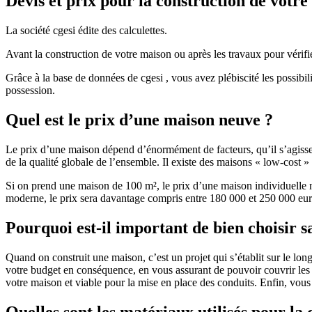
Devis et prix pour la construction de votr
La société cgesi édite des calculettes.
Avant la construction de votre maison ou après les travaux pour vérifie
Grâce à la base de données de cgesi , vous avez plébiscité les possibil
possession.
Quel est le prix d’une maison neuve ?
Le prix d’une maison dépend d’énormément de facteurs, qu’il s’agisse d
de la qualité globale de l’ensemble. Il existe des maisons « low-cost
Si on prend une maison de 100 m², le prix d’une maison individuelle
moderne, le prix sera davantage compris entre 180 000 et 250 000 eur
Pourquoi est-il important de bien choisir s
Quand on construit une maison, c’est un projet qui s’établit sur le long
votre budget en conséquence, en vous assurant de pouvoir couvrir les dé
votre maison et viable pour la mise en place des conduits. Enfin, vou
Quelles sont les matériaux utilisés pour la