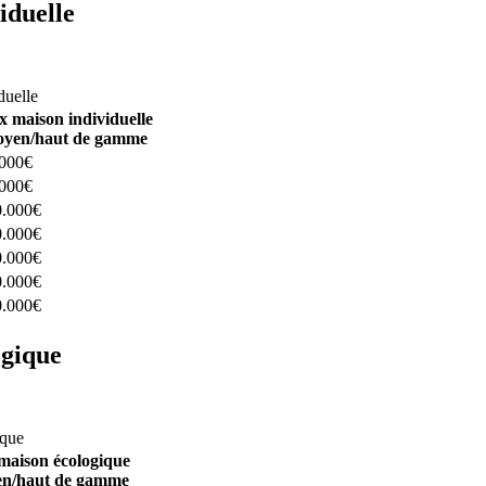
iduelle
constructeurs ici
duelle
x maison individuelle
yen/haut de gamme
.000€
.000€
0.000€
0.000€
0.000€
0.000€
0.000€
ogique
structeurs ici
ique
maison écologique
n/haut de gamme