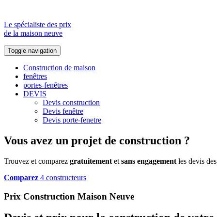
Le spécialiste des prix
de la maison neuve
Toggle navigation
Construction de maison
fenêtres
portes-fenêtres
DEVIS
Devis construction
Devis fenêtre
Devis porte-fenetre
Vous avez un projet de construction ?
Trouvez et comparez
gratuitement
et
sans engagement
les devis des
Comparez
4 constructeurs
Prix Construction Maison Neuve