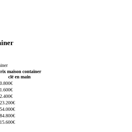
ainer
ructeurs ici
ainer
rix maison container
clé en main
0.800€
1.600€
2.400€
23.200€
54.000€
84.800€
15.600€