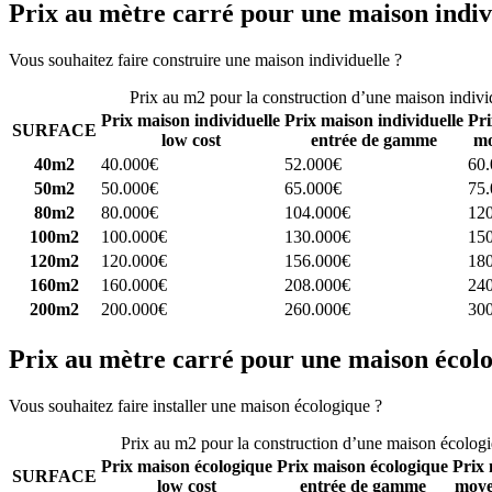
Prix au mètre carré pour une maison indiv
Vous souhaitez faire construire une maison individuelle ?
Comparez 4 
Prix au m2 pour la construction d’une maison indivi
Prix maison individuelle
Prix maison individuelle
Pri
SURFACE
low cost
entrée de gamme
mo
40m2
40.000€
52.000€
60
50m2
50.000€
65.000€
75
80m2
80.000€
104.000€
12
100m2
100.000€
130.000€
15
120m2
120.000€
156.000€
18
160m2
160.000€
208.000€
24
200m2
200.000€
260.000€
30
Prix au mètre carré pour une maison écol
Vous souhaitez faire installer une maison écologique ?
Comparez 4 con
Prix au m2 pour la construction d’une maison écolog
Prix maison écologique
Prix maison écologique
Prix 
SURFACE
low cost
entrée de gamme
moye