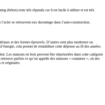
 (béton) reste très répandu car il est facile à utiliser et est très
 l’acier se retrouvent eux davantage dans l’auto-construction.
atériaux et des formes éprouvés. D’autres sont plus modernes ou
énergie, cela permet de rentabiliser cette dépense au fil des années.
ut. Les maisons en bois peuvent être répertoriées dans cette catégorie
on retrouve parfois ce qu’on appelle des maisons « container », où des
 et originales.