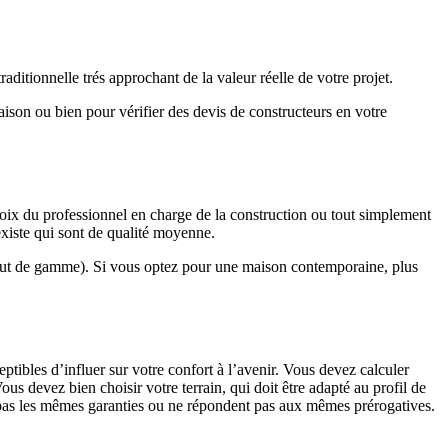
ditionnelle trés approchant de la valeur réelle de votre projet.
maison ou bien pour vérifier des devis de constructeurs en votre
hoix du professionnel en charge de la construction ou tout simplement
existe qui sont de qualité moyenne.
haut de gamme). Si vous optez pour une maison contemporaine, plus
eptibles d’influer sur votre confort à l’avenir. Vous devez calculer
us devez bien choisir votre terrain, qui doit être adapté au profil de
t pas les mêmes garanties ou ne répondent pas aux mêmes prérogatives.