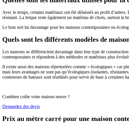
Avec le temps, certains matériaux ont été délaissés au profit d’autres. La
résistant. La brique reste également un matériau de choix, surtout la 
Le bois sert lui davantage pour les maisons contemporaines ou écologiq
Quels sont les différents modèles de maiso
Les maisons se différencient davantage dans leur type de construction
contemporaines et répondent à des méthodes et matériaux plus évolués 
Il existe aussi des maisons répertoriées comme « écologiques » car pl
mais leurs avantages ne sont pas qu’écologiques (isolantes, résistantes
conteneurs de bateaux sont réutilisés pour servir de base à certaines hab
Combien coûte votre maison neuve ?
Demandez des devis
Prix au mètre carré pour une maison con