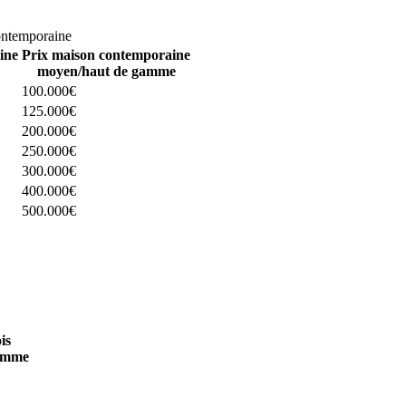
omparez 4 constructeurs ici
ontemporaine
ine
Prix maison contemporaine
moyen/haut de gamme
100.000€
125.000€
200.000€
250.000€
300.000€
400.000€
500.000€
 4 constructeurs ici
is
amme