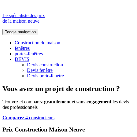
Le spécialiste des prix
de la maison neuve
Toggle navigation
Construction de maison
fenêtres
portes-fenêtres
DEVIS
Devis construction
Devis fenêtre
Devis porte-fenetre
Vous avez un projet de construction ?
Trouvez et comparez
gratuitement
et
sans engagement
les devis
des professionnels
Comparez
4 constructeurs
Prix Construction Maison Neuve