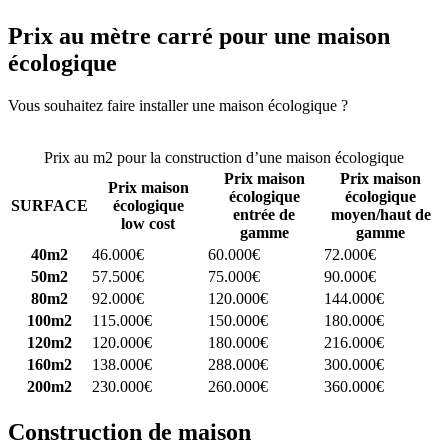
Prix au mètre carré pour une maison
écologique
Vous souhaitez faire installer une maison écologique ?
Comparez 4
constructeurs ici
Prix au m2 pour la construction d’une maison écologique
Prix maison
Prix maison
Prix maison
écologique
écologique
SURFACE
écologique
entrée de
moyen/haut de
low cost
gamme
gamme
40m2
46.000€
60.000€
72.000€
50m2
57.500€
75.000€
90.000€
80m2
92.000€
120.000€
144.000€
100m2
115.000€
150.000€
180.000€
120m2
120.000€
180.000€
216.000€
160m2
138.000€
288.000€
300.000€
200m2
230.000€
260.000€
360.000€
Construction de maison