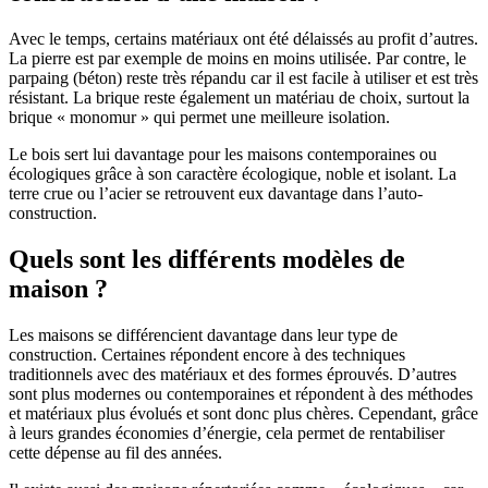
Avec le temps, certains matériaux ont été délaissés au profit d’autres.
La pierre est par exemple de moins en moins utilisée. Par contre, le
parpaing (béton) reste très répandu car il est facile à utiliser et est très
résistant. La brique reste également un matériau de choix, surtout la
brique « monomur » qui permet une meilleure isolation.
Le bois sert lui davantage pour les maisons contemporaines ou
écologiques grâce à son caractère écologique, noble et isolant. La
terre crue ou l’acier se retrouvent eux davantage dans l’auto-
construction.
Quels sont les différents modèles de
maison ?
Les maisons se différencient davantage dans leur type de
construction. Certaines répondent encore à des techniques
traditionnels avec des matériaux et des formes éprouvés. D’autres
sont plus modernes ou contemporaines et répondent à des méthodes
et matériaux plus évolués et sont donc plus chères. Cependant, grâce
à leurs grandes économies d’énergie, cela permet de rentabiliser
cette dépense au fil des années.