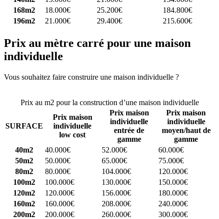
168m2
18.000€
25.200€
184.800€
196m2
21.000€
29.400€
215.600€
Prix au mètre carré pour une maison
individuelle
Vous souhaitez faire construire une maison individuelle ?
Comparez
4 constructeurs ici
Prix au m2 pour la construction d’une maison individuelle
Prix maison
Prix maison
Prix maison
individuelle
individuelle
SURFACE
individuelle
entrée de
moyen/haut de
low cost
gamme
gamme
40m2
40.000€
52.000€
60.000€
50m2
50.000€
65.000€
75.000€
80m2
80.000€
104.000€
120.000€
100m2
100.000€
130.000€
150.000€
120m2
120.000€
156.000€
180.000€
160m2
160.000€
208.000€
240.000€
200m2
200.000€
260.000€
300.000€