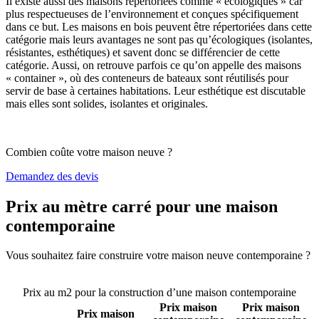
Il existe aussi des maisons répertoriées comme « écologiques » car
plus respectueuses de l’environnement et conçues spécifiquement
dans ce but. Les maisons en bois peuvent être répertoriées dans cette
catégorie mais leurs avantages ne sont pas qu’écologiques (isolantes,
résistantes, esthétiques) et savent donc se différencier de cette
catégorie. Aussi, on retrouve parfois ce qu’on appelle des maisons
« container », où des conteneurs de bateaux sont réutilisés pour
servir de base à certaines habitations. Leur esthétique est discutable
mais elles sont solides, isolantes et originales.
Combien coûte votre maison neuve ?
Demandez des devis
Prix au mètre carré pour une maison
contemporaine
Vous souhaitez faire construire votre maison neuve contemporaine ?
Comparez 4 constructeurs ici
Prix au m2 pour la construction d’une maison contemporaine
Prix maison
Prix maison
Prix maison