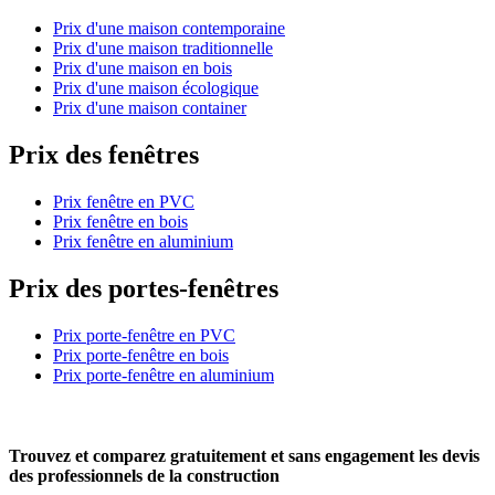
Prix d'une maison contemporaine
Prix d'une maison traditionnelle
Prix d'une maison en bois
Prix d'une maison écologique
Prix d'une maison container
Prix des fenêtres
Prix fenêtre en PVC
Prix fenêtre en bois
Prix fenêtre en aluminium
Prix des portes-fenêtres
Prix porte-fenêtre en PVC
Prix porte-fenêtre en bois
Prix porte-fenêtre en aluminium
Trouvez et comparez
gratuitement
et
sans engagement
les devis
des professionnels de la construction