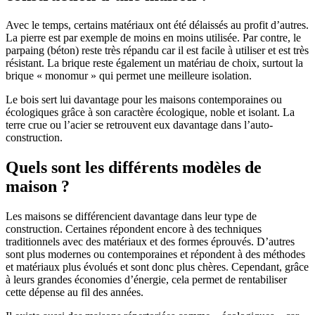
Avec le temps, certains matériaux ont été délaissés au profit d’autres.
La pierre est par exemple de moins en moins utilisée. Par contre, le
parpaing (béton) reste très répandu car il est facile à utiliser et est très
résistant. La brique reste également un matériau de choix, surtout la
brique « monomur » qui permet une meilleure isolation.
Le bois sert lui davantage pour les maisons contemporaines ou
écologiques grâce à son caractère écologique, noble et isolant. La
terre crue ou l’acier se retrouvent eux davantage dans l’auto-
construction.
Quels sont les différents modèles de
maison ?
Les maisons se différencient davantage dans leur type de
construction. Certaines répondent encore à des techniques
traditionnels avec des matériaux et des formes éprouvés. D’autres
sont plus modernes ou contemporaines et répondent à des méthodes
et matériaux plus évolués et sont donc plus chères. Cependant, grâce
à leurs grandes économies d’énergie, cela permet de rentabiliser
cette dépense au fil des années.