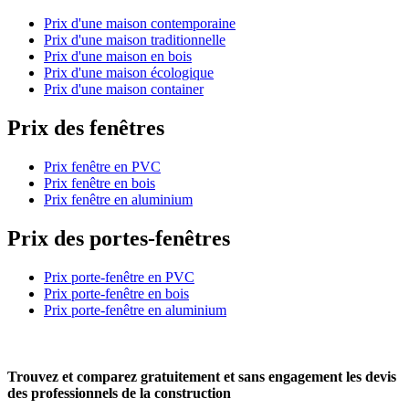
Prix d'une maison contemporaine
Prix d'une maison traditionnelle
Prix d'une maison en bois
Prix d'une maison écologique
Prix d'une maison container
Prix des fenêtres
Prix fenêtre en PVC
Prix fenêtre en bois
Prix fenêtre en aluminium
Prix des portes-fenêtres
Prix porte-fenêtre en PVC
Prix porte-fenêtre en bois
Prix porte-fenêtre en aluminium
Trouvez et comparez
gratuitement
et
sans engagement
les devis
des professionnels de la construction