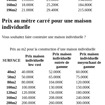
168m2
18.000€
25.200€
184.800€
196m2
21.000€
29.400€
215.600€
Prix au mètre carré pour une maison
individuelle
Vous souhaitez faire construire une maison individuelle ?
Comparez
4 constructeurs ici
Prix au m2 pour la construction d’une maison individuelle
Prix maison
Prix maison
Prix maison
individuelle
individuelle
SURFACE
individuelle
entrée de
moyen/haut de
low cost
gamme
gamme
40m2
40.000€
52.000€
60.000€
50m2
50.000€
65.000€
75.000€
80m2
80.000€
104.000€
120.000€
100m2
100.000€
130.000€
150.000€
120m2
120.000€
156.000€
180.000€
160m2
160.000€
208.000€
240.000€
200m2
200.000€
260.000€
300.000€