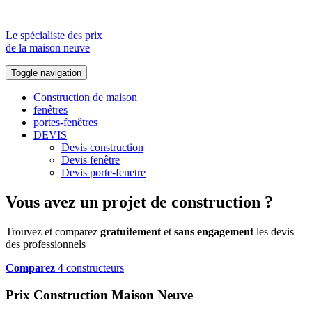
Le spécialiste des prix
de la maison neuve
Toggle navigation
Construction de maison
fenêtres
portes-fenêtres
DEVIS
Devis construction
Devis fenêtre
Devis porte-fenetre
Vous avez un projet de construction ?
Trouvez et comparez
gratuitement
et
sans engagement
les devis
des professionnels
Comparez
4 constructeurs
Prix Construction Maison Neuve