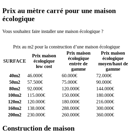
Prix au mètre carré pour une maison
écologique
Vous souhaitez faire installer une maison écologique ?
Comparez 4
constructeurs ici
Prix au m2 pour la construction d’une maison écologique
Prix maison
Prix maison
Prix maison
écologique
écologique
SURFACE
écologique
entrée de
moyen/haut de
low cost
gamme
gamme
40m2
46.000€
60.000€
72.000€
50m2
57.500€
75.000€
90.000€
80m2
92.000€
120.000€
144.000€
100m2
115.000€
150.000€
180.000€
120m2
120.000€
180.000€
216.000€
160m2
138.000€
288.000€
300.000€
200m2
230.000€
260.000€
360.000€
Construction de maison