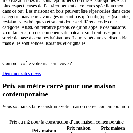
Il existe aussi des maisons répertoriées comme « écologiques » car
plus respectueuses de l’environnement et conçues spécifiquement
dans ce but. Les maisons en bois peuvent être répertoriées dans cette
catégorie mais leurs avantages ne sont pas qu’écologiques (isolantes,
résistantes, esthétiques) et savent donc se différencier de cette
catégorie. Aussi, on retrouve parfois ce qu’on appelle des maisons
« container », où des conteneurs de bateaux sont réutilisés pour
servir de base à certaines habitations. Leur esthétique est discutable
mais elles sont solides, isolantes et originales.
Combien coûte votre maison neuve ?
Demandez des devis
Prix au mètre carré pour une maison
contemporaine
Vous souhaitez faire construire votre maison neuve contemporaine ?
Comparez 4 constructeurs ici
Prix au m2 pour la construction d’une maison contemporaine
Prix maison
Prix maison
Prix maison