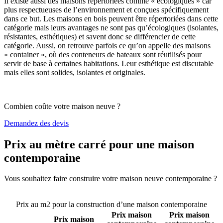
Il existe aussi des maisons répertoriées comme « écologiques » car
plus respectueuses de l’environnement et conçues spécifiquement
dans ce but. Les maisons en bois peuvent être répertoriées dans cette
catégorie mais leurs avantages ne sont pas qu’écologiques (isolantes,
résistantes, esthétiques) et savent donc se différencier de cette
catégorie. Aussi, on retrouve parfois ce qu’on appelle des maisons
« container », où des conteneurs de bateaux sont réutilisés pour
servir de base à certaines habitations. Leur esthétique est discutable
mais elles sont solides, isolantes et originales.
Combien coûte votre maison neuve ?
Demandez des devis
Prix au mètre carré pour une maison
contemporaine
Vous souhaitez faire construire votre maison neuve contemporaine ?
Comparez 4 constructeurs ici
Prix au m2 pour la construction d’une maison contemporaine
Prix maison
Prix maison
Prix maison