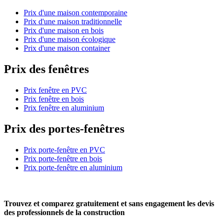
Prix d'une maison contemporaine
Prix d'une maison traditionnelle
Prix d'une maison en bois
Prix d'une maison écologique
Prix d'une maison container
Prix des fenêtres
Prix fenêtre en PVC
Prix fenêtre en bois
Prix fenêtre en aluminium
Prix des portes-fenêtres
Prix porte-fenêtre en PVC
Prix porte-fenêtre en bois
Prix porte-fenêtre en aluminium
Trouvez et comparez
gratuitement
et
sans engagement
les devis
des professionnels de la construction