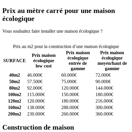
Prix au mètre carré pour une maison
écologique
Vous souhaitez faire installer une maison écologique ?
Comparez 4
constructeurs ici
Prix au m2 pour la construction d’une maison écologique
Prix maison
Prix maison
Prix maison
écologique
écologique
SURFACE
écologique
entrée de
moyen/haut de
low cost
gamme
gamme
40m2
46.000€
60.000€
72.000€
50m2
57.500€
75.000€
90.000€
80m2
92.000€
120.000€
144.000€
100m2
115.000€
150.000€
180.000€
120m2
120.000€
180.000€
216.000€
160m2
138.000€
288.000€
300.000€
200m2
230.000€
260.000€
360.000€
Construction de maison