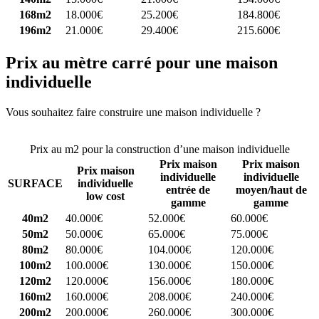
168m2
18.000€
25.200€
184.800€
196m2
21.000€
29.400€
215.600€
Prix au mètre carré pour une maison
individuelle
Vous souhaitez faire construire une maison individuelle ?
Comparez
4 constructeurs ici
Prix au m2 pour la construction d’une maison individuelle
Prix maison
Prix maison
Prix maison
individuelle
individuelle
SURFACE
individuelle
entrée de
moyen/haut de
low cost
gamme
gamme
40m2
40.000€
52.000€
60.000€
50m2
50.000€
65.000€
75.000€
80m2
80.000€
104.000€
120.000€
100m2
100.000€
130.000€
150.000€
120m2
120.000€
156.000€
180.000€
160m2
160.000€
208.000€
240.000€
200m2
200.000€
260.000€
300.000€