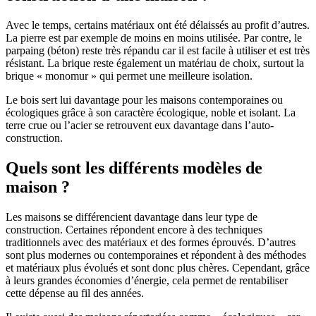
Avec le temps, certains matériaux ont été délaissés au profit d’autres.
La pierre est par exemple de moins en moins utilisée. Par contre, le
parpaing (béton) reste très répandu car il est facile à utiliser et est très
résistant. La brique reste également un matériau de choix, surtout la
brique « monomur » qui permet une meilleure isolation.
Le bois sert lui davantage pour les maisons contemporaines ou
écologiques grâce à son caractère écologique, noble et isolant. La
terre crue ou l’acier se retrouvent eux davantage dans l’auto-
construction.
Quels sont les différents modèles de
maison ?
Les maisons se différencient davantage dans leur type de
construction. Certaines répondent encore à des techniques
traditionnels avec des matériaux et des formes éprouvés. D’autres
sont plus modernes ou contemporaines et répondent à des méthodes
et matériaux plus évolués et sont donc plus chères. Cependant, grâce
à leurs grandes économies d’énergie, cela permet de rentabiliser
cette dépense au fil des années.