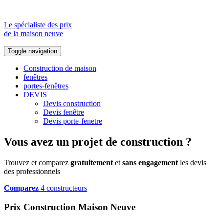
Le spécialiste des prix
de la maison neuve
Toggle navigation
Construction de maison
fenêtres
portes-fenêtres
DEVIS
Devis construction
Devis fenêtre
Devis porte-fenetre
Vous avez un projet de construction ?
Trouvez et comparez
gratuitement
et
sans engagement
les devis
des professionnels
Comparez
4 constructeurs
Prix Construction Maison Neuve