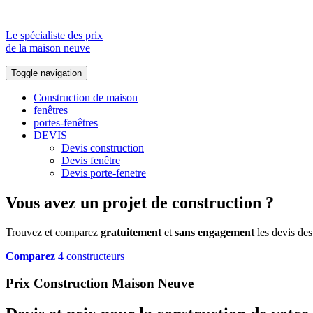
Le spécialiste des prix
de la maison neuve
Toggle navigation
Construction de maison
fenêtres
portes-fenêtres
DEVIS
Devis construction
Devis fenêtre
Devis porte-fenetre
Vous avez un projet de construction ?
Trouvez et comparez
gratuitement
et
sans engagement
les devis des
Comparez
4 constructeurs
Prix Construction Maison Neuve