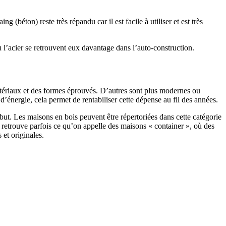
 (béton) reste très répandu car il est facile à utiliser et est très
 l’acier se retrouvent eux davantage dans l’auto-construction.
atériaux et des formes éprouvés. D’autres sont plus modernes ou
énergie, cela permet de rentabiliser cette dépense au fil des années.
ut. Les maisons en bois peuvent être répertoriées dans cette catégorie
on retrouve parfois ce qu’on appelle des maisons « container », où des
 et originales.