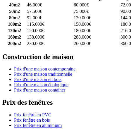
40m2
46.000€
60.000€
72.0
50m2
57.500€
75.000€
90.0
80m2
92.000€
120.000€
144.
100m2
115.000€
150.000€
180.
120m2
120.000€
180.000€
216.
160m2
138.000€
288.000€
300.
200m2
230.000€
260.000€
360.
Construction de maison
Prix d'une maison contemporaine
Prix d'une maison traditionnelle
Prix d'une maison en bois
Prix d'une maison écologique
Prix d'une maison container
Prix des fenêtres
Prix fenêtre en PVC
Prix fenêtre en bois
Prix fenêtre en aluminium