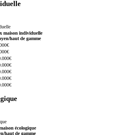
iduelle
constructeurs ici
duelle
x maison individuelle
yen/haut de gamme
.000€
.000€
0.000€
0.000€
0.000€
0.000€
0.000€
ogique
structeurs ici
ique
maison écologique
n/haut de gamme