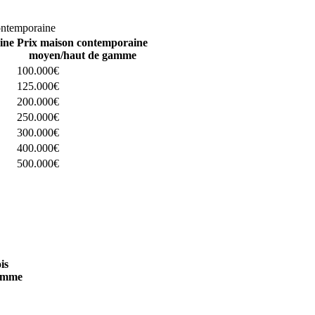
omparez 4 constructeurs ici
ontemporaine
ine
Prix maison contemporaine
moyen/haut de gamme
100.000€
125.000€
200.000€
250.000€
300.000€
400.000€
500.000€
 4 constructeurs ici
is
amme