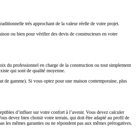
ditionnelle trés approchant de la valeur réelle de votre projet.
maison ou bien pour vérifier des devis de constructeurs en votre
hoix du professionnel en charge de la construction ou tout simplement
existe qui sont de qualité moyenne.
haut de gamme). Si vous optez pour une maison contemporaine, plus
eptibles d’influer sur votre confort à l’avenir. Vous devez calculer
us devez bien choisir votre terrain, qui doit être adapté au profil de
t pas les mêmes garanties ou ne répondent pas aux mêmes prérogatives.