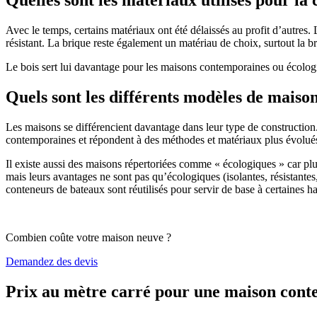
Avec le temps, certains matériaux ont été délaissés au profit d’autres. La
résistant. La brique reste également un matériau de choix, surtout la 
Le bois sert lui davantage pour les maisons contemporaines ou écologiq
Quels sont les différents modèles de maiso
Les maisons se différencient davantage dans leur type de construction
contemporaines et répondent à des méthodes et matériaux plus évolués 
Il existe aussi des maisons répertoriées comme « écologiques » car pl
mais leurs avantages ne sont pas qu’écologiques (isolantes, résistantes
conteneurs de bateaux sont réutilisés pour servir de base à certaines hab
Combien coûte votre maison neuve ?
Demandez des devis
Prix au mètre carré pour une maison con