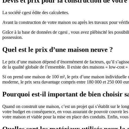
Devis et prix pour la construction de votr
La société cgesi édite des calculettes.
Avant la construction de votre maison ou après les travaux pour vérifie
Grâce à la base de données de cgesi , vous avez plébiscité les possibil
possession.
Quel est le prix d’une maison neuve ?
Le prix d’une maison dépend d’énormément de facteurs, qu’il s’agisse d
de la qualité globale de l’ensemble. Il existe des maisons « low-cost
Si on prend une maison de 100 m², le prix d’une maison individuelle
moderne, le prix sera davantage compris entre 180 000 et 250 000 eur
Pourquoi est-il important de bien choisir s
Quand on construit une maison, c’est un projet qui s’établit sur le long
votre budget en conséquence, en vous assurant de pouvoir couvrir les dé
votre maison et viable pour la mise en place des conduits. Enfin, vou
Quelles sont les matériaux utilisés pour la