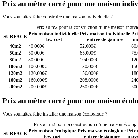
Prix au mètre carré pour une maison indiv
Vous souhaitez faire construire une maison individuelle ?
Comparez 4 
Prix au m2 pour la construction d’une maison indivi
Prix maison individuelle
Prix maison individuelle
Pri
SURFACE
low cost
entrée de gamme
mo
40m2
40.000€
52.000€
60
50m2
50.000€
65.000€
75
80m2
80.000€
104.000€
12
100m2
100.000€
130.000€
15
120m2
120.000€
156.000€
18
160m2
160.000€
208.000€
24
200m2
200.000€
260.000€
30
Prix au mètre carré pour une maison écol
Vous souhaitez faire installer une maison écologique ?
Comparez 4 con
Prix au m2 pour la construction d’une maison écolog
Prix maison écologique
Prix maison écologique
Prix 
SURFACE
low cost
entrée de gamme
moye