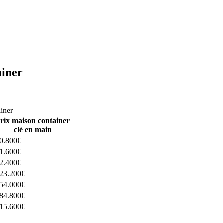
ainer
ructeurs ici
ainer
rix maison container
clé en main
0.800€
1.600€
2.400€
23.200€
54.000€
84.800€
15.600€