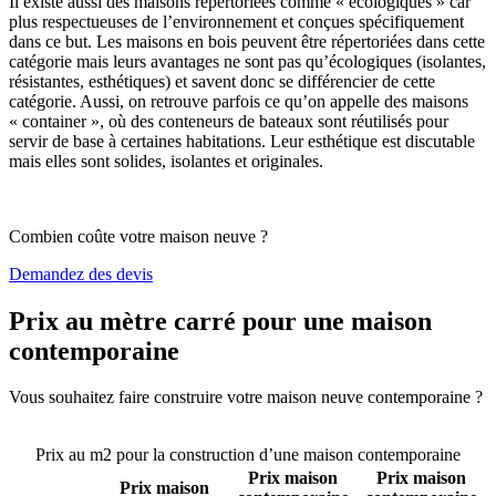
Il existe aussi des maisons répertoriées comme « écologiques » car
plus respectueuses de l’environnement et conçues spécifiquement
dans ce but. Les maisons en bois peuvent être répertoriées dans cette
catégorie mais leurs avantages ne sont pas qu’écologiques (isolantes,
résistantes, esthétiques) et savent donc se différencier de cette
catégorie. Aussi, on retrouve parfois ce qu’on appelle des maisons
« container », où des conteneurs de bateaux sont réutilisés pour
servir de base à certaines habitations. Leur esthétique est discutable
mais elles sont solides, isolantes et originales.
Combien coûte votre maison neuve ?
Demandez des devis
Prix au mètre carré pour une maison
contemporaine
Vous souhaitez faire construire votre maison neuve contemporaine ?
Comparez 4 constructeurs ici
Prix au m2 pour la construction d’une maison contemporaine
Prix maison
Prix maison
Prix maison