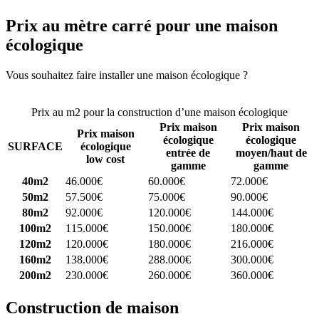
Prix au mètre carré pour une maison
écologique
Vous souhaitez faire installer une maison écologique ?
Comparez 4
constructeurs ici
Prix au m2 pour la construction d’une maison écologique
Prix maison
Prix maison
Prix maison
écologique
écologique
SURFACE
écologique
entrée de
moyen/haut de
low cost
gamme
gamme
40m2
46.000€
60.000€
72.000€
50m2
57.500€
75.000€
90.000€
80m2
92.000€
120.000€
144.000€
100m2
115.000€
150.000€
180.000€
120m2
120.000€
180.000€
216.000€
160m2
138.000€
288.000€
300.000€
200m2
230.000€
260.000€
360.000€
Construction de maison