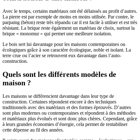
Avec le temps, certains matériaux ont été délaissés au profit d’autres.
La pierre est par exemple de moins en moins utilisée. Par contre, le
parpaing (béton) reste très répandu car il est facile à utiliser et est très
résistant. La brique reste également un matériau de choix, surtout la
brique « monomur » qui permet une meilleure isolation.
Le bois sert lui davantage pour les maisons contemporaines ou
écologiques grâce à son caractère écologique, noble et isolant. La
terre crue ou l’acier se retrouvent eux davantage dans l’auto-
construction.
Quels sont les différents modèles de
maison ?
Les maisons se différencient davantage dans leur type de
construction. Certaines répondent encore à des techniques
traditionnels avec des matériaux et des formes éprouvés. D’autres
sont plus modernes ou contemporaines et répondent à des méthodes
et matériaux plus évolués et sont donc plus chères. Cependant, grâce
à leurs grandes économies d’énergie, cela permet de rentabiliser
cette dépense au fil des années.