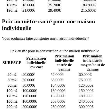
168m2
18.000€
25.200€
184.800€
196m2
21.000€
29.400€
215.600€
Prix au mètre carré pour une maison
individuelle
Vous souhaitez faire construire une maison individuelle ?
Comparez
4 constructeurs ici
Prix au m2 pour la construction d’une maison individuelle
Prix maison
Prix maison
Prix maison
individuelle
individuelle
SURFACE
individuelle
entrée de
moyen/haut de
low cost
gamme
gamme
40m2
40.000€
52.000€
60.000€
50m2
50.000€
65.000€
75.000€
80m2
80.000€
104.000€
120.000€
100m2
100.000€
130.000€
150.000€
120m2
120.000€
156.000€
180.000€
160m2
160.000€
208.000€
240.000€
200m2
200.000€
260.000€
300.000€