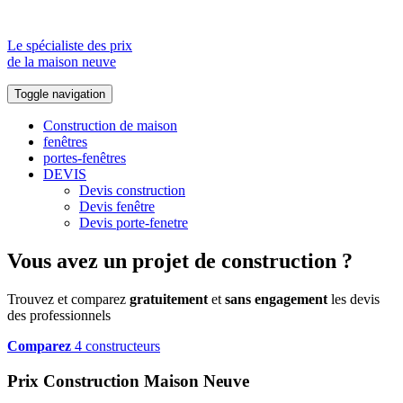
Le spécialiste des prix
de la maison neuve
Toggle navigation
Construction de maison
fenêtres
portes-fenêtres
DEVIS
Devis construction
Devis fenêtre
Devis porte-fenetre
Vous avez un projet de construction ?
Trouvez et comparez
gratuitement
et
sans engagement
les devis
des professionnels
Comparez
4 constructeurs
Prix Construction Maison Neuve