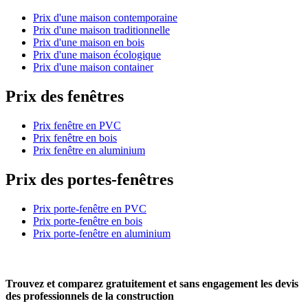
Prix d'une maison contemporaine
Prix d'une maison traditionnelle
Prix d'une maison en bois
Prix d'une maison écologique
Prix d'une maison container
Prix des fenêtres
Prix fenêtre en PVC
Prix fenêtre en bois
Prix fenêtre en aluminium
Prix des portes-fenêtres
Prix porte-fenêtre en PVC
Prix porte-fenêtre en bois
Prix porte-fenêtre en aluminium
Trouvez et comparez
gratuitement
et
sans engagement
les devis
des professionnels de la construction