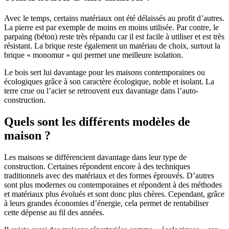
Avec le temps, certains matériaux ont été délaissés au profit d’autres.
La pierre est par exemple de moins en moins utilisée. Par contre, le
parpaing (béton) reste très répandu car il est facile à utiliser et est très
résistant. La brique reste également un matériau de choix, surtout la
brique « monomur » qui permet une meilleure isolation.
Le bois sert lui davantage pour les maisons contemporaines ou
écologiques grâce à son caractère écologique, noble et isolant. La
terre crue ou l’acier se retrouvent eux davantage dans l’auto-
construction.
Quels sont les différents modèles de
maison ?
Les maisons se différencient davantage dans leur type de
construction. Certaines répondent encore à des techniques
traditionnels avec des matériaux et des formes éprouvés. D’autres
sont plus modernes ou contemporaines et répondent à des méthodes
et matériaux plus évolués et sont donc plus chères. Cependant, grâce
à leurs grandes économies d’énergie, cela permet de rentabiliser
cette dépense au fil des années.