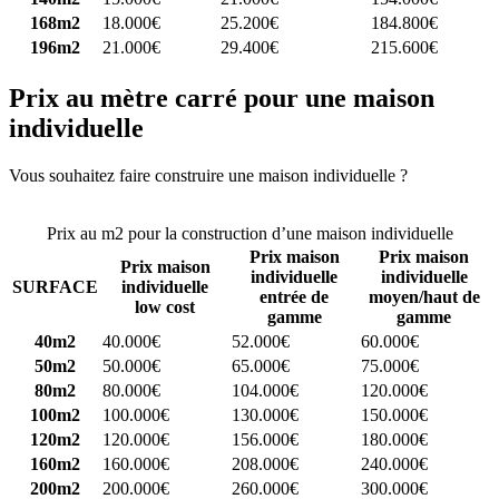
168m2
18.000€
25.200€
184.800€
196m2
21.000€
29.400€
215.600€
Prix au mètre carré pour une maison
individuelle
Vous souhaitez faire construire une maison individuelle ?
Comparez
4 constructeurs ici
Prix au m2 pour la construction d’une maison individuelle
Prix maison
Prix maison
Prix maison
individuelle
individuelle
SURFACE
individuelle
entrée de
moyen/haut de
low cost
gamme
gamme
40m2
40.000€
52.000€
60.000€
50m2
50.000€
65.000€
75.000€
80m2
80.000€
104.000€
120.000€
100m2
100.000€
130.000€
150.000€
120m2
120.000€
156.000€
180.000€
160m2
160.000€
208.000€
240.000€
200m2
200.000€
260.000€
300.000€