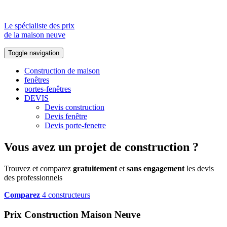
Le spécialiste des prix
de la maison neuve
Toggle navigation
Construction de maison
fenêtres
portes-fenêtres
DEVIS
Devis construction
Devis fenêtre
Devis porte-fenetre
Vous avez un projet de construction ?
Trouvez et comparez
gratuitement
et
sans engagement
les devis
des professionnels
Comparez
4 constructeurs
Prix Construction Maison Neuve