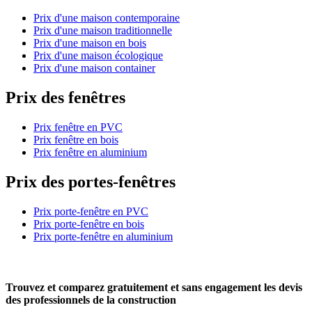
Prix d'une maison contemporaine
Prix d'une maison traditionnelle
Prix d'une maison en bois
Prix d'une maison écologique
Prix d'une maison container
Prix des fenêtres
Prix fenêtre en PVC
Prix fenêtre en bois
Prix fenêtre en aluminium
Prix des portes-fenêtres
Prix porte-fenêtre en PVC
Prix porte-fenêtre en bois
Prix porte-fenêtre en aluminium
Trouvez et comparez
gratuitement
et
sans engagement
les devis
des professionnels de la construction