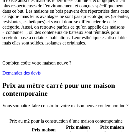
Il existe aussi des maisons répertoriées comme « écologiques » car
plus respectueuses de l’environnement et conçues spécifiquement
dans ce but. Les maisons en bois peuvent être répertoriées dans cette
catégorie mais leurs avantages ne sont pas qu’écologiques (isolantes,
résistantes, esthétiques) et savent donc se différencier de cette
catégorie. Aussi, on retrouve parfois ce qu’on appelle des maisons
« container », où des conteneurs de bateaux sont réutilisés pour
servir de base à certaines habitations. Leur esthétique est discutable
mais elles sont solides, isolantes et originales.
Combien coûte votre maison neuve ?
Demandez des devis
Prix au mètre carré pour une maison
contemporaine
Vous souhaitez faire construire votre maison neuve contemporaine ?
Comparez 4 constructeurs ici
Prix au m2 pour la construction d’une maison contemporaine
Prix maison
Prix maison
Prix maison