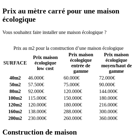
Prix au mètre carré pour une maison
écologique
Vous souhaitez faire installer une maison écologique ?
Comparez 4
constructeurs ici
Prix au m2 pour la construction d’une maison écologique
Prix maison
Prix maison
Prix maison
écologique
écologique
SURFACE
écologique
entrée de
moyen/haut de
low cost
gamme
gamme
40m2
46.000€
60.000€
72.000€
50m2
57.500€
75.000€
90.000€
80m2
92.000€
120.000€
144.000€
100m2
115.000€
150.000€
180.000€
120m2
120.000€
180.000€
216.000€
160m2
138.000€
288.000€
300.000€
200m2
230.000€
260.000€
360.000€
Construction de maison