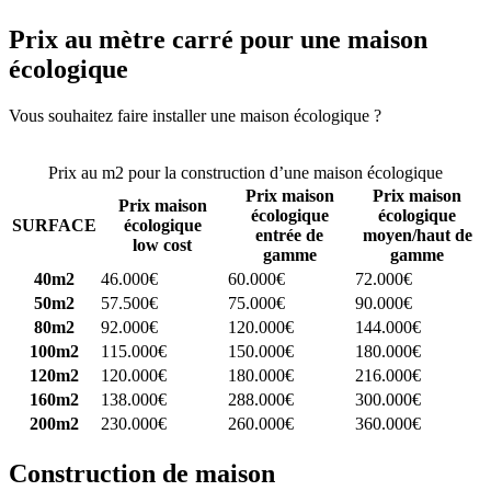
Prix au mètre carré pour une maison
écologique
Vous souhaitez faire installer une maison écologique ?
Comparez 4
constructeurs ici
Prix au m2 pour la construction d’une maison écologique
Prix maison
Prix maison
Prix maison
écologique
écologique
SURFACE
écologique
entrée de
moyen/haut de
low cost
gamme
gamme
40m2
46.000€
60.000€
72.000€
50m2
57.500€
75.000€
90.000€
80m2
92.000€
120.000€
144.000€
100m2
115.000€
150.000€
180.000€
120m2
120.000€
180.000€
216.000€
160m2
138.000€
288.000€
300.000€
200m2
230.000€
260.000€
360.000€
Construction de maison