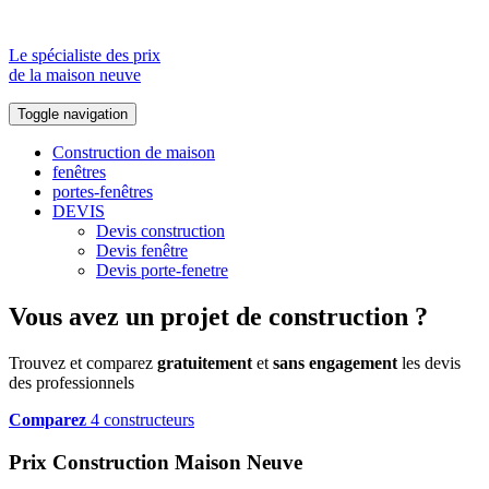
Le spécialiste des prix
de la maison neuve
Toggle navigation
Construction de maison
fenêtres
portes-fenêtres
DEVIS
Devis construction
Devis fenêtre
Devis porte-fenetre
Vous avez un projet de construction ?
Trouvez et comparez
gratuitement
et
sans engagement
les devis
des professionnels
Comparez
4 constructeurs
Prix Construction Maison Neuve