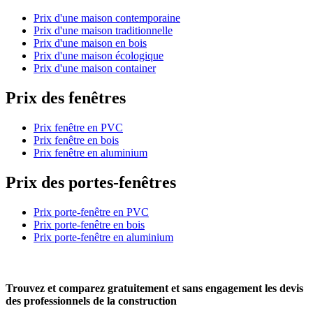
Prix d'une maison contemporaine
Prix d'une maison traditionnelle
Prix d'une maison en bois
Prix d'une maison écologique
Prix d'une maison container
Prix des fenêtres
Prix fenêtre en PVC
Prix fenêtre en bois
Prix fenêtre en aluminium
Prix des portes-fenêtres
Prix porte-fenêtre en PVC
Prix porte-fenêtre en bois
Prix porte-fenêtre en aluminium
Trouvez et comparez
gratuitement
et
sans engagement
les devis
des professionnels de la construction