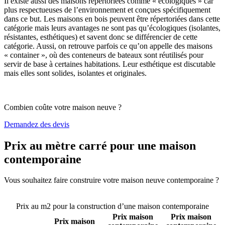
Il existe aussi des maisons répertoriées comme « écologiques » car
plus respectueuses de l’environnement et conçues spécifiquement
dans ce but. Les maisons en bois peuvent être répertoriées dans cette
catégorie mais leurs avantages ne sont pas qu’écologiques (isolantes,
résistantes, esthétiques) et savent donc se différencier de cette
catégorie. Aussi, on retrouve parfois ce qu’on appelle des maisons
« container », où des conteneurs de bateaux sont réutilisés pour
servir de base à certaines habitations. Leur esthétique est discutable
mais elles sont solides, isolantes et originales.
Combien coûte votre maison neuve ?
Demandez des devis
Prix au mètre carré pour une maison
contemporaine
Vous souhaitez faire construire votre maison neuve contemporaine ?
Comparez 4 constructeurs ici
Prix au m2 pour la construction d’une maison contemporaine
Prix maison
Prix maison
Prix maison