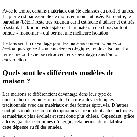
Avec le temps, certains matériaux ont été délaissés au profit d’autres.
La pierre est par exemple de moins en moins utilisée. Par contre, le
parpaing (béton) reste très répandu car il est facile à utiliser et est très
résistant. La brique reste également un matériau de choix, surtout la
brique « monomur » qui permet une meilleure isolation.
Le bois sert lui davantage pour les maisons contemporaines ou
écologiques grâce à son caractère écologique, noble et isolant. La
terre crue ou l’acier se retrouvent eux davantage dans l’auto-
construction.
Quels sont les différents modèles de
maison ?
Les maisons se différencient davantage dans leur type de
construction. Certaines répondent encore à des techniques
traditionnels avec des matériaux et des formes éprouvés. D’autres
sont plus modernes ou contemporaines et répondent à des méthodes
et matériaux plus évolués et sont donc plus chères. Cependant, grâce
à leurs grandes économies d’énergie, cela permet de rentabiliser
cette dépense au fil des années.