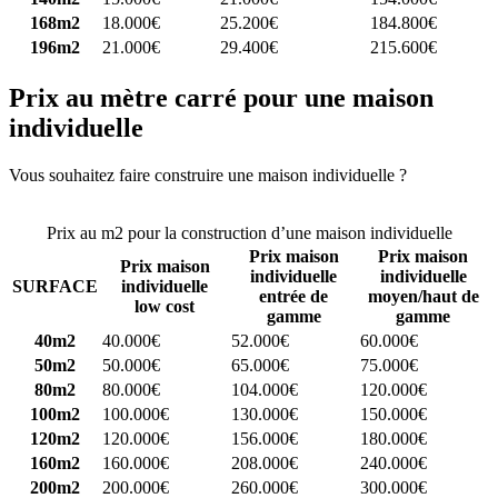
168m2
18.000€
25.200€
184.800€
196m2
21.000€
29.400€
215.600€
Prix au mètre carré pour une maison
individuelle
Vous souhaitez faire construire une maison individuelle ?
Comparez
4 constructeurs ici
Prix au m2 pour la construction d’une maison individuelle
Prix maison
Prix maison
Prix maison
individuelle
individuelle
SURFACE
individuelle
entrée de
moyen/haut de
low cost
gamme
gamme
40m2
40.000€
52.000€
60.000€
50m2
50.000€
65.000€
75.000€
80m2
80.000€
104.000€
120.000€
100m2
100.000€
130.000€
150.000€
120m2
120.000€
156.000€
180.000€
160m2
160.000€
208.000€
240.000€
200m2
200.000€
260.000€
300.000€