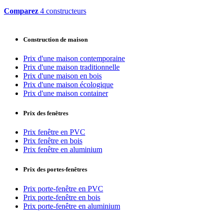
Comparez
4 constructeurs
Construction de maison
Prix d'une maison contemporaine
Prix d'une maison traditionnelle
Prix d'une maison en bois
Prix d'une maison écologique
Prix d'une maison container
Prix des fenêtres
Prix fenêtre en PVC
Prix fenêtre en bois
Prix fenêtre en aluminium
Prix des portes-fenêtres
Prix porte-fenêtre en PVC
Prix porte-fenêtre en bois
Prix porte-fenêtre en aluminium