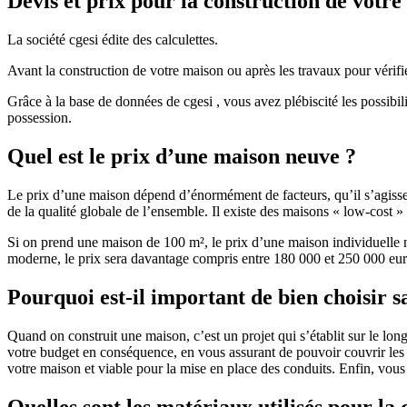
Devis et prix pour la construction de votr
La société cgesi édite des calculettes.
Avant la construction de votre maison ou après les travaux pour vérifie
Grâce à la base de données de cgesi , vous avez plébiscité les possibil
possession.
Quel est le prix d’une maison neuve ?
Le prix d’une maison dépend d’énormément de facteurs, qu’il s’agisse d
de la qualité globale de l’ensemble. Il existe des maisons « low-cost
Si on prend une maison de 100 m², le prix d’une maison individuelle
moderne, le prix sera davantage compris entre 180 000 et 250 000 eur
Pourquoi est-il important de bien choisir s
Quand on construit une maison, c’est un projet qui s’établit sur le long
votre budget en conséquence, en vous assurant de pouvoir couvrir les dé
votre maison et viable pour la mise en place des conduits. Enfin, vou
Quelles sont les matériaux utilisés pour la