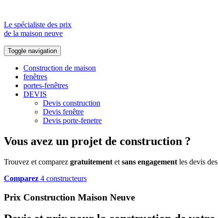
Le spécialiste des prix
de la maison neuve
Toggle navigation
Construction de maison
fenêtres
portes-fenêtres
DEVIS
Devis construction
Devis fenêtre
Devis porte-fenetre
Vous avez un projet de construction ?
Trouvez et comparez
gratuitement
et
sans engagement
les devis des
Comparez
4 constructeurs
Prix Construction Maison Neuve