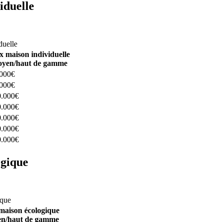
iduelle
constructeurs ici
duelle
x maison individuelle
yen/haut de gamme
.000€
.000€
0.000€
0.000€
0.000€
0.000€
0.000€
ogique
structeurs ici
ique
maison écologique
n/haut de gamme