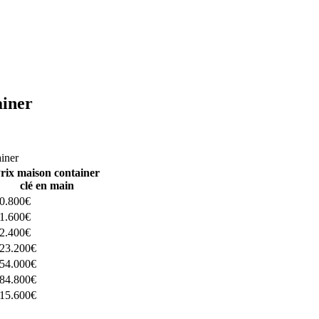
ainer
ructeurs ici
ainer
rix maison container
clé en main
0.800€
1.600€
2.400€
23.200€
54.000€
84.800€
15.600€