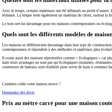
Avec le temps, certains matériaux ont été délaissés au profit d’autres. La
résistant. La brique reste également un matériau de choix, surtout la 
Le bois sert lui davantage pour les maisons contemporaines ou écologiq
Quels sont les différents modèles de maiso
Les maisons se différencient davantage dans leur type de construction
contemporaines et répondent à des méthodes et matériaux plus évolués 
Il existe aussi des maisons répertoriées comme « écologiques » car pl
mais leurs avantages ne sont pas qu’écologiques (isolantes, résistantes
conteneurs de bateaux sont réutilisés pour servir de base à certaines hab
Combien coûte votre maison neuve ?
Demandez des devis
Prix au mètre carré pour une maison con