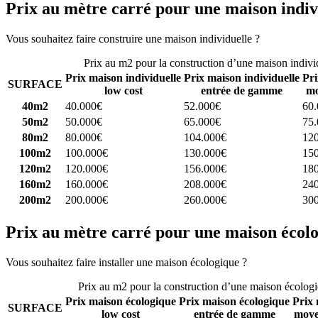
Prix au mètre carré pour une maison indiv
Vous souhaitez faire construire une maison individuelle ?
Comparez 4 
Prix au m2 pour la construction d’une maison indivi
Prix maison individuelle
Prix maison individuelle
Pri
SURFACE
low cost
entrée de gamme
mo
40m2
40.000€
52.000€
60
50m2
50.000€
65.000€
75
80m2
80.000€
104.000€
12
100m2
100.000€
130.000€
15
120m2
120.000€
156.000€
18
160m2
160.000€
208.000€
24
200m2
200.000€
260.000€
30
Prix au mètre carré pour une maison écol
Vous souhaitez faire installer une maison écologique ?
Comparez 4 con
Prix au m2 pour la construction d’une maison écolog
Prix maison écologique
Prix maison écologique
Prix 
SURFACE
low cost
entrée de gamme
moye