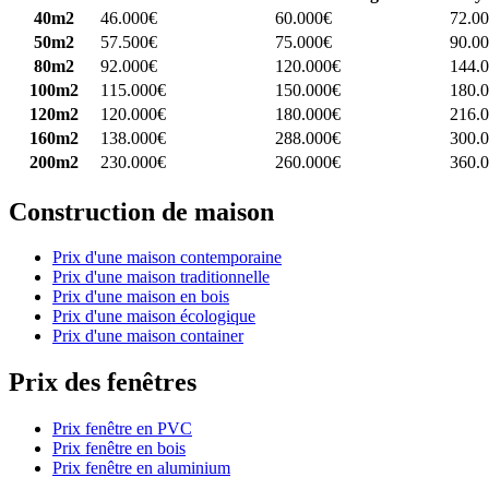
40m2
46.000€
60.000€
72.0
50m2
57.500€
75.000€
90.0
80m2
92.000€
120.000€
144.
100m2
115.000€
150.000€
180.
120m2
120.000€
180.000€
216.
160m2
138.000€
288.000€
300.
200m2
230.000€
260.000€
360.
Construction de maison
Prix d'une maison contemporaine
Prix d'une maison traditionnelle
Prix d'une maison en bois
Prix d'une maison écologique
Prix d'une maison container
Prix des fenêtres
Prix fenêtre en PVC
Prix fenêtre en bois
Prix fenêtre en aluminium