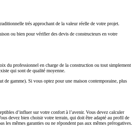
ditionnelle trés approchant de la valeur réelle de votre projet.
maison ou bien pour vérifier des devis de constructeurs en votre
hoix du professionnel en charge de la construction ou tout simplement
existe qui sont de qualité moyenne.
haut de gamme). Si vous optez pour une maison contemporaine, plus
eptibles d’influer sur votre confort à l’avenir. Vous devez calculer
us devez bien choisir votre terrain, qui doit être adapté au profil de
t pas les mêmes garanties ou ne répondent pas aux mêmes prérogatives.