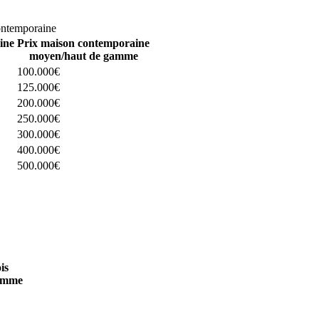
omparez 4 constructeurs ici
ontemporaine
ine
Prix maison contemporaine
moyen/haut de gamme
100.000€
125.000€
200.000€
250.000€
300.000€
400.000€
500.000€
 4 constructeurs ici
is
amme