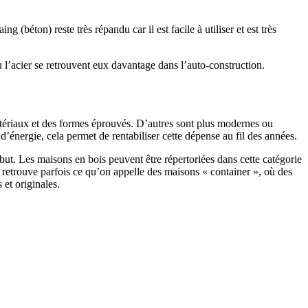
 (béton) reste très répandu car il est facile à utiliser et est très
 l’acier se retrouvent eux davantage dans l’auto-construction.
atériaux et des formes éprouvés. D’autres sont plus modernes ou
énergie, cela permet de rentabiliser cette dépense au fil des années.
ut. Les maisons en bois peuvent être répertoriées dans cette catégorie
on retrouve parfois ce qu’on appelle des maisons « container », où des
 et originales.