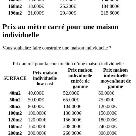
168m2
18.000€
25.200€
184.800€
196m2
21.000€
29.400€
215.600€
Prix au mètre carré pour une maison
individuelle
Vous souhaitez faire construire une maison individuelle ?
Comparez
4 constructeurs ici
Prix au m2 pour la construction d’une maison individuelle
Prix maison
Prix maison
Prix maison
individuelle
individuelle
SURFACE
individuelle
entrée de
moyen/haut de
low cost
gamme
gamme
40m2
40.000€
52.000€
60.000€
50m2
50.000€
65.000€
75.000€
80m2
80.000€
104.000€
120.000€
100m2
100.000€
130.000€
150.000€
120m2
120.000€
156.000€
180.000€
160m2
160.000€
208.000€
240.000€
200m2
200.000€
260.000€
300.000€