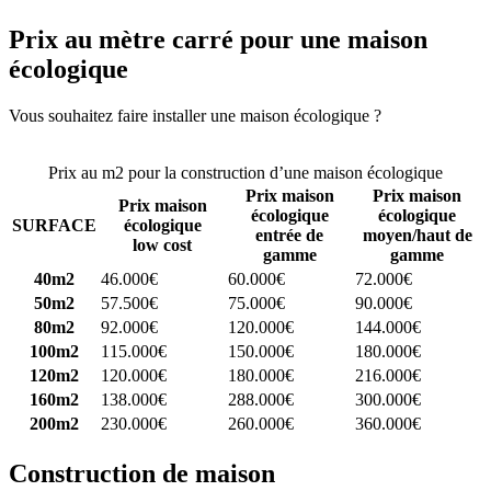
Prix au mètre carré pour une maison
écologique
Vous souhaitez faire installer une maison écologique ?
Comparez 4
constructeurs ici
Prix au m2 pour la construction d’une maison écologique
Prix maison
Prix maison
Prix maison
écologique
écologique
SURFACE
écologique
entrée de
moyen/haut de
low cost
gamme
gamme
40m2
46.000€
60.000€
72.000€
50m2
57.500€
75.000€
90.000€
80m2
92.000€
120.000€
144.000€
100m2
115.000€
150.000€
180.000€
120m2
120.000€
180.000€
216.000€
160m2
138.000€
288.000€
300.000€
200m2
230.000€
260.000€
360.000€
Construction de maison