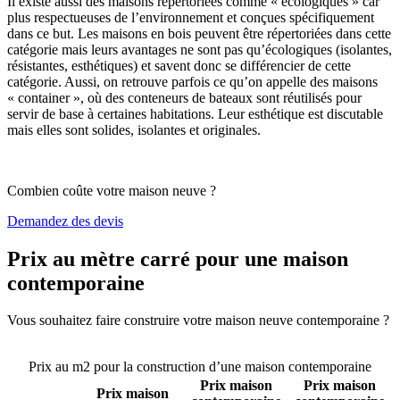
Il existe aussi des maisons répertoriées comme « écologiques » car
plus respectueuses de l’environnement et conçues spécifiquement
dans ce but. Les maisons en bois peuvent être répertoriées dans cette
catégorie mais leurs avantages ne sont pas qu’écologiques (isolantes,
résistantes, esthétiques) et savent donc se différencier de cette
catégorie. Aussi, on retrouve parfois ce qu’on appelle des maisons
« container », où des conteneurs de bateaux sont réutilisés pour
servir de base à certaines habitations. Leur esthétique est discutable
mais elles sont solides, isolantes et originales.
Combien coûte votre maison neuve ?
Demandez des devis
Prix au mètre carré pour une maison
contemporaine
Vous souhaitez faire construire votre maison neuve contemporaine ?
Comparez 4 constructeurs ici
Prix au m2 pour la construction d’une maison contemporaine
Prix maison
Prix maison
Prix maison