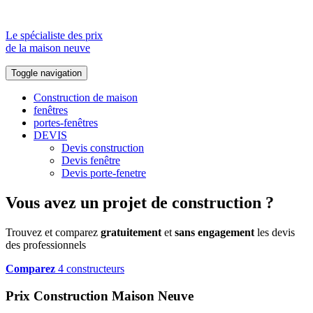
Le spécialiste des prix
de la maison neuve
Toggle navigation
Construction de maison
fenêtres
portes-fenêtres
DEVIS
Devis construction
Devis fenêtre
Devis porte-fenetre
Vous avez un projet de construction ?
Trouvez et comparez
gratuitement
et
sans engagement
les devis
des professionnels
Comparez
4 constructeurs
Prix Construction Maison Neuve