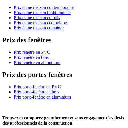
Prix d'une maison contemporaine
Prix d'une maison traditionnelle
Prix d'une maison en bois
Prix d'une maison écologique
Prix d'une maison container
Prix des fenêtres
Prix fenêtre en PVC
Prix fenêtre en bois
Prix fenêtre en aluminium
Prix des portes-fenêtres
Prix porte-fenêtre en PVC
Prix porte-fenêtre en bois
Prix porte-fenêtre en aluminium
Trouvez et comparez
gratuitement
et
sans engagement
les devis
des professionnels de la construction