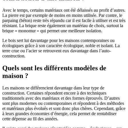
Avec le temps, certains matériaux ont été délaissés au profit d’autres.
La pierre est par exemple de moins en moins utilisée. Par contre, le
parpaing (béton) reste très répandu car il est facile à utiliser et est très
résistant. La brique reste également un matériau de choix, surtout la
brique « monomur » qui permet une meilleure isolation.
Le bois sert lui davantage pour les maisons contemporaines ou
écologiques grâce à son caractère écologique, noble et isolant. La
terre crue ou l’acier se retrouvent eux davantage dans l’auto-
construction.
Quels sont les différents modèles de
maison ?
Les maisons se différencient davantage dans leur type de
construction. Certaines répondent encore à des techniques
traditionnels avec des matériaux et des formes éprouvés. D’autres
sont plus modernes ou contemporaines et répondent à des méthodes
et matériaux plus évolués et sont donc plus chères. Cependant, grâce
à leurs grandes économies d’énergie, cela permet de rentabiliser
cette dépense au fil des années.