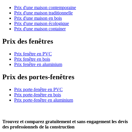
Prix d'une maison contemporaine
Prix d'une maison traditionnelle
Prix d'une maison en bois
Prix d'une maison écologique
Prix d'une maison container
Prix des fenêtres
Prix fenêtre en PVC
Prix fenêtre en bois
Prix fenêtre en aluminium
Prix des portes-fenêtres
Prix porte-fenêtre en PVC
Prix porte-fenêtre en bois
Prix porte-fenêtre en aluminium
Trouvez et comparez
gratuitement
et
sans engagement
les devis
des professionnels de la construction