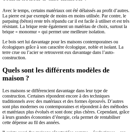
Avec le temps, certains matériaux ont été délaissés au profit d’autres.
La pierre est par exemple de moins en moins utilisée. Par contre, le
parpaing (béton) reste très répandu car il est facile à utiliser et est très
résistant. La brique reste également un matériau de choix, surtout la
brique « monomur » qui permet une meilleure isolation.
Le bois sert lui davantage pour les maisons contemporaines ou
écologiques grâce à son caractère écologique, noble et isolant. La
terre crue ou l’acier se retrouvent eux davantage dans l’auto-
construction.
Quels sont les différents modèles de
maison ?
Les maisons se différencient davantage dans leur type de
construction. Certaines répondent encore à des techniques
traditionnels avec des matériaux et des formes éprouvés. D’autres
sont plus modernes ou contemporaines et répondent à des méthodes
et matériaux plus évolués et sont donc plus chères. Cependant, grâce
à leurs grandes économies d’énergie, cela permet de rentabiliser
cette dépense au fil des années.