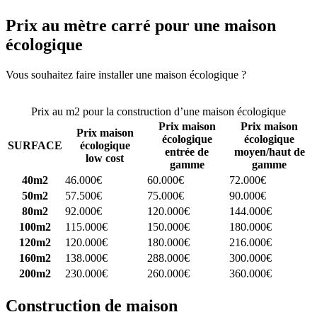
Prix au mètre carré pour une maison
écologique
Vous souhaitez faire installer une maison écologique ?
Comparez 4
constructeurs ici
Prix au m2 pour la construction d’une maison écologique
Prix maison
Prix maison
Prix maison
écologique
écologique
SURFACE
écologique
entrée de
moyen/haut de
low cost
gamme
gamme
40m2
46.000€
60.000€
72.000€
50m2
57.500€
75.000€
90.000€
80m2
92.000€
120.000€
144.000€
100m2
115.000€
150.000€
180.000€
120m2
120.000€
180.000€
216.000€
160m2
138.000€
288.000€
300.000€
200m2
230.000€
260.000€
360.000€
Construction de maison