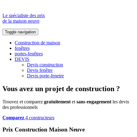
Le spécialiste des prix
de la maison neuve
Toggle navigation
Construction de maison
fenêtres
portes-fenêtres
DEVIS
Devis construction
Devis fenêtre
Devis porte-fenetre
Vous avez un projet de construction ?
Trouvez et comparez
gratuitement
et
sans engagement
les devis
des professionnels
Comparez
4 constructeurs
Prix Construction Maison Neuve