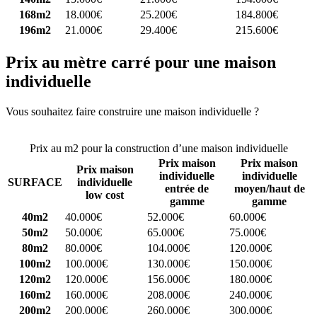
168m2
18.000€
25.200€
184.800€
196m2
21.000€
29.400€
215.600€
Prix au mètre carré pour une maison
individuelle
Vous souhaitez faire construire une maison individuelle ?
Comparez
4 constructeurs ici
Prix au m2 pour la construction d’une maison individuelle
Prix maison
Prix maison
Prix maison
individuelle
individuelle
SURFACE
individuelle
entrée de
moyen/haut de
low cost
gamme
gamme
40m2
40.000€
52.000€
60.000€
50m2
50.000€
65.000€
75.000€
80m2
80.000€
104.000€
120.000€
100m2
100.000€
130.000€
150.000€
120m2
120.000€
156.000€
180.000€
160m2
160.000€
208.000€
240.000€
200m2
200.000€
260.000€
300.000€