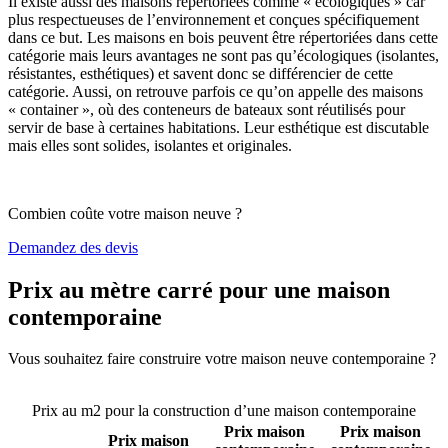
Il existe aussi des maisons répertoriées comme « écologiques » car
plus respectueuses de l’environnement et conçues spécifiquement
dans ce but. Les maisons en bois peuvent être répertoriées dans cette
catégorie mais leurs avantages ne sont pas qu’écologiques (isolantes,
résistantes, esthétiques) et savent donc se différencier de cette
catégorie. Aussi, on retrouve parfois ce qu’on appelle des maisons
« container », où des conteneurs de bateaux sont réutilisés pour
servir de base à certaines habitations. Leur esthétique est discutable
mais elles sont solides, isolantes et originales.
Combien coûte votre maison neuve ?
Demandez des devis
Prix au mètre carré pour une maison
contemporaine
Vous souhaitez faire construire votre maison neuve contemporaine ?
Comparez 4 constructeurs ici
Prix au m2 pour la construction d’une maison contemporaine
Prix maison
Prix maison
Prix maison