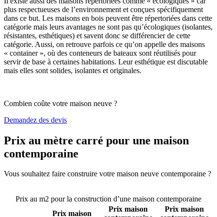
Il existe aussi des maisons répertoriées comme « écologiques » car
plus respectueuses de l’environnement et conçues spécifiquement
dans ce but. Les maisons en bois peuvent être répertoriées dans cette
catégorie mais leurs avantages ne sont pas qu’écologiques (isolantes,
résistantes, esthétiques) et savent donc se différencier de cette
catégorie. Aussi, on retrouve parfois ce qu’on appelle des maisons
« container », où des conteneurs de bateaux sont réutilisés pour
servir de base à certaines habitations. Leur esthétique est discutable
mais elles sont solides, isolantes et originales.
Combien coûte votre maison neuve ?
Demandez des devis
Prix au mètre carré pour une maison
contemporaine
Vous souhaitez faire construire votre maison neuve contemporaine ?
Comparez 4 constructeurs ici
Prix au m2 pour la construction d’une maison contemporaine
Prix maison
Prix maison
Prix maison