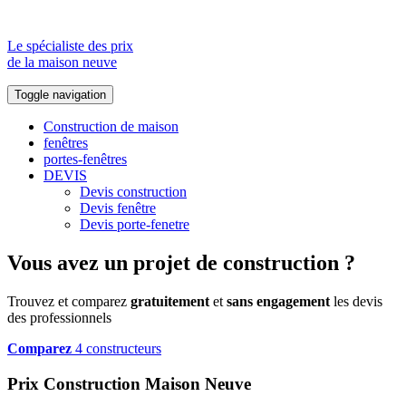
Le spécialiste des prix
de la maison neuve
Toggle navigation
Construction de maison
fenêtres
portes-fenêtres
DEVIS
Devis construction
Devis fenêtre
Devis porte-fenetre
Vous avez un projet de construction ?
Trouvez et comparez
gratuitement
et
sans engagement
les devis
des professionnels
Comparez
4 constructeurs
Prix Construction Maison Neuve