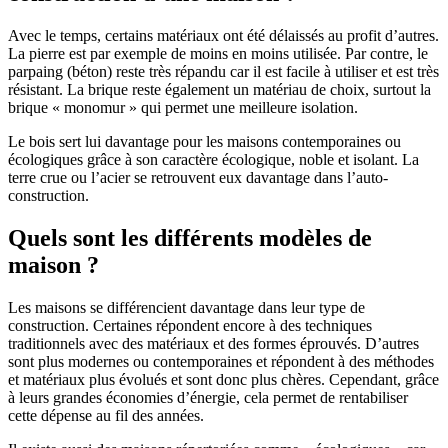
Avec le temps, certains matériaux ont été délaissés au profit d’autres.
La pierre est par exemple de moins en moins utilisée. Par contre, le
parpaing (béton) reste très répandu car il est facile à utiliser et est très
résistant. La brique reste également un matériau de choix, surtout la
brique « monomur » qui permet une meilleure isolation.
Le bois sert lui davantage pour les maisons contemporaines ou
écologiques grâce à son caractère écologique, noble et isolant. La
terre crue ou l’acier se retrouvent eux davantage dans l’auto-
construction.
Quels sont les différents modèles de
maison ?
Les maisons se différencient davantage dans leur type de
construction. Certaines répondent encore à des techniques
traditionnels avec des matériaux et des formes éprouvés. D’autres
sont plus modernes ou contemporaines et répondent à des méthodes
et matériaux plus évolués et sont donc plus chères. Cependant, grâce
à leurs grandes économies d’énergie, cela permet de rentabiliser
cette dépense au fil des années.