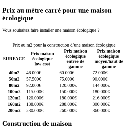
Prix au mètre carré pour une maison
écologique
Vous souhaitez faire installer une maison écologique ?
Comparez 4
constructeurs ici
Prix au m2 pour la construction d’une maison écologique
Prix maison
Prix maison
Prix maison
écologique
écologique
SURFACE
écologique
entrée de
moyen/haut de
low cost
gamme
gamme
40m2
46.000€
60.000€
72.000€
50m2
57.500€
75.000€
90.000€
80m2
92.000€
120.000€
144.000€
100m2
115.000€
150.000€
180.000€
120m2
120.000€
180.000€
216.000€
160m2
138.000€
288.000€
300.000€
200m2
230.000€
260.000€
360.000€
Construction de maison