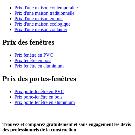
Prix d'une maison contemporaine
Prix d'une maison traditionnelle
Prix d'une maison en bois
Prix d'une maison écologique
Prix d'une maison container
Prix des fenêtres
Prix fenêtre en PVC
Prix fenêtre en bois
Prix fenêtre en aluminium
Prix des portes-fenêtres
Prix porte-fenêtre en PVC
Prix porte-fenêtre en bois
Prix porte-fenêtre en aluminium
Trouvez et comparez
gratuitement
et
sans engagement
les devis
des professionnels de la construction