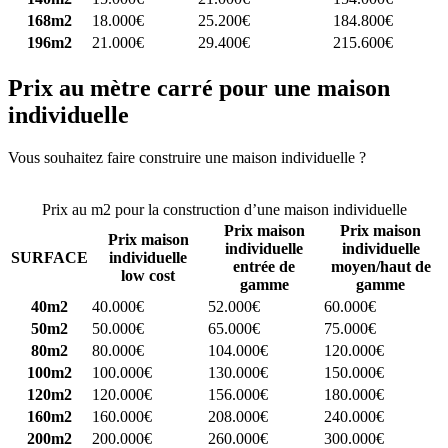
168m2
18.000€
25.200€
184.800€
196m2
21.000€
29.400€
215.600€
Prix au mètre carré pour une maison
individuelle
Vous souhaitez faire construire une maison individuelle ?
Comparez
4 constructeurs ici
Prix au m2 pour la construction d’une maison individuelle
Prix maison
Prix maison
Prix maison
individuelle
individuelle
SURFACE
individuelle
entrée de
moyen/haut de
low cost
gamme
gamme
40m2
40.000€
52.000€
60.000€
50m2
50.000€
65.000€
75.000€
80m2
80.000€
104.000€
120.000€
100m2
100.000€
130.000€
150.000€
120m2
120.000€
156.000€
180.000€
160m2
160.000€
208.000€
240.000€
200m2
200.000€
260.000€
300.000€