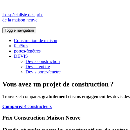
Le spécialiste des prix
de la maison neuve
Toggle navigation
Construction de maison
fenêtres
portes-fenêtres
DEVIS
Devis construction
Devis fenêtre
Devis porte-fenetre
Vous avez un projet de construction ?
Trouvez et comparez
gratuitement
et
sans engagement
les devis des
Comparez
4 constructeurs
Prix Construction Maison Neuve