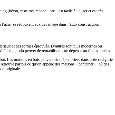
 (béton) reste très répandu car il est facile à utiliser et est très
 l’acier se retrouvent eux davantage dans l’auto-construction.
atériaux et des formes éprouvés. D’autres sont plus modernes ou
énergie, cela permet de rentabiliser cette dépense au fil des années.
ut. Les maisons en bois peuvent être répertoriées dans cette catégorie
on retrouve parfois ce qu’on appelle des maisons « container », où des
 et originales.