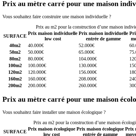
Prix au mètre carré pour une maison indiv
Vous souhaitez faire construire une maison individuelle ?
Comparez 4 
Prix au m2 pour la construction d’une maison indivi
Prix maison individuelle
Prix maison individuelle
Pri
SURFACE
low cost
entrée de gamme
mo
40m2
40.000€
52.000€
60
50m2
50.000€
65.000€
75
80m2
80.000€
104.000€
12
100m2
100.000€
130.000€
15
120m2
120.000€
156.000€
18
160m2
160.000€
208.000€
24
200m2
200.000€
260.000€
30
Prix au mètre carré pour une maison écol
Vous souhaitez faire installer une maison écologique ?
Comparez 4 con
Prix au m2 pour la construction d’une maison écolog
Prix maison écologique
Prix maison écologique
Prix 
SURFACE
low cost
entrée de gamme
moye