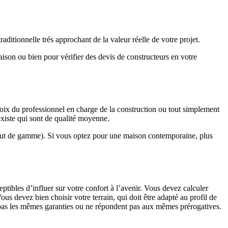
ditionnelle trés approchant de la valeur réelle de votre projet.
maison ou bien pour vérifier des devis de constructeurs en votre
hoix du professionnel en charge de la construction ou tout simplement
existe qui sont de qualité moyenne.
haut de gamme). Si vous optez pour une maison contemporaine, plus
eptibles d’influer sur votre confort à l’avenir. Vous devez calculer
us devez bien choisir votre terrain, qui doit être adapté au profil de
t pas les mêmes garanties ou ne répondent pas aux mêmes prérogatives.