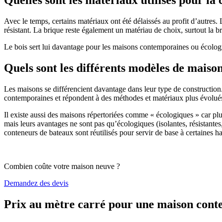
Avec le temps, certains matériaux ont été délaissés au profit d’autres. La
résistant. La brique reste également un matériau de choix, surtout la 
Le bois sert lui davantage pour les maisons contemporaines ou écologiq
Quels sont les différents modèles de maiso
Les maisons se différencient davantage dans leur type de construction
contemporaines et répondent à des méthodes et matériaux plus évolués 
Il existe aussi des maisons répertoriées comme « écologiques » car pl
mais leurs avantages ne sont pas qu’écologiques (isolantes, résistantes
conteneurs de bateaux sont réutilisés pour servir de base à certaines hab
Combien coûte votre maison neuve ?
Demandez des devis
Prix au mètre carré pour une maison con