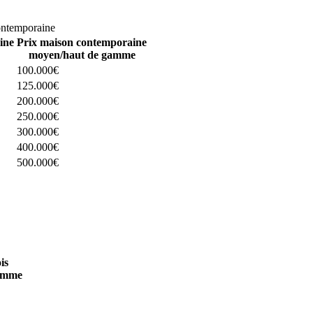
omparez 4 constructeurs ici
ontemporaine
ine
Prix maison contemporaine
moyen/haut de gamme
100.000€
125.000€
200.000€
250.000€
300.000€
400.000€
500.000€
 4 constructeurs ici
is
amme