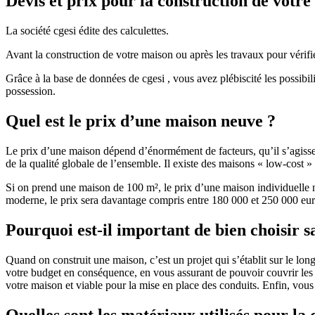
Devis et prix pour la construction de votr
La société cgesi édite des calculettes.
Avant la construction de votre maison ou après les travaux pour vérifie
Grâce à la base de données de cgesi , vous avez plébiscité les possibil
possession.
Quel est le prix d’une maison neuve ?
Le prix d’une maison dépend d’énormément de facteurs, qu’il s’agisse d
de la qualité globale de l’ensemble. Il existe des maisons « low-cost
Si on prend une maison de 100 m², le prix d’une maison individuelle
moderne, le prix sera davantage compris entre 180 000 et 250 000 eur
Pourquoi est-il important de bien choisir s
Quand on construit une maison, c’est un projet qui s’établit sur le long
votre budget en conséquence, en vous assurant de pouvoir couvrir les dé
votre maison et viable pour la mise en place des conduits. Enfin, vou
Quelles sont les matériaux utilisés pour la