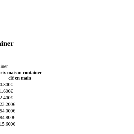
ainer
ructeurs ici
ainer
rix maison container
clé en main
0.800€
1.600€
2.400€
23.200€
54.000€
84.800€
15.600€