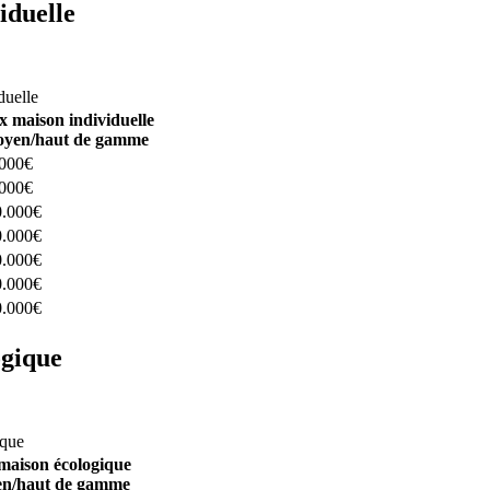
iduelle
constructeurs ici
duelle
x maison individuelle
yen/haut de gamme
.000€
.000€
0.000€
0.000€
0.000€
0.000€
0.000€
ogique
structeurs ici
ique
maison écologique
n/haut de gamme