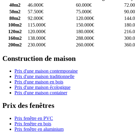
40m2
46.000€
60.000€
72.0
50m2
57.500€
75.000€
90.0
80m2
92.000€
120.000€
144.
100m2
115.000€
150.000€
180.
120m2
120.000€
180.000€
216.
160m2
138.000€
288.000€
300.
200m2
230.000€
260.000€
360.
Construction de maison
Prix d'une maison contemporaine
Prix d'une maison traditionnelle
Prix d'une maison en bois
Prix d'une maison écologique
Prix d'une maison container
Prix des fenêtres
Prix fenêtre en PVC
Prix fenêtre en bois
Prix fenêtre en aluminium