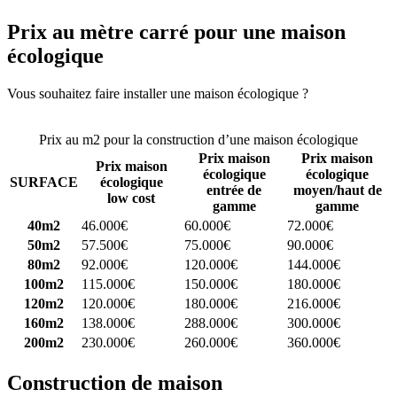
Prix au mètre carré pour une maison
écologique
Vous souhaitez faire installer une maison écologique ?
Comparez 4
constructeurs ici
Prix au m2 pour la construction d’une maison écologique
Prix maison
Prix maison
Prix maison
écologique
écologique
SURFACE
écologique
entrée de
moyen/haut de
low cost
gamme
gamme
40m2
46.000€
60.000€
72.000€
50m2
57.500€
75.000€
90.000€
80m2
92.000€
120.000€
144.000€
100m2
115.000€
150.000€
180.000€
120m2
120.000€
180.000€
216.000€
160m2
138.000€
288.000€
300.000€
200m2
230.000€
260.000€
360.000€
Construction de maison