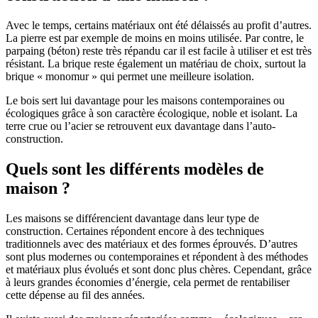
Avec le temps, certains matériaux ont été délaissés au profit d’autres.
La pierre est par exemple de moins en moins utilisée. Par contre, le
parpaing (béton) reste très répandu car il est facile à utiliser et est très
résistant. La brique reste également un matériau de choix, surtout la
brique « monomur » qui permet une meilleure isolation.
Le bois sert lui davantage pour les maisons contemporaines ou
écologiques grâce à son caractère écologique, noble et isolant. La
terre crue ou l’acier se retrouvent eux davantage dans l’auto-
construction.
Quels sont les différents modèles de
maison ?
Les maisons se différencient davantage dans leur type de
construction. Certaines répondent encore à des techniques
traditionnels avec des matériaux et des formes éprouvés. D’autres
sont plus modernes ou contemporaines et répondent à des méthodes
et matériaux plus évolués et sont donc plus chères. Cependant, grâce
à leurs grandes économies d’énergie, cela permet de rentabiliser
cette dépense au fil des années.