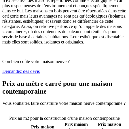
Il existe aussi des maisons répertoriées comme « écologiques » car
plus respectueuses de l’environnement et conçues spécifiquement
dans ce but. Les maisons en bois peuvent être répertoriées dans cette
catégorie mais leurs avantages ne sont pas qu’écologiques (isolantes,
résistantes, esthétiques) et savent donc se différencier de cette
catégorie. Aussi, on retrouve parfois ce qu’on appelle des maisons
« container », où des conteneurs de bateaux sont réutilisés pour
servir de base à certaines habitations. Leur esthétique est discutable
mais elles sont solides, isolantes et originales.
Combien coûte votre maison neuve ?
Demandez des devis
Prix au mètre carré pour une maison
contemporaine
Vous souhaitez faire construire votre maison neuve contemporaine ?
Comparez 4 constructeurs ici
Prix au m2 pour la construction d’une maison contemporaine
Prix maison
Prix maison
Prix maison