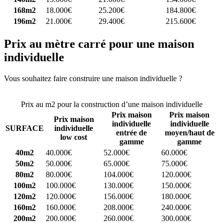
168m2
18.000€
25.200€
184.800€
196m2
21.000€
29.400€
215.600€
Prix au mètre carré pour une maison
individuelle
Vous souhaitez faire construire une maison individuelle ?
Comparez
4 constructeurs ici
Prix au m2 pour la construction d’une maison individuelle
Prix maison
Prix maison
Prix maison
individuelle
individuelle
SURFACE
individuelle
entrée de
moyen/haut de
low cost
gamme
gamme
40m2
40.000€
52.000€
60.000€
50m2
50.000€
65.000€
75.000€
80m2
80.000€
104.000€
120.000€
100m2
100.000€
130.000€
150.000€
120m2
120.000€
156.000€
180.000€
160m2
160.000€
208.000€
240.000€
200m2
200.000€
260.000€
300.000€