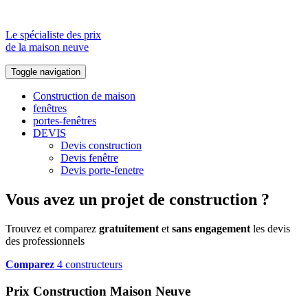
Le spécialiste des prix
de la maison neuve
Toggle navigation
Construction de maison
fenêtres
portes-fenêtres
DEVIS
Devis construction
Devis fenêtre
Devis porte-fenetre
Vous avez un projet de construction ?
Trouvez et comparez
gratuitement
et
sans engagement
les devis
des professionnels
Comparez
4 constructeurs
Prix Construction Maison Neuve