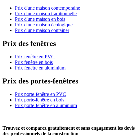
Prix d'une maison contemporaine
Prix d'une maison traditionnelle
Prix d'une maison en bois
Prix d'une maison écologique
Prix d'une maison container
Prix des fenêtres
Prix fenêtre en PVC
Prix fenêtre en bois
Prix fenêtre en aluminium
Prix des portes-fenêtres
Prix porte-fenêtre en PVC
Prix porte-fenêtre en bois
Prix porte-fenêtre en aluminium
Trouvez et comparez
gratuitement
et
sans engagement
les devis
des professionnels de la construction