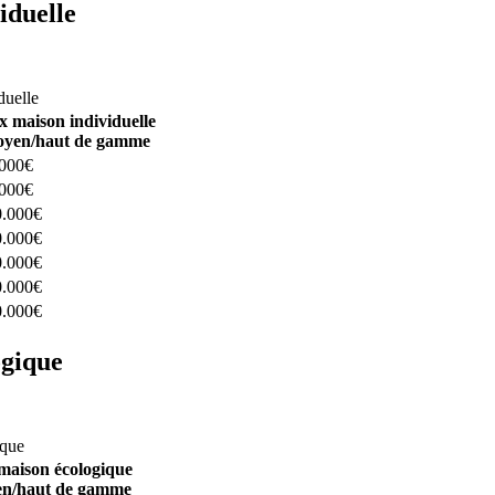
iduelle
constructeurs ici
duelle
x maison individuelle
yen/haut de gamme
.000€
.000€
0.000€
0.000€
0.000€
0.000€
0.000€
ogique
structeurs ici
ique
maison écologique
n/haut de gamme