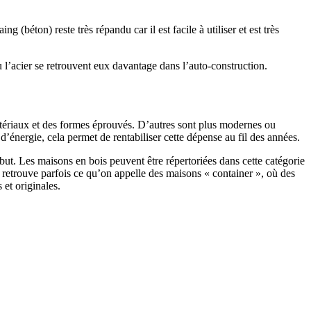
 (béton) reste très répandu car il est facile à utiliser et est très
 l’acier se retrouvent eux davantage dans l’auto-construction.
atériaux et des formes éprouvés. D’autres sont plus modernes ou
énergie, cela permet de rentabiliser cette dépense au fil des années.
ut. Les maisons en bois peuvent être répertoriées dans cette catégorie
on retrouve parfois ce qu’on appelle des maisons « container », où des
 et originales.