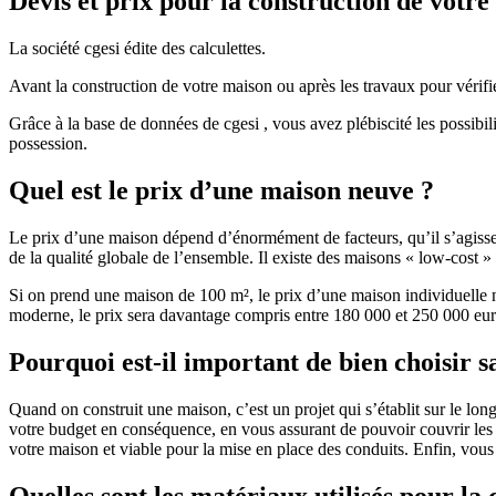
Devis et prix pour la construction de votr
La société cgesi édite des calculettes.
Avant la construction de votre maison ou après les travaux pour vérifie
Grâce à la base de données de cgesi , vous avez plébiscité les possibil
possession.
Quel est le prix d’une maison neuve ?
Le prix d’une maison dépend d’énormément de facteurs, qu’il s’agisse d
de la qualité globale de l’ensemble. Il existe des maisons « low-cost
Si on prend une maison de 100 m², le prix d’une maison individuelle
moderne, le prix sera davantage compris entre 180 000 et 250 000 eur
Pourquoi est-il important de bien choisir s
Quand on construit une maison, c’est un projet qui s’établit sur le long
votre budget en conséquence, en vous assurant de pouvoir couvrir les dé
votre maison et viable pour la mise en place des conduits. Enfin, vou
Quelles sont les matériaux utilisés pour la