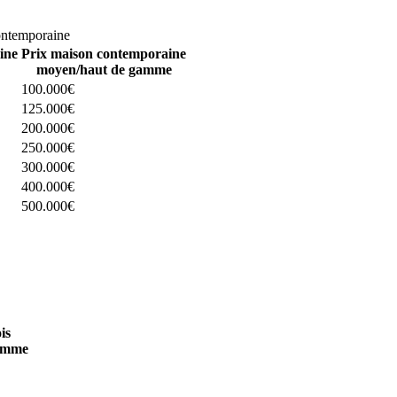
omparez 4 constructeurs ici
ontemporaine
ine
Prix maison contemporaine
moyen/haut de gamme
100.000€
125.000€
200.000€
250.000€
300.000€
400.000€
500.000€
 4 constructeurs ici
is
amme