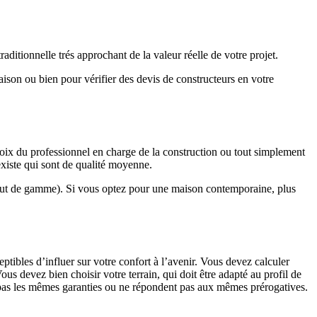
ditionnelle trés approchant de la valeur réelle de votre projet.
maison ou bien pour vérifier des devis de constructeurs en votre
hoix du professionnel en charge de la construction ou tout simplement
existe qui sont de qualité moyenne.
haut de gamme). Si vous optez pour une maison contemporaine, plus
eptibles d’influer sur votre confort à l’avenir. Vous devez calculer
us devez bien choisir votre terrain, qui doit être adapté au profil de
t pas les mêmes garanties ou ne répondent pas aux mêmes prérogatives.