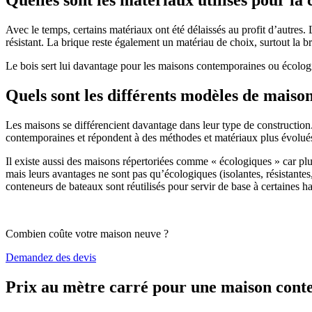
Avec le temps, certains matériaux ont été délaissés au profit d’autres. La
résistant. La brique reste également un matériau de choix, surtout la 
Le bois sert lui davantage pour les maisons contemporaines ou écologiq
Quels sont les différents modèles de maiso
Les maisons se différencient davantage dans leur type de construction
contemporaines et répondent à des méthodes et matériaux plus évolués 
Il existe aussi des maisons répertoriées comme « écologiques » car pl
mais leurs avantages ne sont pas qu’écologiques (isolantes, résistantes
conteneurs de bateaux sont réutilisés pour servir de base à certaines hab
Combien coûte votre maison neuve ?
Demandez des devis
Prix au mètre carré pour une maison con