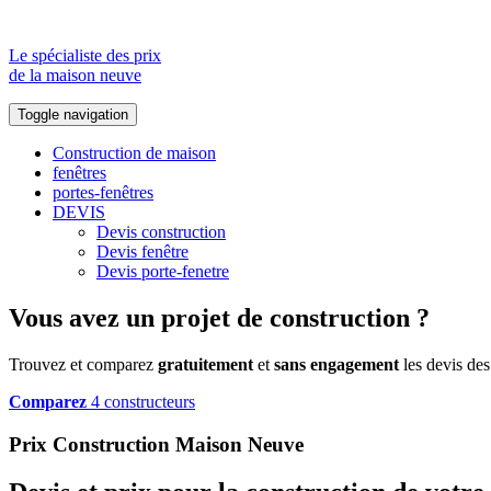
Le spécialiste des prix
de la maison neuve
Toggle navigation
Construction de maison
fenêtres
portes-fenêtres
DEVIS
Devis construction
Devis fenêtre
Devis porte-fenetre
Vous avez un projet de construction ?
Trouvez et comparez
gratuitement
et
sans engagement
les devis des
Comparez
4 constructeurs
Prix Construction Maison Neuve