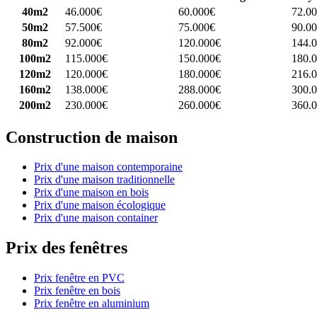
40m2
46.000€
60.000€
72.0
50m2
57.500€
75.000€
90.0
80m2
92.000€
120.000€
144.
100m2
115.000€
150.000€
180.
120m2
120.000€
180.000€
216.
160m2
138.000€
288.000€
300.
200m2
230.000€
260.000€
360.
Construction de maison
Prix d'une maison contemporaine
Prix d'une maison traditionnelle
Prix d'une maison en bois
Prix d'une maison écologique
Prix d'une maison container
Prix des fenêtres
Prix fenêtre en PVC
Prix fenêtre en bois
Prix fenêtre en aluminium