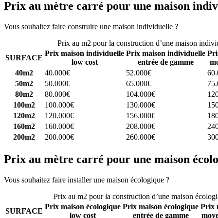
Prix au mètre carré pour une maison indiv
Vous souhaitez faire construire une maison individuelle ?
Comparez 4 
Prix au m2 pour la construction d’une maison indivi
Prix maison individuelle
Prix maison individuelle
Pri
SURFACE
low cost
entrée de gamme
mo
40m2
40.000€
52.000€
60
50m2
50.000€
65.000€
75
80m2
80.000€
104.000€
12
100m2
100.000€
130.000€
15
120m2
120.000€
156.000€
18
160m2
160.000€
208.000€
24
200m2
200.000€
260.000€
30
Prix au mètre carré pour une maison écol
Vous souhaitez faire installer une maison écologique ?
Comparez 4 con
Prix au m2 pour la construction d’une maison écolog
Prix maison écologique
Prix maison écologique
Prix 
SURFACE
low cost
entrée de gamme
moye