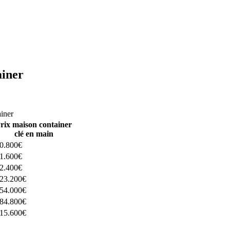
ainer
ructeurs ici
ainer
rix maison container
clé en main
0.800€
1.600€
2.400€
23.200€
54.000€
84.800€
15.600€