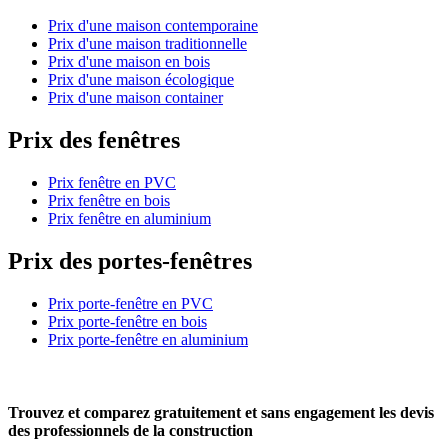
Prix d'une maison contemporaine
Prix d'une maison traditionnelle
Prix d'une maison en bois
Prix d'une maison écologique
Prix d'une maison container
Prix des fenêtres
Prix fenêtre en PVC
Prix fenêtre en bois
Prix fenêtre en aluminium
Prix des portes-fenêtres
Prix porte-fenêtre en PVC
Prix porte-fenêtre en bois
Prix porte-fenêtre en aluminium
Trouvez et comparez
gratuitement
et
sans engagement
les devis
des professionnels de la construction