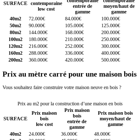
contemporaine
contemporaine
SURFACE
contemporaine
entrée de
moyen/haut de
low cost
gamme
gamme
40m2
72.000€
84.000€
100.000€
50m2
90.000€
105.000€
125.000€
80m2
144.000€
168.000€
200.000€
100m2
180.000€
210.000€
250.000€
120m2
216.000€
252.000€
300.000€
160m2
288.000€
336.000€
400.000€
200m2
360.000€
420.000€
500.000€
Prix au mètre carré pour une maison bois
Vous souhaitez faire construire votre maison neuve en bois ?
Comparez 4 constructeurs ici
Prix au m2 pour la construction d’une maison en bois
Prix maison
Prix maison
Prix maison bois
bois
SURFACE
bois
moyen/haut de
entrée de
low cost
gamme
gamme
40m2
24.000€
36.000€
48.000€