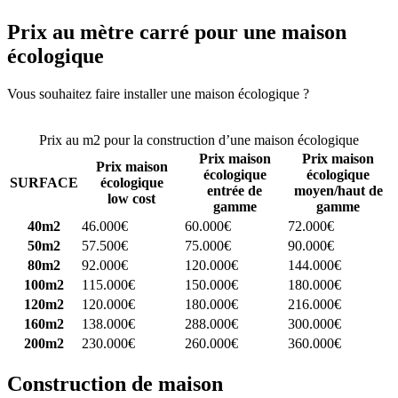
Prix au mètre carré pour une maison
écologique
Vous souhaitez faire installer une maison écologique ?
Comparez 4
constructeurs ici
Prix au m2 pour la construction d’une maison écologique
Prix maison
Prix maison
Prix maison
écologique
écologique
SURFACE
écologique
entrée de
moyen/haut de
low cost
gamme
gamme
40m2
46.000€
60.000€
72.000€
50m2
57.500€
75.000€
90.000€
80m2
92.000€
120.000€
144.000€
100m2
115.000€
150.000€
180.000€
120m2
120.000€
180.000€
216.000€
160m2
138.000€
288.000€
300.000€
200m2
230.000€
260.000€
360.000€
Construction de maison