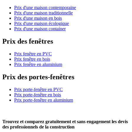
Prix d'une maison contemporaine
Prix d'une maison traditionnelle
Prix d'une maison en bois
Prix d'une maison écologique
Prix d'une maison container
Prix des fenêtres
Prix fenêtre en PVC
Prix fenêtre en bois
Prix fenêtre en aluminium
Prix des portes-fenêtres
Prix porte-fenêtre en PVC
Prix porte-fenêtre en bois
Prix porte-fenêtre en aluminium
Trouvez et comparez
gratuitement
et
sans engagement
les devis
des professionnels de la construction