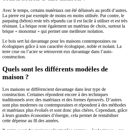
Avec le temps, certains matériaux ont été délaissés au profit d’autres.
La pierre est par exemple de moins en moins utilisée. Par contre, le
parpaing (béton) reste très répandu car il est facile à utiliser et est très
résistant. La brique reste également un matériau de choix, surtout la
brique « monomur » qui permet une meilleure isolation.
Le bois sert lui davantage pour les maisons contemporaines ou
écologiques grâce à son caractère écologique, noble et isolant. La
terre crue ou l’acier se retrouvent eux davantage dans l’auto-
construction.
Quels sont les différents modèles de
maison ?
Les maisons se différencient davantage dans leur type de
construction. Certaines répondent encore à des techniques
traditionnels avec des matériaux et des formes éprouvés. D’autres
sont plus modernes ou contemporaines et répondent à des méthodes
et matériaux plus évolués et sont donc plus chères. Cependant, grâce
à leurs grandes économies d’énergie, cela permet de rentabiliser
cette dépense au fil des années.