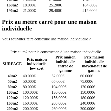
168m2
18.000€
25.200€
184.800€
196m2
21.000€
29.400€
215.600€
Prix au mètre carré pour une maison
individuelle
Vous souhaitez faire construire une maison individuelle ?
Comparez
4 constructeurs ici
Prix au m2 pour la construction d’une maison individuelle
Prix maison
Prix maison
Prix maison
individuelle
individuelle
SURFACE
individuelle
entrée de
moyen/haut de
low cost
gamme
gamme
40m2
40.000€
52.000€
60.000€
50m2
50.000€
65.000€
75.000€
80m2
80.000€
104.000€
120.000€
100m2
100.000€
130.000€
150.000€
120m2
120.000€
156.000€
180.000€
160m2
160.000€
208.000€
240.000€
200m2
200.000€
260.000€
300.000€