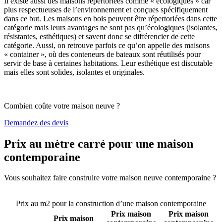
Il existe aussi des maisons répertoriées comme « écologiques » car
plus respectueuses de l’environnement et conçues spécifiquement
dans ce but. Les maisons en bois peuvent être répertoriées dans cette
catégorie mais leurs avantages ne sont pas qu’écologiques (isolantes,
résistantes, esthétiques) et savent donc se différencier de cette
catégorie. Aussi, on retrouve parfois ce qu’on appelle des maisons
« container », où des conteneurs de bateaux sont réutilisés pour
servir de base à certaines habitations. Leur esthétique est discutable
mais elles sont solides, isolantes et originales.
Combien coûte votre maison neuve ?
Demandez des devis
Prix au mètre carré pour une maison
contemporaine
Vous souhaitez faire construire votre maison neuve contemporaine ?
Comparez 4 constructeurs ici
Prix au m2 pour la construction d’une maison contemporaine
Prix maison
Prix maison
Prix maison