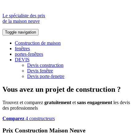
Le spécialiste des prix
de la maison neuve
Toggle navigation
Construction de maison
fenêtres
portes-fenêtres
DEVIS
Devis construction
Devis fenêtre
Devis porte-fenetre
Vous avez un projet de construction ?
Trouvez et comparez
gratuitement
et
sans engagement
les devis
des professionnels
Comparez
4 constructeurs
Prix Construction Maison Neuve