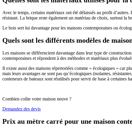
Avec le temps, certains matériaux ont été délaissés au profit d’autres. La
résistant. La brique reste également un matériau de choix, surtout la 
Le bois sert lui davantage pour les maisons contemporaines ou écologiq
Quels sont les différents modèles de maiso
Les maisons se différencient davantage dans leur type de construction
contemporaines et répondent à des méthodes et matériaux plus évolués 
Il existe aussi des maisons répertoriées comme « écologiques » car pl
mais leurs avantages ne sont pas qu’écologiques (isolantes, résistantes
conteneurs de bateaux sont réutilisés pour servir de base à certaines hab
Combien coûte votre maison neuve ?
Demandez des devis
Prix au mètre carré pour une maison con