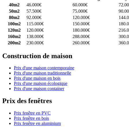
40m2
46.000€
60.000€
72.0
50m2
57.500€
75.000€
90.0
80m2
92.000€
120.000€
144.
100m2
115.000€
150.000€
180.
120m2
120.000€
180.000€
216.
160m2
138.000€
288.000€
300.
200m2
230.000€
260.000€
360.
Construction de maison
Prix d'une maison contemporaine
Prix d'une maison traditionnelle
Prix d'une maison en bois
Prix d'une maison écologique
Prix d'une maison container
Prix des fenêtres
Prix fenêtre en PVC
Prix fenêtre en bois
Prix fenêtre en aluminium