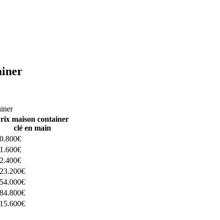
ainer
ructeurs ici
ainer
rix maison container
clé en main
0.800€
1.600€
2.400€
23.200€
54.000€
84.800€
15.600€