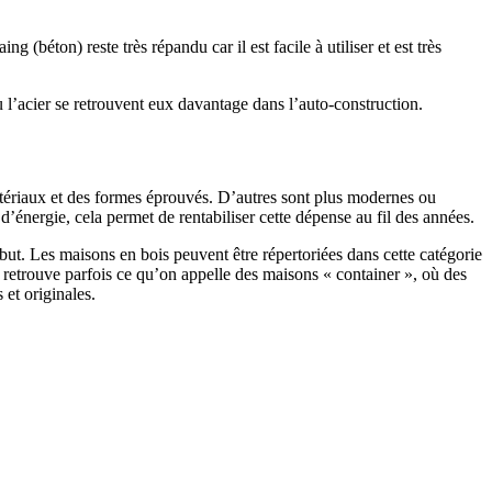
 (béton) reste très répandu car il est facile à utiliser et est très
 l’acier se retrouvent eux davantage dans l’auto-construction.
atériaux et des formes éprouvés. D’autres sont plus modernes ou
énergie, cela permet de rentabiliser cette dépense au fil des années.
ut. Les maisons en bois peuvent être répertoriées dans cette catégorie
on retrouve parfois ce qu’on appelle des maisons « container », où des
 et originales.