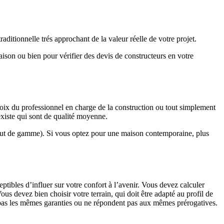
ditionnelle trés approchant de la valeur réelle de votre projet.
maison ou bien pour vérifier des devis de constructeurs en votre
hoix du professionnel en charge de la construction ou tout simplement
existe qui sont de qualité moyenne.
haut de gamme). Si vous optez pour une maison contemporaine, plus
eptibles d’influer sur votre confort à l’avenir. Vous devez calculer
us devez bien choisir votre terrain, qui doit être adapté au profil de
t pas les mêmes garanties ou ne répondent pas aux mêmes prérogatives.