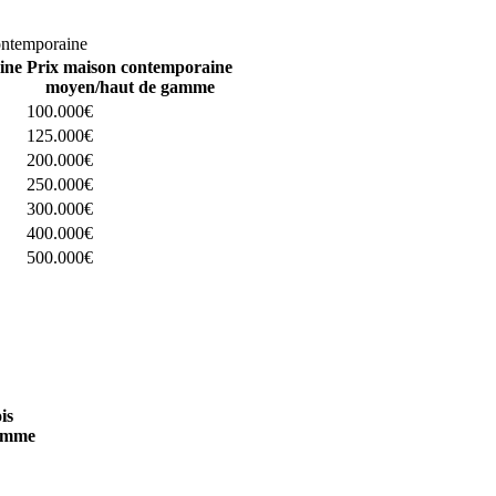
omparez 4 constructeurs ici
ontemporaine
ine
Prix maison contemporaine
moyen/haut de gamme
100.000€
125.000€
200.000€
250.000€
300.000€
400.000€
500.000€
 4 constructeurs ici
is
amme