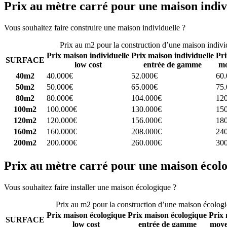
Prix au mètre carré pour une maison indiv
Vous souhaitez faire construire une maison individuelle ?
Comparez 4 
Prix au m2 pour la construction d’une maison indivi
Prix maison individuelle
Prix maison individuelle
Pri
SURFACE
low cost
entrée de gamme
mo
40m2
40.000€
52.000€
60
50m2
50.000€
65.000€
75
80m2
80.000€
104.000€
12
100m2
100.000€
130.000€
15
120m2
120.000€
156.000€
18
160m2
160.000€
208.000€
24
200m2
200.000€
260.000€
30
Prix au mètre carré pour une maison écol
Vous souhaitez faire installer une maison écologique ?
Comparez 4 con
Prix au m2 pour la construction d’une maison écolog
Prix maison écologique
Prix maison écologique
Prix 
SURFACE
low cost
entrée de gamme
moye