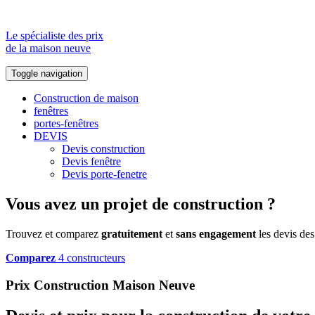
Le spécialiste des prix
de la maison neuve
Toggle navigation
Construction de maison
fenêtres
portes-fenêtres
DEVIS
Devis construction
Devis fenêtre
Devis porte-fenetre
Vous avez un projet de construction ?
Trouvez et comparez
gratuitement
et
sans engagement
les devis des
Comparez
4 constructeurs
Prix Construction Maison Neuve