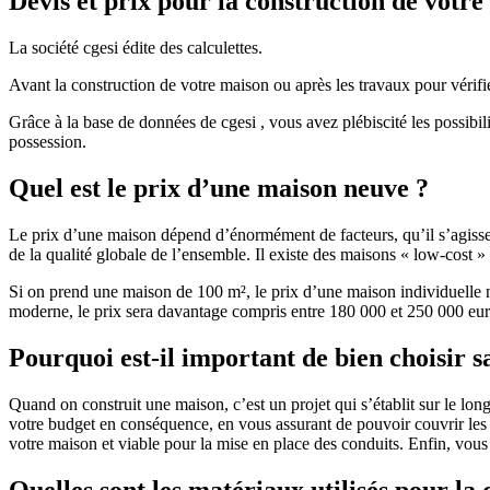
Devis et prix pour la construction de votr
La société cgesi édite des calculettes.
Avant la construction de votre maison ou après les travaux pour vérifie
Grâce à la base de données de cgesi , vous avez plébiscité les possibil
possession.
Quel est le prix d’une maison neuve ?
Le prix d’une maison dépend d’énormément de facteurs, qu’il s’agisse d
de la qualité globale de l’ensemble. Il existe des maisons « low-cost
Si on prend une maison de 100 m², le prix d’une maison individuelle
moderne, le prix sera davantage compris entre 180 000 et 250 000 eur
Pourquoi est-il important de bien choisir s
Quand on construit une maison, c’est un projet qui s’établit sur le long
votre budget en conséquence, en vous assurant de pouvoir couvrir les dé
votre maison et viable pour la mise en place des conduits. Enfin, vou
Quelles sont les matériaux utilisés pour la