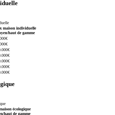
iduelle
constructeurs ici
duelle
x maison individuelle
yen/haut de gamme
.000€
.000€
0.000€
0.000€
0.000€
0.000€
0.000€
ogique
structeurs ici
ique
maison écologique
n/haut de gamme