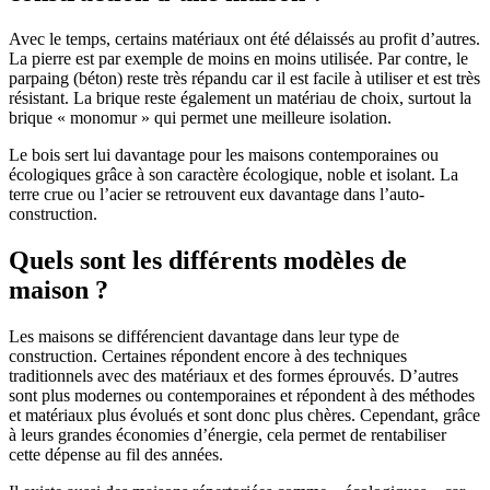
Avec le temps, certains matériaux ont été délaissés au profit d’autres.
La pierre est par exemple de moins en moins utilisée. Par contre, le
parpaing (béton) reste très répandu car il est facile à utiliser et est très
résistant. La brique reste également un matériau de choix, surtout la
brique « monomur » qui permet une meilleure isolation.
Le bois sert lui davantage pour les maisons contemporaines ou
écologiques grâce à son caractère écologique, noble et isolant. La
terre crue ou l’acier se retrouvent eux davantage dans l’auto-
construction.
Quels sont les différents modèles de
maison ?
Les maisons se différencient davantage dans leur type de
construction. Certaines répondent encore à des techniques
traditionnels avec des matériaux et des formes éprouvés. D’autres
sont plus modernes ou contemporaines et répondent à des méthodes
et matériaux plus évolués et sont donc plus chères. Cependant, grâce
à leurs grandes économies d’énergie, cela permet de rentabiliser
cette dépense au fil des années.