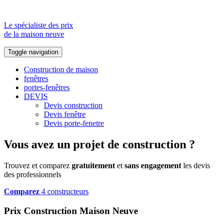
Le spécialiste des prix
de la maison neuve
Toggle navigation
Construction de maison
fenêtres
portes-fenêtres
DEVIS
Devis construction
Devis fenêtre
Devis porte-fenetre
Vous avez un projet de construction ?
Trouvez et comparez
gratuitement
et
sans engagement
les devis
des professionnels
Comparez
4 constructeurs
Prix Construction Maison Neuve