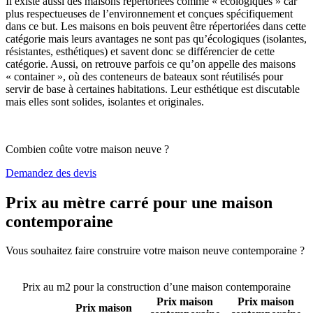
Il existe aussi des maisons répertoriées comme « écologiques » car
plus respectueuses de l’environnement et conçues spécifiquement
dans ce but. Les maisons en bois peuvent être répertoriées dans cette
catégorie mais leurs avantages ne sont pas qu’écologiques (isolantes,
résistantes, esthétiques) et savent donc se différencier de cette
catégorie. Aussi, on retrouve parfois ce qu’on appelle des maisons
« container », où des conteneurs de bateaux sont réutilisés pour
servir de base à certaines habitations. Leur esthétique est discutable
mais elles sont solides, isolantes et originales.
Combien coûte votre maison neuve ?
Demandez des devis
Prix au mètre carré pour une maison
contemporaine
Vous souhaitez faire construire votre maison neuve contemporaine ?
Comparez 4 constructeurs ici
Prix au m2 pour la construction d’une maison contemporaine
Prix maison
Prix maison
Prix maison