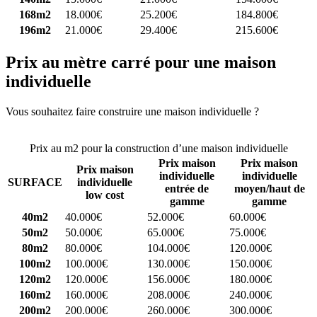
168m2
18.000€
25.200€
184.800€
196m2
21.000€
29.400€
215.600€
Prix au mètre carré pour une maison
individuelle
Vous souhaitez faire construire une maison individuelle ?
Comparez
4 constructeurs ici
Prix au m2 pour la construction d’une maison individuelle
Prix maison
Prix maison
Prix maison
individuelle
individuelle
SURFACE
individuelle
entrée de
moyen/haut de
low cost
gamme
gamme
40m2
40.000€
52.000€
60.000€
50m2
50.000€
65.000€
75.000€
80m2
80.000€
104.000€
120.000€
100m2
100.000€
130.000€
150.000€
120m2
120.000€
156.000€
180.000€
160m2
160.000€
208.000€
240.000€
200m2
200.000€
260.000€
300.000€