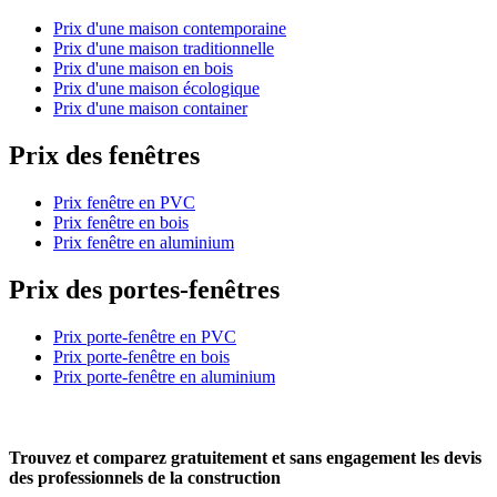
Prix d'une maison contemporaine
Prix d'une maison traditionnelle
Prix d'une maison en bois
Prix d'une maison écologique
Prix d'une maison container
Prix des fenêtres
Prix fenêtre en PVC
Prix fenêtre en bois
Prix fenêtre en aluminium
Prix des portes-fenêtres
Prix porte-fenêtre en PVC
Prix porte-fenêtre en bois
Prix porte-fenêtre en aluminium
Trouvez et comparez
gratuitement
et
sans engagement
les devis
des professionnels de la construction