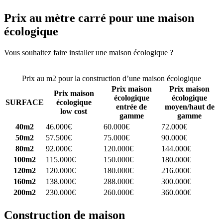
Prix au mètre carré pour une maison
écologique
Vous souhaitez faire installer une maison écologique ?
Comparez 4
constructeurs ici
Prix au m2 pour la construction d’une maison écologique
Prix maison
Prix maison
Prix maison
écologique
écologique
SURFACE
écologique
entrée de
moyen/haut de
low cost
gamme
gamme
40m2
46.000€
60.000€
72.000€
50m2
57.500€
75.000€
90.000€
80m2
92.000€
120.000€
144.000€
100m2
115.000€
150.000€
180.000€
120m2
120.000€
180.000€
216.000€
160m2
138.000€
288.000€
300.000€
200m2
230.000€
260.000€
360.000€
Construction de maison