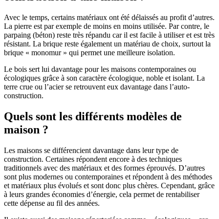
Avec le temps, certains matériaux ont été délaissés au profit d’autres.
La pierre est par exemple de moins en moins utilisée. Par contre, le
parpaing (béton) reste très répandu car il est facile à utiliser et est très
résistant. La brique reste également un matériau de choix, surtout la
brique « monomur » qui permet une meilleure isolation.
Le bois sert lui davantage pour les maisons contemporaines ou
écologiques grâce à son caractère écologique, noble et isolant. La
terre crue ou l’acier se retrouvent eux davantage dans l’auto-
construction.
Quels sont les différents modèles de
maison ?
Les maisons se différencient davantage dans leur type de
construction. Certaines répondent encore à des techniques
traditionnels avec des matériaux et des formes éprouvés. D’autres
sont plus modernes ou contemporaines et répondent à des méthodes
et matériaux plus évolués et sont donc plus chères. Cependant, grâce
à leurs grandes économies d’énergie, cela permet de rentabiliser
cette dépense au fil des années.