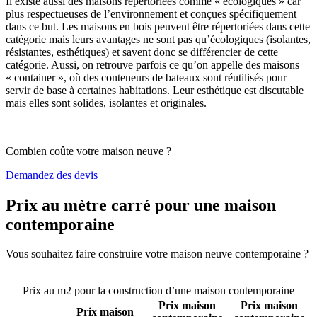
Il existe aussi des maisons répertoriées comme « écologiques » car
plus respectueuses de l’environnement et conçues spécifiquement
dans ce but. Les maisons en bois peuvent être répertoriées dans cette
catégorie mais leurs avantages ne sont pas qu’écologiques (isolantes,
résistantes, esthétiques) et savent donc se différencier de cette
catégorie. Aussi, on retrouve parfois ce qu’on appelle des maisons
« container », où des conteneurs de bateaux sont réutilisés pour
servir de base à certaines habitations. Leur esthétique est discutable
mais elles sont solides, isolantes et originales.
Combien coûte votre maison neuve ?
Demandez des devis
Prix au mètre carré pour une maison
contemporaine
Vous souhaitez faire construire votre maison neuve contemporaine ?
Comparez 4 constructeurs ici
Prix au m2 pour la construction d’une maison contemporaine
Prix maison
Prix maison
Prix maison