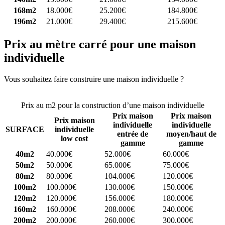
168m2
18.000€
25.200€
184.800€
196m2
21.000€
29.400€
215.600€
Prix au mètre carré pour une maison
individuelle
Vous souhaitez faire construire une maison individuelle ?
Comparez
4 constructeurs ici
Prix au m2 pour la construction d’une maison individuelle
Prix maison
Prix maison
Prix maison
individuelle
individuelle
SURFACE
individuelle
entrée de
moyen/haut de
low cost
gamme
gamme
40m2
40.000€
52.000€
60.000€
50m2
50.000€
65.000€
75.000€
80m2
80.000€
104.000€
120.000€
100m2
100.000€
130.000€
150.000€
120m2
120.000€
156.000€
180.000€
160m2
160.000€
208.000€
240.000€
200m2
200.000€
260.000€
300.000€