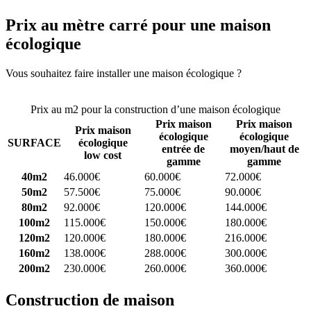
Prix au mètre carré pour une maison
écologique
Vous souhaitez faire installer une maison écologique ?
Comparez 4
constructeurs ici
Prix au m2 pour la construction d’une maison écologique
Prix maison
Prix maison
Prix maison
écologique
écologique
SURFACE
écologique
entrée de
moyen/haut de
low cost
gamme
gamme
40m2
46.000€
60.000€
72.000€
50m2
57.500€
75.000€
90.000€
80m2
92.000€
120.000€
144.000€
100m2
115.000€
150.000€
180.000€
120m2
120.000€
180.000€
216.000€
160m2
138.000€
288.000€
300.000€
200m2
230.000€
260.000€
360.000€
Construction de maison