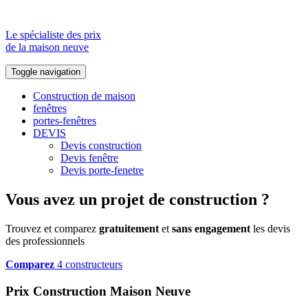
Le spécialiste des prix
de la maison neuve
Toggle navigation
Construction de maison
fenêtres
portes-fenêtres
DEVIS
Devis construction
Devis fenêtre
Devis porte-fenetre
Vous avez un projet de construction ?
Trouvez et comparez
gratuitement
et
sans engagement
les devis
des professionnels
Comparez
4 constructeurs
Prix Construction Maison Neuve