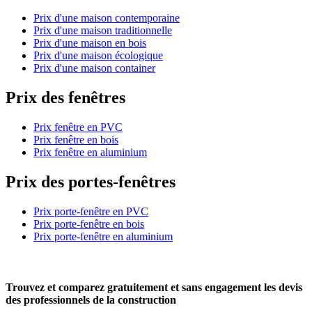
Prix d'une maison contemporaine
Prix d'une maison traditionnelle
Prix d'une maison en bois
Prix d'une maison écologique
Prix d'une maison container
Prix des fenêtres
Prix fenêtre en PVC
Prix fenêtre en bois
Prix fenêtre en aluminium
Prix des portes-fenêtres
Prix porte-fenêtre en PVC
Prix porte-fenêtre en bois
Prix porte-fenêtre en aluminium
Trouvez et comparez
gratuitement
et
sans engagement
les devis
des professionnels de la construction