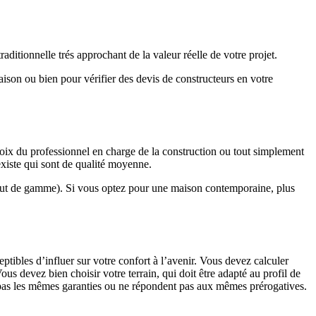
ditionnelle trés approchant de la valeur réelle de votre projet.
maison ou bien pour vérifier des devis de constructeurs en votre
hoix du professionnel en charge de la construction ou tout simplement
existe qui sont de qualité moyenne.
haut de gamme). Si vous optez pour une maison contemporaine, plus
eptibles d’influer sur votre confort à l’avenir. Vous devez calculer
us devez bien choisir votre terrain, qui doit être adapté au profil de
t pas les mêmes garanties ou ne répondent pas aux mêmes prérogatives.