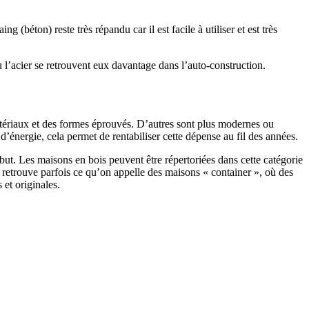
 (béton) reste très répandu car il est facile à utiliser et est très
 l’acier se retrouvent eux davantage dans l’auto-construction.
atériaux et des formes éprouvés. D’autres sont plus modernes ou
énergie, cela permet de rentabiliser cette dépense au fil des années.
ut. Les maisons en bois peuvent être répertoriées dans cette catégorie
on retrouve parfois ce qu’on appelle des maisons « container », où des
 et originales.