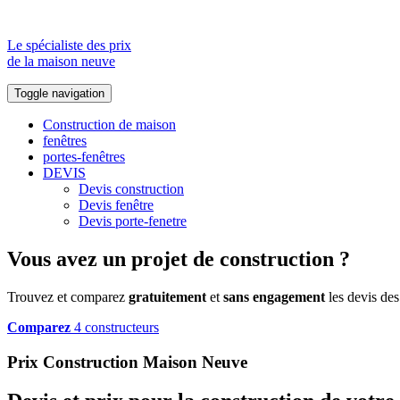
Le spécialiste des prix
de la maison neuve
Toggle navigation
Construction de maison
fenêtres
portes-fenêtres
DEVIS
Devis construction
Devis fenêtre
Devis porte-fenetre
Vous avez un projet de construction ?
Trouvez et comparez
gratuitement
et
sans engagement
les devis des
Comparez
4 constructeurs
Prix Construction Maison Neuve