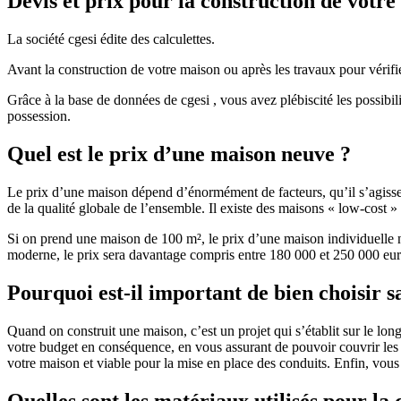
Devis et prix pour la construction de votr
La société cgesi édite des calculettes.
Avant la construction de votre maison ou après les travaux pour vérifie
Grâce à la base de données de cgesi , vous avez plébiscité les possibil
possession.
Quel est le prix d’une maison neuve ?
Le prix d’une maison dépend d’énormément de facteurs, qu’il s’agisse d
de la qualité globale de l’ensemble. Il existe des maisons « low-cost
Si on prend une maison de 100 m², le prix d’une maison individuelle
moderne, le prix sera davantage compris entre 180 000 et 250 000 eur
Pourquoi est-il important de bien choisir s
Quand on construit une maison, c’est un projet qui s’établit sur le long
votre budget en conséquence, en vous assurant de pouvoir couvrir les dé
votre maison et viable pour la mise en place des conduits. Enfin, vou
Quelles sont les matériaux utilisés pour la