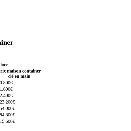
ainer
ructeurs ici
ainer
rix maison container
clé en main
0.800€
1.600€
2.400€
23.200€
54.000€
84.800€
15.600€