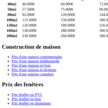
40m2
46.000€
60.000€
72.0
50m2
57.500€
75.000€
90.0
80m2
92.000€
120.000€
144.
100m2
115.000€
150.000€
180.
120m2
120.000€
180.000€
216.
160m2
138.000€
288.000€
300.
200m2
230.000€
260.000€
360.
Construction de maison
Prix d'une maison contemporaine
Prix d'une maison traditionnelle
Prix d'une maison en bois
Prix d'une maison écologique
Prix d'une maison container
Prix des fenêtres
Prix fenêtre en PVC
Prix fenêtre en bois
Prix fenêtre en aluminium