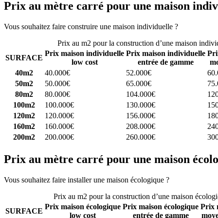
Prix au mètre carré pour une maison indiv
Vous souhaitez faire construire une maison individuelle ?
Comparez 4 
Prix au m2 pour la construction d’une maison indivi
Prix maison individuelle
Prix maison individuelle
Pri
SURFACE
low cost
entrée de gamme
mo
40m2
40.000€
52.000€
60
50m2
50.000€
65.000€
75
80m2
80.000€
104.000€
12
100m2
100.000€
130.000€
15
120m2
120.000€
156.000€
18
160m2
160.000€
208.000€
24
200m2
200.000€
260.000€
30
Prix au mètre carré pour une maison écol
Vous souhaitez faire installer une maison écologique ?
Comparez 4 con
Prix au m2 pour la construction d’une maison écolog
Prix maison écologique
Prix maison écologique
Prix 
SURFACE
low cost
entrée de gamme
moye