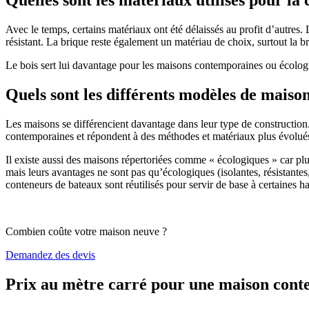
Avec le temps, certains matériaux ont été délaissés au profit d’autres. La
résistant. La brique reste également un matériau de choix, surtout la 
Le bois sert lui davantage pour les maisons contemporaines ou écologiq
Quels sont les différents modèles de maiso
Les maisons se différencient davantage dans leur type de construction
contemporaines et répondent à des méthodes et matériaux plus évolués 
Il existe aussi des maisons répertoriées comme « écologiques » car pl
mais leurs avantages ne sont pas qu’écologiques (isolantes, résistantes
conteneurs de bateaux sont réutilisés pour servir de base à certaines hab
Combien coûte votre maison neuve ?
Demandez des devis
Prix au mètre carré pour une maison con