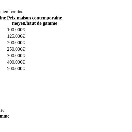
omparez 4 constructeurs ici
ontemporaine
ine
Prix maison contemporaine
moyen/haut de gamme
100.000€
125.000€
200.000€
250.000€
300.000€
400.000€
500.000€
 4 constructeurs ici
is
amme