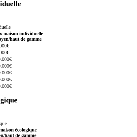
iduelle
constructeurs ici
duelle
x maison individuelle
yen/haut de gamme
.000€
.000€
0.000€
0.000€
0.000€
0.000€
0.000€
ogique
structeurs ici
ique
maison écologique
n/haut de gamme