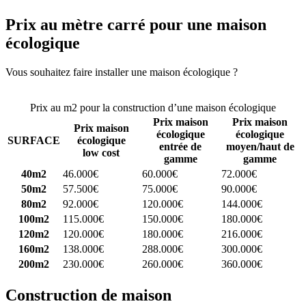
Prix au mètre carré pour une maison
écologique
Vous souhaitez faire installer une maison écologique ?
Comparez 4
constructeurs ici
Prix au m2 pour la construction d’une maison écologique
Prix maison
Prix maison
Prix maison
écologique
écologique
SURFACE
écologique
entrée de
moyen/haut de
low cost
gamme
gamme
40m2
46.000€
60.000€
72.000€
50m2
57.500€
75.000€
90.000€
80m2
92.000€
120.000€
144.000€
100m2
115.000€
150.000€
180.000€
120m2
120.000€
180.000€
216.000€
160m2
138.000€
288.000€
300.000€
200m2
230.000€
260.000€
360.000€
Construction de maison