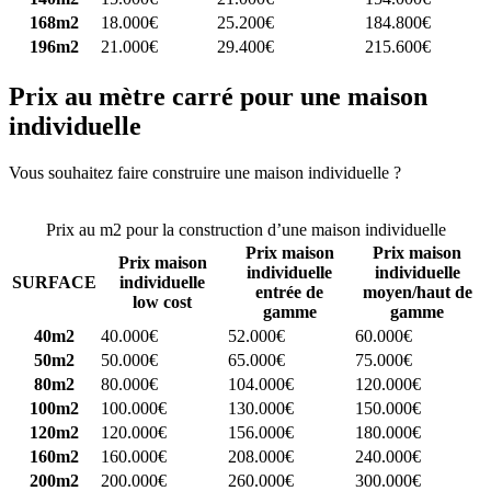
168m2
18.000€
25.200€
184.800€
196m2
21.000€
29.400€
215.600€
Prix au mètre carré pour une maison
individuelle
Vous souhaitez faire construire une maison individuelle ?
Comparez
4 constructeurs ici
Prix au m2 pour la construction d’une maison individuelle
Prix maison
Prix maison
Prix maison
individuelle
individuelle
SURFACE
individuelle
entrée de
moyen/haut de
low cost
gamme
gamme
40m2
40.000€
52.000€
60.000€
50m2
50.000€
65.000€
75.000€
80m2
80.000€
104.000€
120.000€
100m2
100.000€
130.000€
150.000€
120m2
120.000€
156.000€
180.000€
160m2
160.000€
208.000€
240.000€
200m2
200.000€
260.000€
300.000€