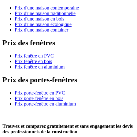
Prix d'une maison contemporaine
Prix d'une maison traditionnelle
Prix d'une maison en bois
Prix d'une maison écologique
Prix d'une maison container
Prix des fenêtres
Prix fenêtre en PVC
Prix fenêtre en bois
Prix fenêtre en aluminium
Prix des portes-fenêtres
Prix porte-fenêtre en PVC
Prix porte-fenêtre en bois
Prix porte-fenêtre en aluminium
Trouvez et comparez
gratuitement
et
sans engagement
les devis
des professionnels de la construction