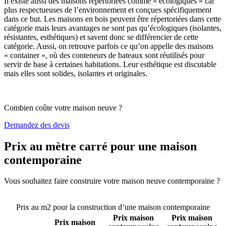
Il existe aussi des maisons répertoriées comme « écologiques » car
plus respectueuses de l’environnement et conçues spécifiquement
dans ce but. Les maisons en bois peuvent être répertoriées dans cette
catégorie mais leurs avantages ne sont pas qu’écologiques (isolantes,
résistantes, esthétiques) et savent donc se différencier de cette
catégorie. Aussi, on retrouve parfois ce qu’on appelle des maisons
« container », où des conteneurs de bateaux sont réutilisés pour
servir de base à certaines habitations. Leur esthétique est discutable
mais elles sont solides, isolantes et originales.
Combien coûte votre maison neuve ?
Demandez des devis
Prix au mètre carré pour une maison
contemporaine
Vous souhaitez faire construire votre maison neuve contemporaine ?
Comparez 4 constructeurs ici
Prix au m2 pour la construction d’une maison contemporaine
Prix maison
Prix maison
Prix maison