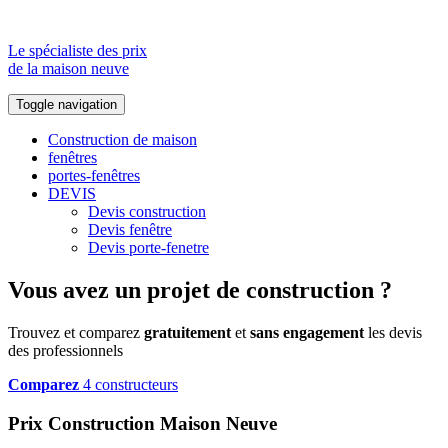
Le spécialiste des prix
de la maison neuve
Toggle navigation
Construction de maison
fenêtres
portes-fenêtres
DEVIS
Devis construction
Devis fenêtre
Devis porte-fenetre
Vous avez un projet de construction ?
Trouvez et comparez
gratuitement
et
sans engagement
les devis
des professionnels
Comparez
4 constructeurs
Prix Construction Maison Neuve