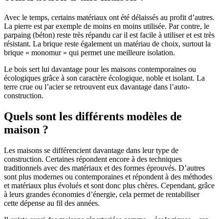
Avec le temps, certains matériaux ont été délaissés au profit d’autres.
La pierre est par exemple de moins en moins utilisée. Par contre, le
parpaing (béton) reste très répandu car il est facile à utiliser et est très
résistant. La brique reste également un matériau de choix, surtout la
brique « monomur » qui permet une meilleure isolation.
Le bois sert lui davantage pour les maisons contemporaines ou
écologiques grâce à son caractère écologique, noble et isolant. La
terre crue ou l’acier se retrouvent eux davantage dans l’auto-
construction.
Quels sont les différents modèles de
maison ?
Les maisons se différencient davantage dans leur type de
construction. Certaines répondent encore à des techniques
traditionnels avec des matériaux et des formes éprouvés. D’autres
sont plus modernes ou contemporaines et répondent à des méthodes
et matériaux plus évolués et sont donc plus chères. Cependant, grâce
à leurs grandes économies d’énergie, cela permet de rentabiliser
cette dépense au fil des années.