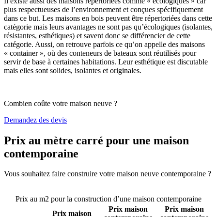
Il existe aussi des maisons répertoriées comme « écologiques » car
plus respectueuses de l’environnement et conçues spécifiquement
dans ce but. Les maisons en bois peuvent être répertoriées dans cette
catégorie mais leurs avantages ne sont pas qu’écologiques (isolantes,
résistantes, esthétiques) et savent donc se différencier de cette
catégorie. Aussi, on retrouve parfois ce qu’on appelle des maisons
« container », où des conteneurs de bateaux sont réutilisés pour
servir de base à certaines habitations. Leur esthétique est discutable
mais elles sont solides, isolantes et originales.
Combien coûte votre maison neuve ?
Demandez des devis
Prix au mètre carré pour une maison
contemporaine
Vous souhaitez faire construire votre maison neuve contemporaine ?
Comparez 4 constructeurs ici
Prix au m2 pour la construction d’une maison contemporaine
Prix maison
Prix maison
Prix maison