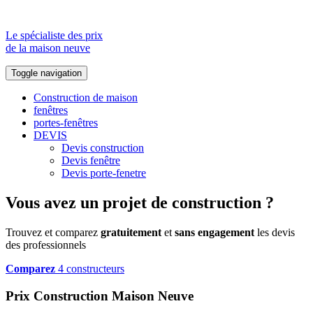
Le spécialiste des prix
de la maison neuve
Toggle navigation
Construction de maison
fenêtres
portes-fenêtres
DEVIS
Devis construction
Devis fenêtre
Devis porte-fenetre
Vous avez un projet de construction ?
Trouvez et comparez
gratuitement
et
sans engagement
les devis
des professionnels
Comparez
4 constructeurs
Prix Construction Maison Neuve