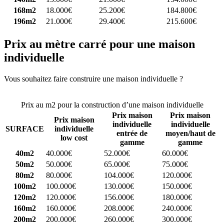
168m2
18.000€
25.200€
184.800€
196m2
21.000€
29.400€
215.600€
Prix au mètre carré pour une maison
individuelle
Vous souhaitez faire construire une maison individuelle ?
Comparez
4 constructeurs ici
Prix au m2 pour la construction d’une maison individuelle
Prix maison
Prix maison
Prix maison
individuelle
individuelle
SURFACE
individuelle
entrée de
moyen/haut de
low cost
gamme
gamme
40m2
40.000€
52.000€
60.000€
50m2
50.000€
65.000€
75.000€
80m2
80.000€
104.000€
120.000€
100m2
100.000€
130.000€
150.000€
120m2
120.000€
156.000€
180.000€
160m2
160.000€
208.000€
240.000€
200m2
200.000€
260.000€
300.000€