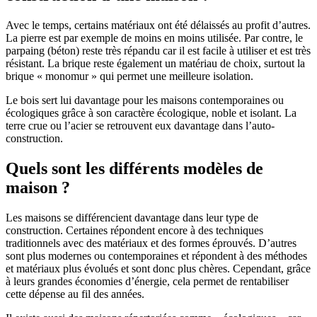
Avec le temps, certains matériaux ont été délaissés au profit d’autres.
La pierre est par exemple de moins en moins utilisée. Par contre, le
parpaing (béton) reste très répandu car il est facile à utiliser et est très
résistant. La brique reste également un matériau de choix, surtout la
brique « monomur » qui permet une meilleure isolation.
Le bois sert lui davantage pour les maisons contemporaines ou
écologiques grâce à son caractère écologique, noble et isolant. La
terre crue ou l’acier se retrouvent eux davantage dans l’auto-
construction.
Quels sont les différents modèles de
maison ?
Les maisons se différencient davantage dans leur type de
construction. Certaines répondent encore à des techniques
traditionnels avec des matériaux et des formes éprouvés. D’autres
sont plus modernes ou contemporaines et répondent à des méthodes
et matériaux plus évolués et sont donc plus chères. Cependant, grâce
à leurs grandes économies d’énergie, cela permet de rentabiliser
cette dépense au fil des années.