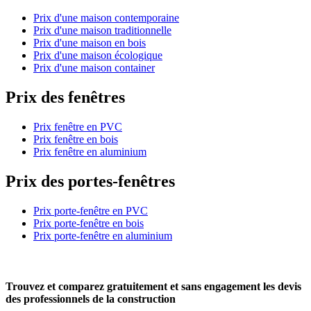
Prix d'une maison contemporaine
Prix d'une maison traditionnelle
Prix d'une maison en bois
Prix d'une maison écologique
Prix d'une maison container
Prix des fenêtres
Prix fenêtre en PVC
Prix fenêtre en bois
Prix fenêtre en aluminium
Prix des portes-fenêtres
Prix porte-fenêtre en PVC
Prix porte-fenêtre en bois
Prix porte-fenêtre en aluminium
Trouvez et comparez
gratuitement
et
sans engagement
les devis
des professionnels de la construction