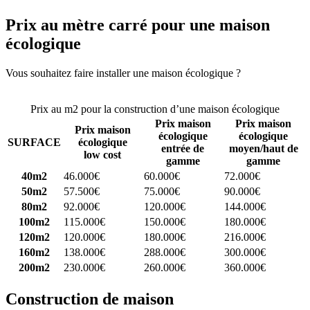
Prix au mètre carré pour une maison
écologique
Vous souhaitez faire installer une maison écologique ?
Comparez 4
constructeurs ici
Prix au m2 pour la construction d’une maison écologique
Prix maison
Prix maison
Prix maison
écologique
écologique
SURFACE
écologique
entrée de
moyen/haut de
low cost
gamme
gamme
40m2
46.000€
60.000€
72.000€
50m2
57.500€
75.000€
90.000€
80m2
92.000€
120.000€
144.000€
100m2
115.000€
150.000€
180.000€
120m2
120.000€
180.000€
216.000€
160m2
138.000€
288.000€
300.000€
200m2
230.000€
260.000€
360.000€
Construction de maison