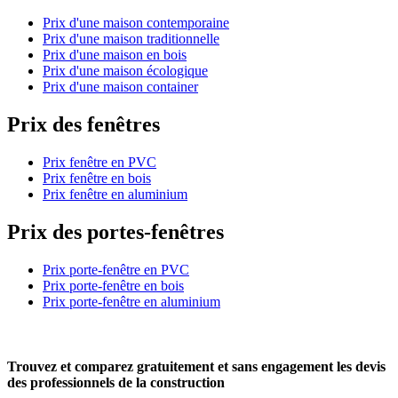
Prix d'une maison contemporaine
Prix d'une maison traditionnelle
Prix d'une maison en bois
Prix d'une maison écologique
Prix d'une maison container
Prix des fenêtres
Prix fenêtre en PVC
Prix fenêtre en bois
Prix fenêtre en aluminium
Prix des portes-fenêtres
Prix porte-fenêtre en PVC
Prix porte-fenêtre en bois
Prix porte-fenêtre en aluminium
Trouvez et comparez
gratuitement
et
sans engagement
les devis
des professionnels de la construction