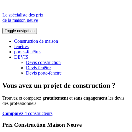
Le spécialiste des prix
de la maison neuve
Toggle navigation
Construction de maison
fenêtres
portes-fenêtres
DEVIS
Devis construction
Devis fenêtre
Devis porte-fenetre
Vous avez un projet de construction ?
Trouvez et comparez
gratuitement
et
sans engagement
les devis
des professionnels
Comparez
4 constructeurs
Prix Construction Maison Neuve