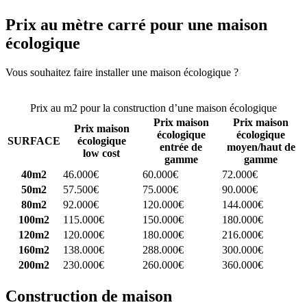
Prix au mètre carré pour une maison
écologique
Vous souhaitez faire installer une maison écologique ?
Comparez 4
constructeurs ici
Prix au m2 pour la construction d’une maison écologique
Prix maison
Prix maison
Prix maison
écologique
écologique
SURFACE
écologique
entrée de
moyen/haut de
low cost
gamme
gamme
40m2
46.000€
60.000€
72.000€
50m2
57.500€
75.000€
90.000€
80m2
92.000€
120.000€
144.000€
100m2
115.000€
150.000€
180.000€
120m2
120.000€
180.000€
216.000€
160m2
138.000€
288.000€
300.000€
200m2
230.000€
260.000€
360.000€
Construction de maison