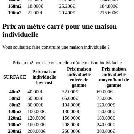
168m2
18.000€
25.200€
184.800€
196m2
21.000€
29.400€
215.600€
Prix au mètre carré pour une maison
individuelle
Vous souhaitez faire construire une maison individuelle ?
Comparez
4 constructeurs ici
Prix au m2 pour la construction d’une maison individuelle
Prix maison
Prix maison
Prix maison
individuelle
individuelle
SURFACE
individuelle
entrée de
moyen/haut de
low cost
gamme
gamme
40m2
40.000€
52.000€
60.000€
50m2
50.000€
65.000€
75.000€
80m2
80.000€
104.000€
120.000€
100m2
100.000€
130.000€
150.000€
120m2
120.000€
156.000€
180.000€
160m2
160.000€
208.000€
240.000€
200m2
200.000€
260.000€
300.000€