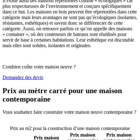
Il existe aussi des maisons répertoriées comme « écologiques » car
plus respectueuses de l’environnement et conçues spécifiquement
dans ce but. Les maisons en bois peuvent être répertoriées dans cette
catégorie mais leurs avantages ne sont pas qu’écologiques (isolantes,
résistantes, esthétiques) et savent donc se différencier de cette
catégorie. Aussi, on retrouve parfois ce qu’on appelle des maisons
« container », où des conteneurs de bateaux sont réutilisés pour
servir de base à certaines habitations. Leur esthétique est discutable
mais elles sont solides, isolantes et originales.
Combien coûte votre maison neuve ?
Demandez des devis
Prix au mètre carré pour une maison
contemporaine
Vous souhaitez faire construire votre maison neuve contemporaine ?
Comparez 4 constructeurs ici
Prix au m2 pour la construction d’une maison contemporaine
Prix maison
Prix maison
Prix maison