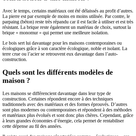
Avec le temps, certains matériaux ont été délaissés au profit d’autres.
La pierre est par exemple de moins en moins utilisée. Par contre, le
parpaing (béton) reste très répandu car il est facile à utiliser et est très
résistant. La brique reste également un matériau de choix, surtout la
brique « monomur » qui permet une meilleure isolation.
Le bois sert lui davantage pour les maisons contemporaines ou
écologiques grâce à son caractère écologique, noble et isolant. La
terre crue ou l’acier se retrouvent eux davantage dans l’auto-
construction.
Quels sont les différents modèles de
maison ?
Les maisons se différencient davantage dans leur type de
construction. Certaines répondent encore à des techniques
traditionnels avec des matériaux et des formes éprouvés. D’autres
sont plus modernes ou contemporaines et répondent à des méthodes
et matériaux plus évolués et sont donc plus chères. Cependant, grâce
à leurs grandes économies d’énergie, cela permet de rentabiliser
cette dépense au fil des années.