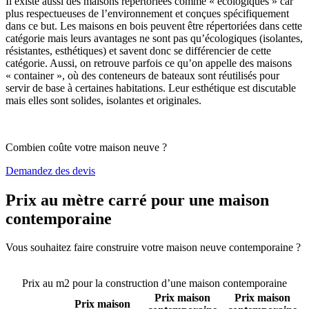
Il existe aussi des maisons répertoriées comme « écologiques » car
plus respectueuses de l’environnement et conçues spécifiquement
dans ce but. Les maisons en bois peuvent être répertoriées dans cette
catégorie mais leurs avantages ne sont pas qu’écologiques (isolantes,
résistantes, esthétiques) et savent donc se différencier de cette
catégorie. Aussi, on retrouve parfois ce qu’on appelle des maisons
« container », où des conteneurs de bateaux sont réutilisés pour
servir de base à certaines habitations. Leur esthétique est discutable
mais elles sont solides, isolantes et originales.
Combien coûte votre maison neuve ?
Demandez des devis
Prix au mètre carré pour une maison
contemporaine
Vous souhaitez faire construire votre maison neuve contemporaine ?
Comparez 4 constructeurs ici
Prix au m2 pour la construction d’une maison contemporaine
Prix maison
Prix maison
Prix maison