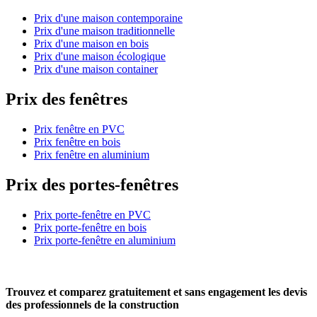
Prix d'une maison contemporaine
Prix d'une maison traditionnelle
Prix d'une maison en bois
Prix d'une maison écologique
Prix d'une maison container
Prix des fenêtres
Prix fenêtre en PVC
Prix fenêtre en bois
Prix fenêtre en aluminium
Prix des portes-fenêtres
Prix porte-fenêtre en PVC
Prix porte-fenêtre en bois
Prix porte-fenêtre en aluminium
Trouvez et comparez
gratuitement
et
sans engagement
les devis
des professionnels de la construction