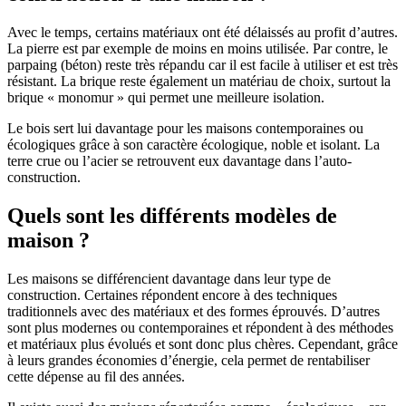
Avec le temps, certains matériaux ont été délaissés au profit d’autres.
La pierre est par exemple de moins en moins utilisée. Par contre, le
parpaing (béton) reste très répandu car il est facile à utiliser et est très
résistant. La brique reste également un matériau de choix, surtout la
brique « monomur » qui permet une meilleure isolation.
Le bois sert lui davantage pour les maisons contemporaines ou
écologiques grâce à son caractère écologique, noble et isolant. La
terre crue ou l’acier se retrouvent eux davantage dans l’auto-
construction.
Quels sont les différents modèles de
maison ?
Les maisons se différencient davantage dans leur type de
construction. Certaines répondent encore à des techniques
traditionnels avec des matériaux et des formes éprouvés. D’autres
sont plus modernes ou contemporaines et répondent à des méthodes
et matériaux plus évolués et sont donc plus chères. Cependant, grâce
à leurs grandes économies d’énergie, cela permet de rentabiliser
cette dépense au fil des années.