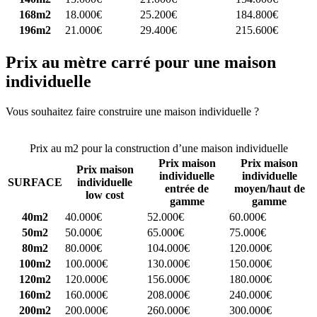
168m2
18.000€
25.200€
184.800€
196m2
21.000€
29.400€
215.600€
Prix au mètre carré pour une maison
individuelle
Vous souhaitez faire construire une maison individuelle ?
Comparez
4 constructeurs ici
Prix au m2 pour la construction d’une maison individuelle
Prix maison
Prix maison
Prix maison
individuelle
individuelle
SURFACE
individuelle
entrée de
moyen/haut de
low cost
gamme
gamme
40m2
40.000€
52.000€
60.000€
50m2
50.000€
65.000€
75.000€
80m2
80.000€
104.000€
120.000€
100m2
100.000€
130.000€
150.000€
120m2
120.000€
156.000€
180.000€
160m2
160.000€
208.000€
240.000€
200m2
200.000€
260.000€
300.000€