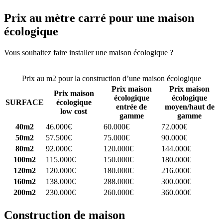
Prix au mètre carré pour une maison
écologique
Vous souhaitez faire installer une maison écologique ?
Comparez 4
constructeurs ici
Prix au m2 pour la construction d’une maison écologique
Prix maison
Prix maison
Prix maison
écologique
écologique
SURFACE
écologique
entrée de
moyen/haut de
low cost
gamme
gamme
40m2
46.000€
60.000€
72.000€
50m2
57.500€
75.000€
90.000€
80m2
92.000€
120.000€
144.000€
100m2
115.000€
150.000€
180.000€
120m2
120.000€
180.000€
216.000€
160m2
138.000€
288.000€
300.000€
200m2
230.000€
260.000€
360.000€
Construction de maison