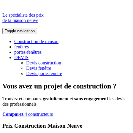
Le spécialiste des prix
de la maison neuve
Toggle navigation
Construction de maison
fenêtres
portes-fenêtres
DEVIS
Devis construction
Devis fenêtre
Devis porte-fenetre
Vous avez un projet de construction ?
Trouvez et comparez
gratuitement
et
sans engagement
les devis
des professionnels
Comparez
4 constructeurs
Prix Construction Maison Neuve