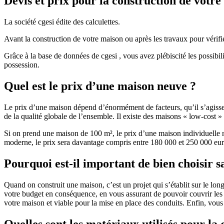
Devis et prix pour la construction de votr
La société cgesi édite des calculettes.
Avant la construction de votre maison ou après les travaux pour vérifie
Grâce à la base de données de cgesi , vous avez plébiscité les possibil
possession.
Quel est le prix d’une maison neuve ?
Le prix d’une maison dépend d’énormément de facteurs, qu’il s’agisse d
de la qualité globale de l’ensemble. Il existe des maisons « low-cost
Si on prend une maison de 100 m², le prix d’une maison individuelle
moderne, le prix sera davantage compris entre 180 000 et 250 000 eur
Pourquoi est-il important de bien choisir s
Quand on construit une maison, c’est un projet qui s’établit sur le long
votre budget en conséquence, en vous assurant de pouvoir couvrir les dé
votre maison et viable pour la mise en place des conduits. Enfin, vou
Quelles sont les matériaux utilisés pour la