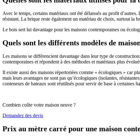
Avec le temps, certains matériaux ont été délaissés au profit d’autres. La
résistant. La brique reste également un matériau de choix, surtout la 
Le bois sert lui davantage pour les maisons contemporaines ou écologiq
Quels sont les différents modèles de maiso
Les maisons se différencient davantage dans leur type de construction
contemporaines et répondent à des méthodes et matériaux plus évolués 
Il existe aussi des maisons répertoriées comme « écologiques » car pl
mais leurs avantages ne sont pas qu’écologiques (isolantes, résistantes
conteneurs de bateaux sont réutilisés pour servir de base à certaines hab
Combien coûte votre maison neuve ?
Demandez des devis
Prix au mètre carré pour une maison con