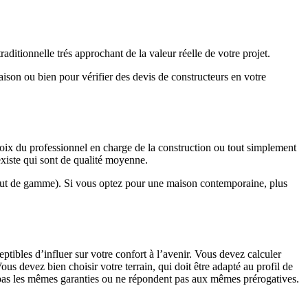
ditionnelle trés approchant de la valeur réelle de votre projet.
maison ou bien pour vérifier des devis de constructeurs en votre
hoix du professionnel en charge de la construction ou tout simplement
existe qui sont de qualité moyenne.
haut de gamme). Si vous optez pour une maison contemporaine, plus
eptibles d’influer sur votre confort à l’avenir. Vous devez calculer
us devez bien choisir votre terrain, qui doit être adapté au profil de
t pas les mêmes garanties ou ne répondent pas aux mêmes prérogatives.