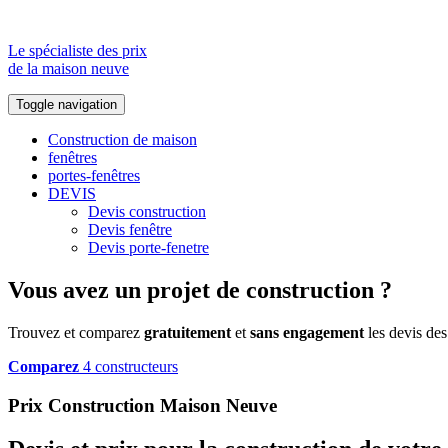
Le spécialiste des prix
de la maison neuve
Toggle navigation
Construction de maison
fenêtres
portes-fenêtres
DEVIS
Devis construction
Devis fenêtre
Devis porte-fenetre
Vous avez un projet de construction ?
Trouvez et comparez
gratuitement
et
sans engagement
les devis des
Comparez
4 constructeurs
Prix Construction Maison Neuve