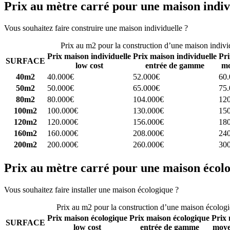
Prix au mètre carré pour une maison indiv
Vous souhaitez faire construire une maison individuelle ?
Comparez 4 
Prix au m2 pour la construction d’une maison indivi
Prix maison individuelle
Prix maison individuelle
Pri
SURFACE
low cost
entrée de gamme
mo
40m2
40.000€
52.000€
60
50m2
50.000€
65.000€
75
80m2
80.000€
104.000€
12
100m2
100.000€
130.000€
15
120m2
120.000€
156.000€
18
160m2
160.000€
208.000€
24
200m2
200.000€
260.000€
30
Prix au mètre carré pour une maison écol
Vous souhaitez faire installer une maison écologique ?
Comparez 4 con
Prix au m2 pour la construction d’une maison écolog
Prix maison écologique
Prix maison écologique
Prix 
SURFACE
low cost
entrée de gamme
moye