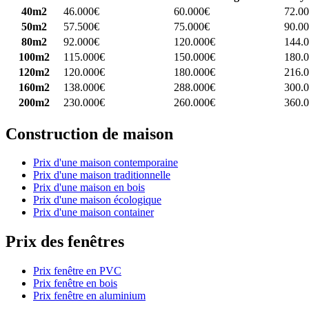
40m2
46.000€
60.000€
72.0
50m2
57.500€
75.000€
90.0
80m2
92.000€
120.000€
144.
100m2
115.000€
150.000€
180.
120m2
120.000€
180.000€
216.
160m2
138.000€
288.000€
300.
200m2
230.000€
260.000€
360.
Construction de maison
Prix d'une maison contemporaine
Prix d'une maison traditionnelle
Prix d'une maison en bois
Prix d'une maison écologique
Prix d'une maison container
Prix des fenêtres
Prix fenêtre en PVC
Prix fenêtre en bois
Prix fenêtre en aluminium