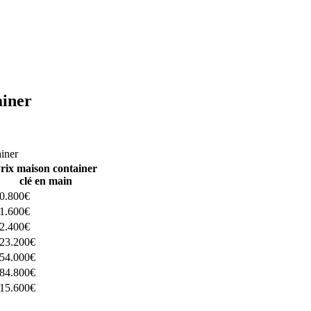
ainer
ructeurs ici
ainer
rix maison container
clé en main
0.800€
1.600€
2.400€
23.200€
54.000€
84.800€
15.600€