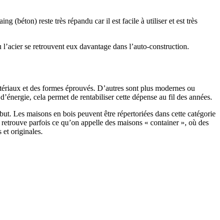
 (béton) reste très répandu car il est facile à utiliser et est très
 l’acier se retrouvent eux davantage dans l’auto-construction.
atériaux et des formes éprouvés. D’autres sont plus modernes ou
énergie, cela permet de rentabiliser cette dépense au fil des années.
ut. Les maisons en bois peuvent être répertoriées dans cette catégorie
on retrouve parfois ce qu’on appelle des maisons « container », où des
 et originales.