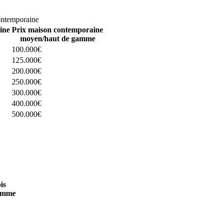
omparez 4 constructeurs ici
ontemporaine
ine
Prix maison contemporaine
moyen/haut de gamme
100.000€
125.000€
200.000€
250.000€
300.000€
400.000€
500.000€
 4 constructeurs ici
is
amme