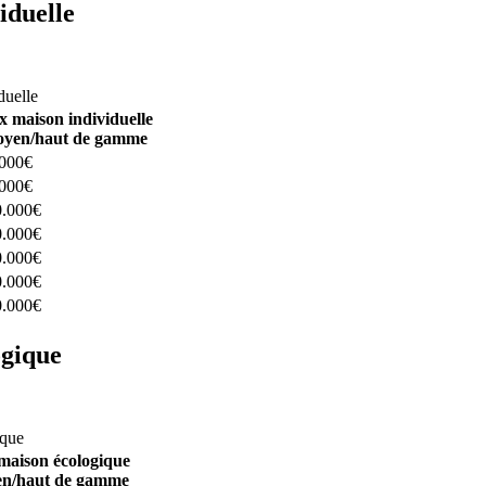
iduelle
constructeurs ici
duelle
x maison individuelle
yen/haut de gamme
.000€
.000€
0.000€
0.000€
0.000€
0.000€
0.000€
ogique
structeurs ici
ique
maison écologique
n/haut de gamme