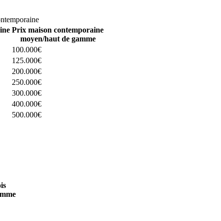
omparez 4 constructeurs ici
ontemporaine
ine
Prix maison contemporaine
moyen/haut de gamme
100.000€
125.000€
200.000€
250.000€
300.000€
400.000€
500.000€
 4 constructeurs ici
is
amme