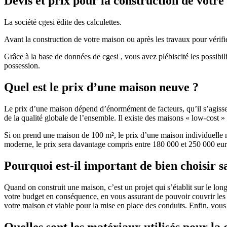
Devis et prix pour la construction de votr
La société cgesi édite des calculettes.
Avant la construction de votre maison ou après les travaux pour vérifie
Grâce à la base de données de cgesi , vous avez plébiscité les possibil
possession.
Quel est le prix d’une maison neuve ?
Le prix d’une maison dépend d’énormément de facteurs, qu’il s’agisse d
de la qualité globale de l’ensemble. Il existe des maisons « low-cost
Si on prend une maison de 100 m², le prix d’une maison individuelle
moderne, le prix sera davantage compris entre 180 000 et 250 000 eur
Pourquoi est-il important de bien choisir s
Quand on construit une maison, c’est un projet qui s’établit sur le long
votre budget en conséquence, en vous assurant de pouvoir couvrir les dé
votre maison et viable pour la mise en place des conduits. Enfin, vou
Quelles sont les matériaux utilisés pour la