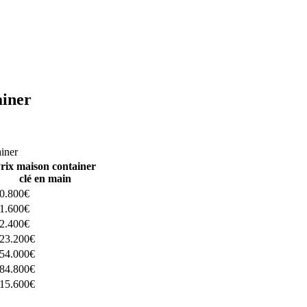
ainer
ructeurs ici
ainer
rix maison container
clé en main
0.800€
1.600€
2.400€
23.200€
54.000€
84.800€
15.600€