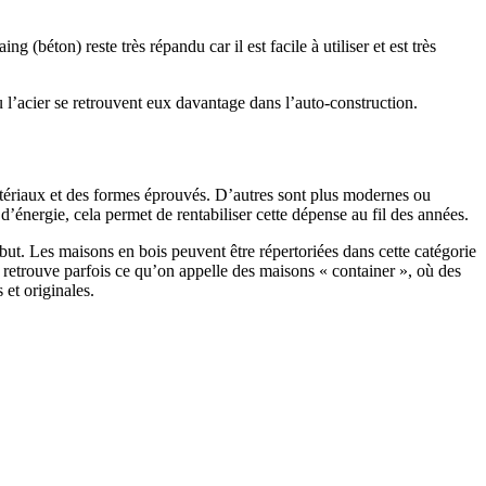
 (béton) reste très répandu car il est facile à utiliser et est très
 l’acier se retrouvent eux davantage dans l’auto-construction.
atériaux et des formes éprouvés. D’autres sont plus modernes ou
énergie, cela permet de rentabiliser cette dépense au fil des années.
ut. Les maisons en bois peuvent être répertoriées dans cette catégorie
on retrouve parfois ce qu’on appelle des maisons « container », où des
 et originales.