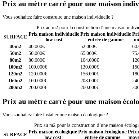
Prix au mètre carré pour une maison indiv
Vous souhaitez faire construire une maison individuelle ?
Comparez 4 
Prix au m2 pour la construction d’une maison indivi
Prix maison individuelle
Prix maison individuelle
Pri
SURFACE
low cost
entrée de gamme
mo
40m2
40.000€
52.000€
60
50m2
50.000€
65.000€
75
80m2
80.000€
104.000€
12
100m2
100.000€
130.000€
15
120m2
120.000€
156.000€
18
160m2
160.000€
208.000€
24
200m2
200.000€
260.000€
30
Prix au mètre carré pour une maison écol
Vous souhaitez faire installer une maison écologique ?
Comparez 4 con
Prix au m2 pour la construction d’une maison écolog
Prix maison écologique
Prix maison écologique
Prix 
SURFACE
low cost
entrée de gamme
moye