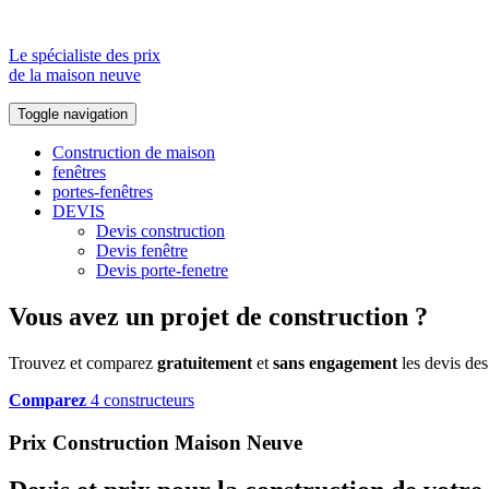
Le spécialiste des prix
de la maison neuve
Toggle navigation
Construction de maison
fenêtres
portes-fenêtres
DEVIS
Devis construction
Devis fenêtre
Devis porte-fenetre
Vous avez un projet de construction ?
Trouvez et comparez
gratuitement
et
sans engagement
les devis des
Comparez
4 constructeurs
Prix Construction Maison Neuve