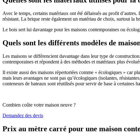
Avec le temps, certains matériaux ont été délaissés au profit d’autres. La
résistant. La brique reste également un matériau de choix, surtout la 
Le bois sert lui davantage pour les maisons contemporaines ou écologiq
Quels sont les différents modèles de maiso
Les maisons se différencient davantage dans leur type de construction
contemporaines et répondent à des méthodes et matériaux plus évolués 
Il existe aussi des maisons répertoriées comme « écologiques » car pl
mais leurs avantages ne sont pas qu’écologiques (isolantes, résistantes
conteneurs de bateaux sont réutilisés pour servir de base à certaines hab
Combien coûte votre maison neuve ?
Demandez des devis
Prix au mètre carré pour une maison con