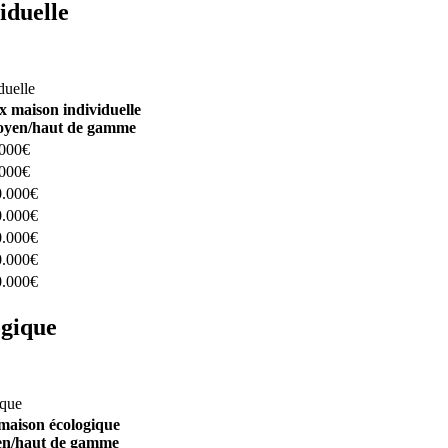
iduelle
constructeurs ici
duelle
x maison individuelle
yen/haut de gamme
.000€
.000€
0.000€
0.000€
0.000€
0.000€
0.000€
ogique
structeurs ici
ique
maison écologique
n/haut de gamme