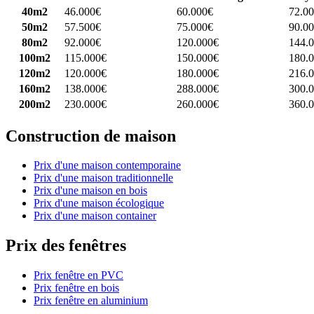
40m2
46.000€
60.000€
72.0
50m2
57.500€
75.000€
90.0
80m2
92.000€
120.000€
144.
100m2
115.000€
150.000€
180.
120m2
120.000€
180.000€
216.
160m2
138.000€
288.000€
300.
200m2
230.000€
260.000€
360.
Construction de maison
Prix d'une maison contemporaine
Prix d'une maison traditionnelle
Prix d'une maison en bois
Prix d'une maison écologique
Prix d'une maison container
Prix des fenêtres
Prix fenêtre en PVC
Prix fenêtre en bois
Prix fenêtre en aluminium