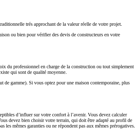
ditionnelle trés approchant de la valeur réelle de votre projet.
maison ou bien pour vérifier des devis de constructeurs en votre
hoix du professionnel en charge de la construction ou tout simplement
existe qui sont de qualité moyenne.
haut de gamme). Si vous optez pour une maison contemporaine, plus
eptibles d’influer sur votre confort à l’avenir. Vous devez calculer
us devez bien choisir votre terrain, qui doit être adapté au profil de
t pas les mêmes garanties ou ne répondent pas aux mêmes prérogatives.