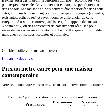
Il existe aussi des maisons répertoriées comme « écologiques » car
plus respectueuses de l’environnement et conçues spécifiquement
dans ce but. Les maisons en bois peuvent être répertoriées dans cette
catégorie mais leurs avantages ne sont pas qu’écologiques (isolantes,
résistantes, esthétiques) et savent donc se différencier de cette
catégorie. Aussi, on retrouve parfois ce qu’on appelle des maisons
« container », où des conteneurs de bateaux sont réutilisés pour
servir de base à certaines habitations. Leur esthétique est discutable
mais elles sont solides, isolantes et originales.
Combien coûte votre maison neuve ?
Demandez des devis
Prix au mètre carré pour une maison
contemporaine
Vous souhaitez faire construire votre maison neuve contemporaine ?
Comparez 4 constructeurs ici
Prix au m2 pour la construction d’une maison contemporaine
Prix maison
Prix maison
Prix maison