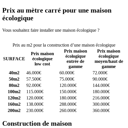
Prix au mètre carré pour une maison
écologique
Vous souhaitez faire installer une maison écologique ?
Comparez 4
constructeurs ici
Prix au m2 pour la construction d’une maison écologique
Prix maison
Prix maison
Prix maison
écologique
écologique
SURFACE
écologique
entrée de
moyen/haut de
low cost
gamme
gamme
40m2
46.000€
60.000€
72.000€
50m2
57.500€
75.000€
90.000€
80m2
92.000€
120.000€
144.000€
100m2
115.000€
150.000€
180.000€
120m2
120.000€
180.000€
216.000€
160m2
138.000€
288.000€
300.000€
200m2
230.000€
260.000€
360.000€
Construction de maison