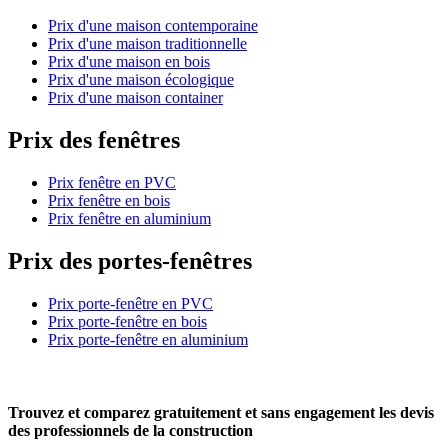
Prix d'une maison contemporaine
Prix d'une maison traditionnelle
Prix d'une maison en bois
Prix d'une maison écologique
Prix d'une maison container
Prix des fenêtres
Prix fenêtre en PVC
Prix fenêtre en bois
Prix fenêtre en aluminium
Prix des portes-fenêtres
Prix porte-fenêtre en PVC
Prix porte-fenêtre en bois
Prix porte-fenêtre en aluminium
Trouvez et comparez
gratuitement
et
sans engagement
les devis
des professionnels de la construction