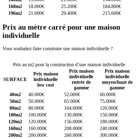
168m2
18.000€
25.200€
184.800€
196m2
21.000€
29.400€
215.600€
Prix au mètre carré pour une maison
individuelle
Vous souhaitez faire construire une maison individuelle ?
Comparez
4 constructeurs ici
Prix au m2 pour la construction d’une maison individuelle
Prix maison
Prix maison
Prix maison
individuelle
individuelle
SURFACE
individuelle
entrée de
moyen/haut de
low cost
gamme
gamme
40m2
40.000€
52.000€
60.000€
50m2
50.000€
65.000€
75.000€
80m2
80.000€
104.000€
120.000€
100m2
100.000€
130.000€
150.000€
120m2
120.000€
156.000€
180.000€
160m2
160.000€
208.000€
240.000€
200m2
200.000€
260.000€
300.000€