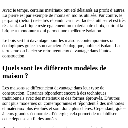
Avec le temps, certains matériaux ont été délaissés au profit d’autres.
La pierre est par exemple de moins en moins utilisée. Par contre, le
parpaing (béton) reste très répandu car il est facile à utiliser et est très
résistant. La brique reste également un matériau de choix, surtout la
brique « monomur » qui permet une meilleure isolation.
Le bois sert lui davantage pour les maisons contemporaines ou
écologiques grâce à son caractère écologique, noble et isolant. La
terre crue ou l’acier se retrouvent eux davantage dans l’auto-
construction.
Quels sont les différents modèles de
maison ?
Les maisons se différencient davantage dans leur type de
construction. Certaines répondent encore à des techniques
traditionnels avec des matériaux et des formes éprouvés. D’autres
sont plus modernes ou contemporaines et répondent à des méthodes
et matériaux plus évolués et sont donc plus chères. Cependant, grâce
à leurs grandes économies d’énergie, cela permet de rentabiliser
cette dépense au fil des années.