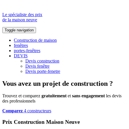
Le spécialiste des prix
de la maison neuve
Toggle navigation
Construction de maison
fenêtres
portes-fenêtres
DEVIS
Devis construction
Devis fenêtre
Devis porte-fenetre
Vous avez un projet de construction ?
Trouvez et comparez
gratuitement
et
sans engagement
les devis
des professionnels
Comparez
4 constructeurs
Prix Construction Maison Neuve