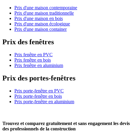
Prix d'une maison contemporaine
Prix d'une maison traditionnelle
Prix d'une maison en bois
Prix d'une maison écologique
Prix d'une maison container
Prix des fenêtres
Prix fenêtre en PVC
Prix fenêtre en bois
Prix fenêtre en aluminium
Prix des portes-fenêtres
Prix porte-fenêtre en PVC
Prix porte-fenêtre en bois
Prix porte-fenêtre en aluminium
Trouvez et comparez
gratuitement
et
sans engagement
les devis
des professionnels de la construction