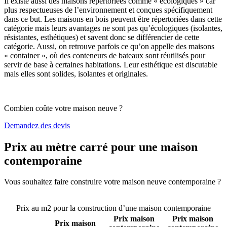
Il existe aussi des maisons répertoriées comme « écologiques » car
plus respectueuses de l’environnement et conçues spécifiquement
dans ce but. Les maisons en bois peuvent être répertoriées dans cette
catégorie mais leurs avantages ne sont pas qu’écologiques (isolantes,
résistantes, esthétiques) et savent donc se différencier de cette
catégorie. Aussi, on retrouve parfois ce qu’on appelle des maisons
« container », où des conteneurs de bateaux sont réutilisés pour
servir de base à certaines habitations. Leur esthétique est discutable
mais elles sont solides, isolantes et originales.
Combien coûte votre maison neuve ?
Demandez des devis
Prix au mètre carré pour une maison
contemporaine
Vous souhaitez faire construire votre maison neuve contemporaine ?
Comparez 4 constructeurs ici
Prix au m2 pour la construction d’une maison contemporaine
Prix maison
Prix maison
Prix maison