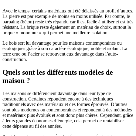
Avec le temps, certains matériaux ont été délaissés au profit d’autres.
La pierre est par exemple de moins en moins utilisée. Par contre, le
parpaing (béton) reste très répandu car il est facile à utiliser et est très
résistant. La brique reste également un matériau de choix, surtout la
brique « monomur » qui permet une meilleure isolation.
Le bois sert lui davantage pour les maisons contemporaines ou
écologiques grâce à son caractère écologique, noble et isolant. La
terre crue ou l’acier se retrouvent eux davantage dans l’auto-
construction.
Quels sont les différents modèles de
maison ?
Les maisons se différencient davantage dans leur type de
construction. Certaines répondent encore à des techniques
traditionnels avec des matériaux et des formes éprouvés. D’autres
sont plus modernes ou contemporaines et répondent à des méthodes
et matériaux plus évolués et sont donc plus chères. Cependant, grâce
à leurs grandes économies d’énergie, cela permet de rentabiliser
cette dépense au fil des années.