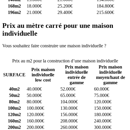
168m2
18.000€
25.200€
184.800€
196m2
21.000€
29.400€
215.600€
Prix au mètre carré pour une maison
individuelle
Vous souhaitez faire construire une maison individuelle ?
Comparez
4 constructeurs ici
Prix au m2 pour la construction d’une maison individuelle
Prix maison
Prix maison
Prix maison
individuelle
individuelle
SURFACE
individuelle
entrée de
moyen/haut de
low cost
gamme
gamme
40m2
40.000€
52.000€
60.000€
50m2
50.000€
65.000€
75.000€
80m2
80.000€
104.000€
120.000€
100m2
100.000€
130.000€
150.000€
120m2
120.000€
156.000€
180.000€
160m2
160.000€
208.000€
240.000€
200m2
200.000€
260.000€
300.000€