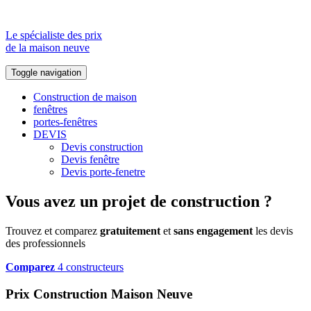
Le spécialiste des prix
de la maison neuve
Toggle navigation
Construction de maison
fenêtres
portes-fenêtres
DEVIS
Devis construction
Devis fenêtre
Devis porte-fenetre
Vous avez un projet de construction ?
Trouvez et comparez
gratuitement
et
sans engagement
les devis
des professionnels
Comparez
4 constructeurs
Prix Construction Maison Neuve