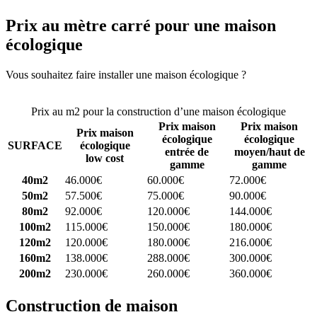
Prix au mètre carré pour une maison
écologique
Vous souhaitez faire installer une maison écologique ?
Comparez 4
constructeurs ici
Prix au m2 pour la construction d’une maison écologique
Prix maison
Prix maison
Prix maison
écologique
écologique
SURFACE
écologique
entrée de
moyen/haut de
low cost
gamme
gamme
40m2
46.000€
60.000€
72.000€
50m2
57.500€
75.000€
90.000€
80m2
92.000€
120.000€
144.000€
100m2
115.000€
150.000€
180.000€
120m2
120.000€
180.000€
216.000€
160m2
138.000€
288.000€
300.000€
200m2
230.000€
260.000€
360.000€
Construction de maison