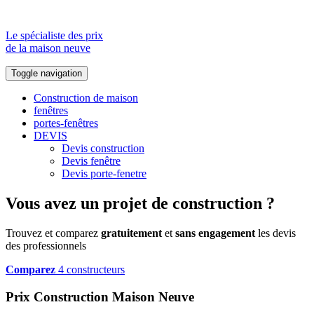
Le spécialiste des prix
de la maison neuve
Toggle navigation
Construction de maison
fenêtres
portes-fenêtres
DEVIS
Devis construction
Devis fenêtre
Devis porte-fenetre
Vous avez un projet de construction ?
Trouvez et comparez
gratuitement
et
sans engagement
les devis
des professionnels
Comparez
4 constructeurs
Prix Construction Maison Neuve