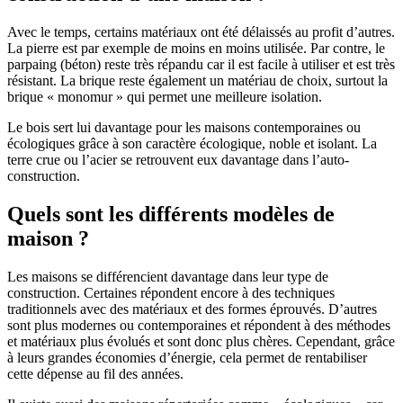
Avec le temps, certains matériaux ont été délaissés au profit d’autres.
La pierre est par exemple de moins en moins utilisée. Par contre, le
parpaing (béton) reste très répandu car il est facile à utiliser et est très
résistant. La brique reste également un matériau de choix, surtout la
brique « monomur » qui permet une meilleure isolation.
Le bois sert lui davantage pour les maisons contemporaines ou
écologiques grâce à son caractère écologique, noble et isolant. La
terre crue ou l’acier se retrouvent eux davantage dans l’auto-
construction.
Quels sont les différents modèles de
maison ?
Les maisons se différencient davantage dans leur type de
construction. Certaines répondent encore à des techniques
traditionnels avec des matériaux et des formes éprouvés. D’autres
sont plus modernes ou contemporaines et répondent à des méthodes
et matériaux plus évolués et sont donc plus chères. Cependant, grâce
à leurs grandes économies d’énergie, cela permet de rentabiliser
cette dépense au fil des années.