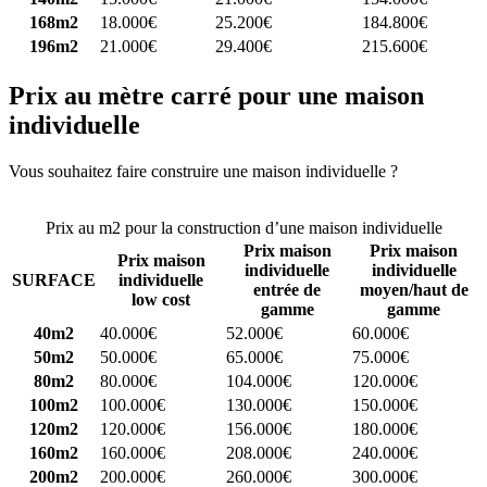
168m2
18.000€
25.200€
184.800€
196m2
21.000€
29.400€
215.600€
Prix au mètre carré pour une maison
individuelle
Vous souhaitez faire construire une maison individuelle ?
Comparez
4 constructeurs ici
Prix au m2 pour la construction d’une maison individuelle
Prix maison
Prix maison
Prix maison
individuelle
individuelle
SURFACE
individuelle
entrée de
moyen/haut de
low cost
gamme
gamme
40m2
40.000€
52.000€
60.000€
50m2
50.000€
65.000€
75.000€
80m2
80.000€
104.000€
120.000€
100m2
100.000€
130.000€
150.000€
120m2
120.000€
156.000€
180.000€
160m2
160.000€
208.000€
240.000€
200m2
200.000€
260.000€
300.000€