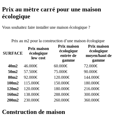
Prix au mètre carré pour une maison
écologique
Vous souhaitez faire installer une maison écologique ?
Comparez 4
constructeurs ici
Prix au m2 pour la construction d’une maison écologique
Prix maison
Prix maison
Prix maison
écologique
écologique
SURFACE
écologique
entrée de
moyen/haut de
low cost
gamme
gamme
40m2
46.000€
60.000€
72.000€
50m2
57.500€
75.000€
90.000€
80m2
92.000€
120.000€
144.000€
100m2
115.000€
150.000€
180.000€
120m2
120.000€
180.000€
216.000€
160m2
138.000€
288.000€
300.000€
200m2
230.000€
260.000€
360.000€
Construction de maison