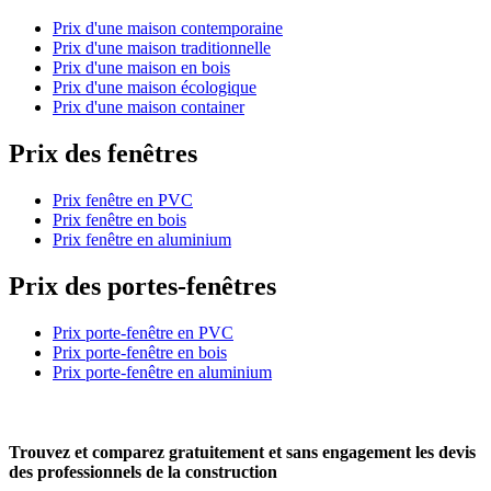
Prix d'une maison contemporaine
Prix d'une maison traditionnelle
Prix d'une maison en bois
Prix d'une maison écologique
Prix d'une maison container
Prix des fenêtres
Prix fenêtre en PVC
Prix fenêtre en bois
Prix fenêtre en aluminium
Prix des portes-fenêtres
Prix porte-fenêtre en PVC
Prix porte-fenêtre en bois
Prix porte-fenêtre en aluminium
Trouvez et comparez
gratuitement
et
sans engagement
les devis
des professionnels de la construction