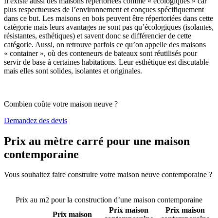
Il existe aussi des maisons répertoriées comme « écologiques » car
plus respectueuses de l’environnement et conçues spécifiquement
dans ce but. Les maisons en bois peuvent être répertoriées dans cette
catégorie mais leurs avantages ne sont pas qu’écologiques (isolantes,
résistantes, esthétiques) et savent donc se différencier de cette
catégorie. Aussi, on retrouve parfois ce qu’on appelle des maisons
« container », où des conteneurs de bateaux sont réutilisés pour
servir de base à certaines habitations. Leur esthétique est discutable
mais elles sont solides, isolantes et originales.
Combien coûte votre maison neuve ?
Demandez des devis
Prix au mètre carré pour une maison
contemporaine
Vous souhaitez faire construire votre maison neuve contemporaine ?
Comparez 4 constructeurs ici
Prix au m2 pour la construction d’une maison contemporaine
Prix maison
Prix maison
Prix maison