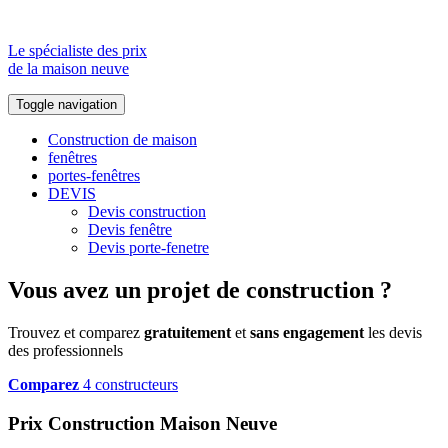
Le spécialiste des prix
de la maison neuve
Toggle navigation
Construction de maison
fenêtres
portes-fenêtres
DEVIS
Devis construction
Devis fenêtre
Devis porte-fenetre
Vous avez un projet de construction ?
Trouvez et comparez
gratuitement
et
sans engagement
les devis
des professionnels
Comparez
4 constructeurs
Prix Construction Maison Neuve