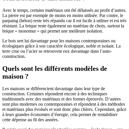
Avec le temps, certains matériaux ont été délaissés au profit d’autres.
La pierre est par exemple de moins en moins utilisée. Par contre, le
parpaing (béton) reste très répandu car il est facile à utiliser et est très
résistant. La brique reste également un matériau de choix, surtout la
brique « monomur » qui permet une meilleure isolation.
Le bois sert lui davantage pour les maisons contemporaines ou
écologiques grâce à son caractère écologique, noble et isolant. La
terre crue ou l’acier se retrouvent eux davantage dans l’auto-
construction.
Quels sont les différents modèles de
maison ?
Les maisons se différencient davantage dans leur type de
construction. Certaines répondent encore à des techniques
traditionnels avec des matériaux et des formes éprouvés. D’autres
sont plus modernes ou contemporaines et répondent à des méthodes
et matériaux plus évolués et sont donc plus chères. Cependant, grâce
à leurs grandes économies d’énergie, cela permet de rentabiliser
cette dépense au fil des années.