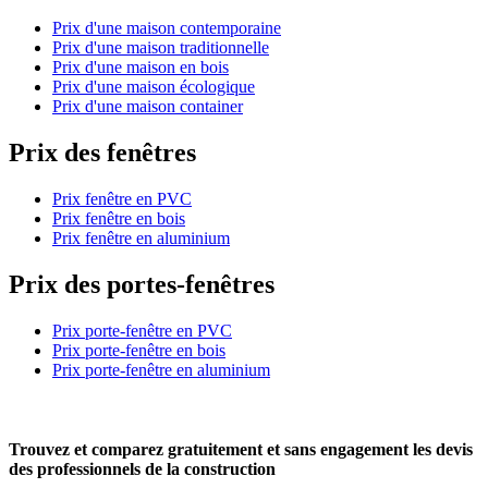
Prix d'une maison contemporaine
Prix d'une maison traditionnelle
Prix d'une maison en bois
Prix d'une maison écologique
Prix d'une maison container
Prix des fenêtres
Prix fenêtre en PVC
Prix fenêtre en bois
Prix fenêtre en aluminium
Prix des portes-fenêtres
Prix porte-fenêtre en PVC
Prix porte-fenêtre en bois
Prix porte-fenêtre en aluminium
Trouvez et comparez
gratuitement
et
sans engagement
les devis
des professionnels de la construction