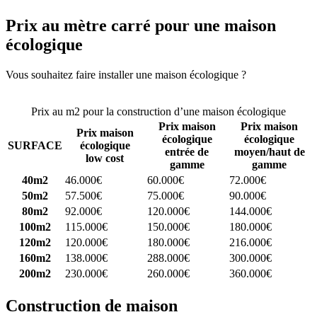
Prix au mètre carré pour une maison
écologique
Vous souhaitez faire installer une maison écologique ?
Comparez 4
constructeurs ici
Prix au m2 pour la construction d’une maison écologique
Prix maison
Prix maison
Prix maison
écologique
écologique
SURFACE
écologique
entrée de
moyen/haut de
low cost
gamme
gamme
40m2
46.000€
60.000€
72.000€
50m2
57.500€
75.000€
90.000€
80m2
92.000€
120.000€
144.000€
100m2
115.000€
150.000€
180.000€
120m2
120.000€
180.000€
216.000€
160m2
138.000€
288.000€
300.000€
200m2
230.000€
260.000€
360.000€
Construction de maison