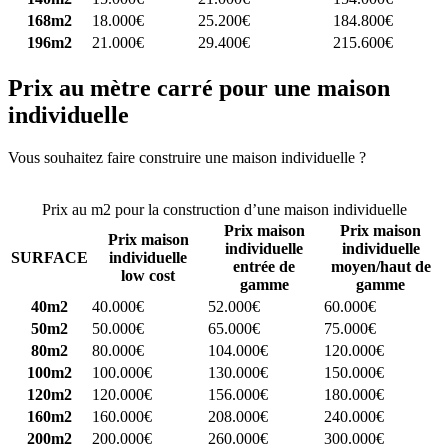
168m2
18.000€
25.200€
184.800€
196m2
21.000€
29.400€
215.600€
Prix au mètre carré pour une maison
individuelle
Vous souhaitez faire construire une maison individuelle ?
Comparez
4 constructeurs ici
Prix au m2 pour la construction d’une maison individuelle
Prix maison
Prix maison
Prix maison
individuelle
individuelle
SURFACE
individuelle
entrée de
moyen/haut de
low cost
gamme
gamme
40m2
40.000€
52.000€
60.000€
50m2
50.000€
65.000€
75.000€
80m2
80.000€
104.000€
120.000€
100m2
100.000€
130.000€
150.000€
120m2
120.000€
156.000€
180.000€
160m2
160.000€
208.000€
240.000€
200m2
200.000€
260.000€
300.000€