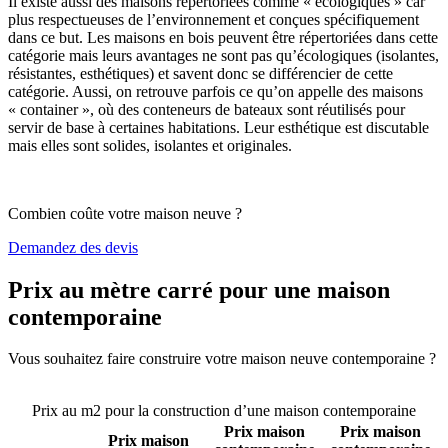
Il existe aussi des maisons répertoriées comme « écologiques » car
plus respectueuses de l’environnement et conçues spécifiquement
dans ce but. Les maisons en bois peuvent être répertoriées dans cette
catégorie mais leurs avantages ne sont pas qu’écologiques (isolantes,
résistantes, esthétiques) et savent donc se différencier de cette
catégorie. Aussi, on retrouve parfois ce qu’on appelle des maisons
« container », où des conteneurs de bateaux sont réutilisés pour
servir de base à certaines habitations. Leur esthétique est discutable
mais elles sont solides, isolantes et originales.
Combien coûte votre maison neuve ?
Demandez des devis
Prix au mètre carré pour une maison
contemporaine
Vous souhaitez faire construire votre maison neuve contemporaine ?
Comparez 4 constructeurs ici
Prix au m2 pour la construction d’une maison contemporaine
Prix maison
Prix maison
Prix maison