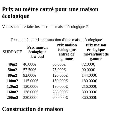
Prix au mètre carré pour une maison
écologique
Vous souhaitez faire installer une maison écologique ?
Comparez 4
constructeurs ici
Prix au m2 pour la construction d’une maison écologique
Prix maison
Prix maison
Prix maison
écologique
écologique
SURFACE
écologique
entrée de
moyen/haut de
low cost
gamme
gamme
40m2
46.000€
60.000€
72.000€
50m2
57.500€
75.000€
90.000€
80m2
92.000€
120.000€
144.000€
100m2
115.000€
150.000€
180.000€
120m2
120.000€
180.000€
216.000€
160m2
138.000€
288.000€
300.000€
200m2
230.000€
260.000€
360.000€
Construction de maison