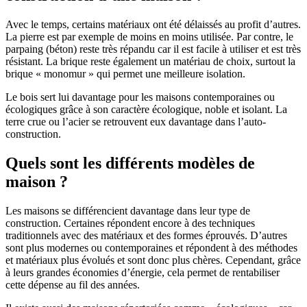
Avec le temps, certains matériaux ont été délaissés au profit d’autres.
La pierre est par exemple de moins en moins utilisée. Par contre, le
parpaing (béton) reste très répandu car il est facile à utiliser et est très
résistant. La brique reste également un matériau de choix, surtout la
brique « monomur » qui permet une meilleure isolation.
Le bois sert lui davantage pour les maisons contemporaines ou
écologiques grâce à son caractère écologique, noble et isolant. La
terre crue ou l’acier se retrouvent eux davantage dans l’auto-
construction.
Quels sont les différents modèles de
maison ?
Les maisons se différencient davantage dans leur type de
construction. Certaines répondent encore à des techniques
traditionnels avec des matériaux et des formes éprouvés. D’autres
sont plus modernes ou contemporaines et répondent à des méthodes
et matériaux plus évolués et sont donc plus chères. Cependant, grâce
à leurs grandes économies d’énergie, cela permet de rentabiliser
cette dépense au fil des années.