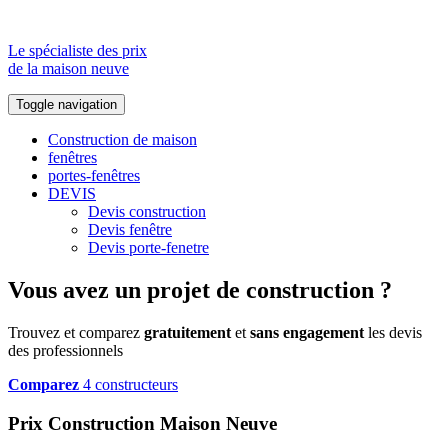
Le spécialiste des prix
de la maison neuve
Toggle navigation
Construction de maison
fenêtres
portes-fenêtres
DEVIS
Devis construction
Devis fenêtre
Devis porte-fenetre
Vous avez un projet de construction ?
Trouvez et comparez
gratuitement
et
sans engagement
les devis
des professionnels
Comparez
4 constructeurs
Prix Construction Maison Neuve