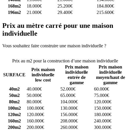
168m2
18.000€
25.200€
184.800€
196m2
21.000€
29.400€
215.600€
Prix au mètre carré pour une maison
individuelle
Vous souhaitez faire construire une maison individuelle ?
Comparez
4 constructeurs ici
Prix au m2 pour la construction d’une maison individuelle
Prix maison
Prix maison
Prix maison
individuelle
individuelle
SURFACE
individuelle
entrée de
moyen/haut de
low cost
gamme
gamme
40m2
40.000€
52.000€
60.000€
50m2
50.000€
65.000€
75.000€
80m2
80.000€
104.000€
120.000€
100m2
100.000€
130.000€
150.000€
120m2
120.000€
156.000€
180.000€
160m2
160.000€
208.000€
240.000€
200m2
200.000€
260.000€
300.000€