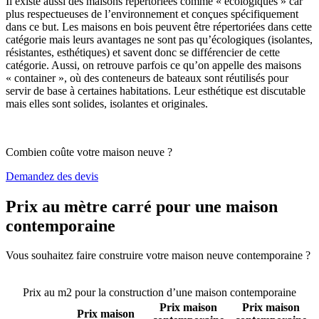
Il existe aussi des maisons répertoriées comme « écologiques » car
plus respectueuses de l’environnement et conçues spécifiquement
dans ce but. Les maisons en bois peuvent être répertoriées dans cette
catégorie mais leurs avantages ne sont pas qu’écologiques (isolantes,
résistantes, esthétiques) et savent donc se différencier de cette
catégorie. Aussi, on retrouve parfois ce qu’on appelle des maisons
« container », où des conteneurs de bateaux sont réutilisés pour
servir de base à certaines habitations. Leur esthétique est discutable
mais elles sont solides, isolantes et originales.
Combien coûte votre maison neuve ?
Demandez des devis
Prix au mètre carré pour une maison
contemporaine
Vous souhaitez faire construire votre maison neuve contemporaine ?
Comparez 4 constructeurs ici
Prix au m2 pour la construction d’une maison contemporaine
Prix maison
Prix maison
Prix maison