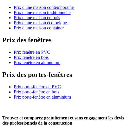
Prix d'une maison contemporaine
Prix d'une maison traditionnelle
Prix d'une maison en bois
Prix d'une maison écologique
Prix d'une maison container
Prix des fenêtres
Prix fenêtre en PVC
Prix fenêtre en bois
Prix fenêtre en aluminium
Prix des portes-fenêtres
Prix porte-fenêtre en PVC
Prix porte-fenêtre en bois
Prix porte-fenêtre en aluminium
Trouvez et comparez
gratuitement
et
sans engagement
les devis
des professionnels de la construction