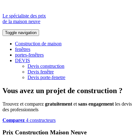
Le spécialiste des prix
de la maison neuve
Toggle navigation
Construction de maison
fenêtres
portes-fenêtres
DEVIS
Devis construction
Devis fenêtre
Devis porte-fenetre
Vous avez un projet de construction ?
Trouvez et comparez
gratuitement
et
sans engagement
les devis
des professionnels
Comparez
4 constructeurs
Prix Construction Maison Neuve