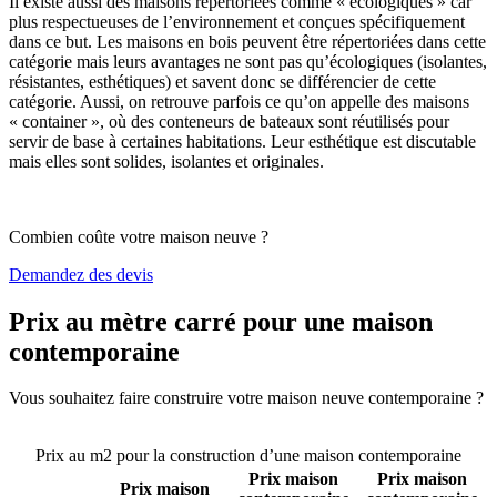
Il existe aussi des maisons répertoriées comme « écologiques » car
plus respectueuses de l’environnement et conçues spécifiquement
dans ce but. Les maisons en bois peuvent être répertoriées dans cette
catégorie mais leurs avantages ne sont pas qu’écologiques (isolantes,
résistantes, esthétiques) et savent donc se différencier de cette
catégorie. Aussi, on retrouve parfois ce qu’on appelle des maisons
« container », où des conteneurs de bateaux sont réutilisés pour
servir de base à certaines habitations. Leur esthétique est discutable
mais elles sont solides, isolantes et originales.
Combien coûte votre maison neuve ?
Demandez des devis
Prix au mètre carré pour une maison
contemporaine
Vous souhaitez faire construire votre maison neuve contemporaine ?
Comparez 4 constructeurs ici
Prix au m2 pour la construction d’une maison contemporaine
Prix maison
Prix maison
Prix maison