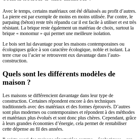
Avec le temps, certains matériaux ont été délaissés au profit d’autres.
La pierre est par exemple de moins en moins utilisée. Par contre, le
parpaing (béton) reste très répandu car il est facile à utiliser et est très
résistant. La brique reste également un matériau de choix, surtout la
brique « monomur » qui permet une meilleure isolation.
Le bois sert lui davantage pour les maisons contemporaines ou
écologiques grâce à son caractère écologique, noble et isolant. La
terre crue ou l’acier se retrouvent eux davantage dans l’auto-
construction.
Quels sont les différents modèles de
maison ?
Les maisons se différencient davantage dans leur type de
construction. Certaines répondent encore à des techniques
traditionnels avec des matériaux et des formes éprouvés. D’autres
sont plus modernes ou contemporaines et répondent à des méthodes
et matériaux plus évolués et sont donc plus chères. Cependant, grâce
à leurs grandes économies d’énergie, cela permet de rentabiliser
cette dépense au fil des années.