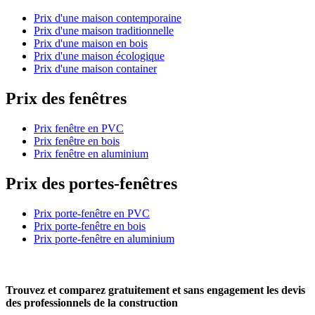
Prix d'une maison contemporaine
Prix d'une maison traditionnelle
Prix d'une maison en bois
Prix d'une maison écologique
Prix d'une maison container
Prix des fenêtres
Prix fenêtre en PVC
Prix fenêtre en bois
Prix fenêtre en aluminium
Prix des portes-fenêtres
Prix porte-fenêtre en PVC
Prix porte-fenêtre en bois
Prix porte-fenêtre en aluminium
Trouvez et comparez
gratuitement
et
sans engagement
les devis
des professionnels de la construction