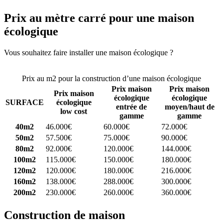
Prix au mètre carré pour une maison
écologique
Vous souhaitez faire installer une maison écologique ?
Comparez 4
constructeurs ici
Prix au m2 pour la construction d’une maison écologique
Prix maison
Prix maison
Prix maison
écologique
écologique
SURFACE
écologique
entrée de
moyen/haut de
low cost
gamme
gamme
40m2
46.000€
60.000€
72.000€
50m2
57.500€
75.000€
90.000€
80m2
92.000€
120.000€
144.000€
100m2
115.000€
150.000€
180.000€
120m2
120.000€
180.000€
216.000€
160m2
138.000€
288.000€
300.000€
200m2
230.000€
260.000€
360.000€
Construction de maison