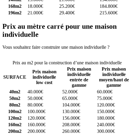
168m2
18.000€
25.200€
184.800€
196m2
21.000€
29.400€
215.600€
Prix au mètre carré pour une maison
individuelle
Vous souhaitez faire construire une maison individuelle ?
Comparez
4 constructeurs ici
Prix au m2 pour la construction d’une maison individuelle
Prix maison
Prix maison
Prix maison
individuelle
individuelle
SURFACE
individuelle
entrée de
moyen/haut de
low cost
gamme
gamme
40m2
40.000€
52.000€
60.000€
50m2
50.000€
65.000€
75.000€
80m2
80.000€
104.000€
120.000€
100m2
100.000€
130.000€
150.000€
120m2
120.000€
156.000€
180.000€
160m2
160.000€
208.000€
240.000€
200m2
200.000€
260.000€
300.000€