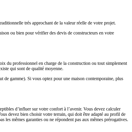
ditionnelle trés approchant de la valeur réelle de votre projet.
maison ou bien pour vérifier des devis de constructeurs en votre
hoix du professionnel en charge de la construction ou tout simplement
existe qui sont de qualité moyenne.
haut de gamme). Si vous optez pour une maison contemporaine, plus
eptibles d’influer sur votre confort à l’avenir. Vous devez calculer
us devez bien choisir votre terrain, qui doit être adapté au profil de
t pas les mêmes garanties ou ne répondent pas aux mêmes prérogatives.