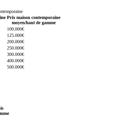
omparez 4 constructeurs ici
ontemporaine
ine
Prix maison contemporaine
moyen/haut de gamme
100.000€
125.000€
200.000€
250.000€
300.000€
400.000€
500.000€
 4 constructeurs ici
is
amme