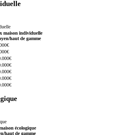
iduelle
constructeurs ici
duelle
x maison individuelle
yen/haut de gamme
.000€
.000€
0.000€
0.000€
0.000€
0.000€
0.000€
ogique
structeurs ici
ique
maison écologique
n/haut de gamme