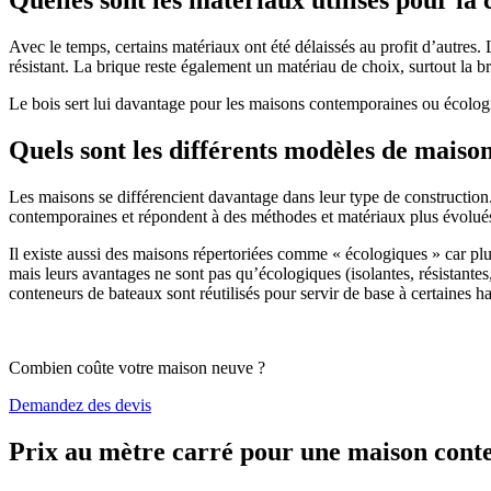
Avec le temps, certains matériaux ont été délaissés au profit d’autres. La
résistant. La brique reste également un matériau de choix, surtout la 
Le bois sert lui davantage pour les maisons contemporaines ou écologiq
Quels sont les différents modèles de maiso
Les maisons se différencient davantage dans leur type de construction
contemporaines et répondent à des méthodes et matériaux plus évolués 
Il existe aussi des maisons répertoriées comme « écologiques » car pl
mais leurs avantages ne sont pas qu’écologiques (isolantes, résistantes
conteneurs de bateaux sont réutilisés pour servir de base à certaines hab
Combien coûte votre maison neuve ?
Demandez des devis
Prix au mètre carré pour une maison con