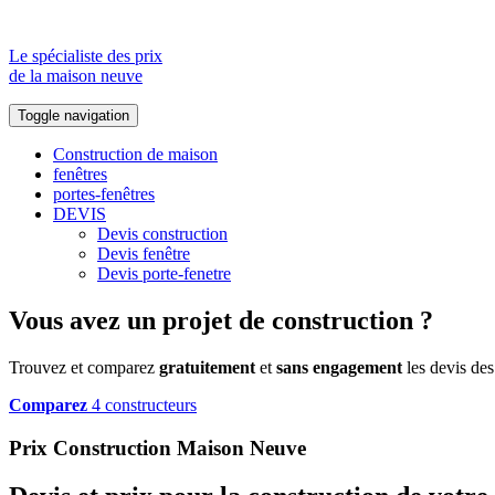
Le spécialiste des prix
de la maison neuve
Toggle navigation
Construction de maison
fenêtres
portes-fenêtres
DEVIS
Devis construction
Devis fenêtre
Devis porte-fenetre
Vous avez un projet de construction ?
Trouvez et comparez
gratuitement
et
sans engagement
les devis des
Comparez
4 constructeurs
Prix Construction Maison Neuve