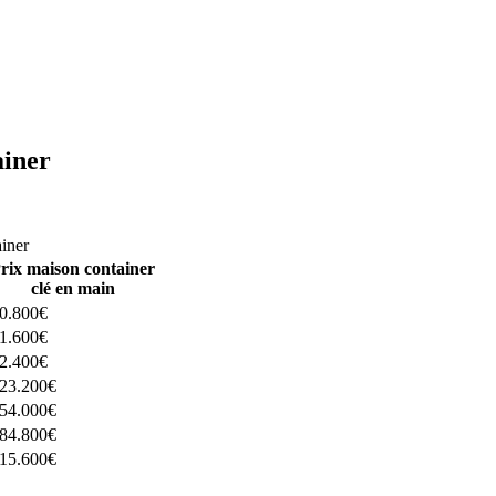
ainer
ructeurs ici
ainer
rix maison container
clé en main
0.800€
1.600€
2.400€
23.200€
54.000€
84.800€
15.600€