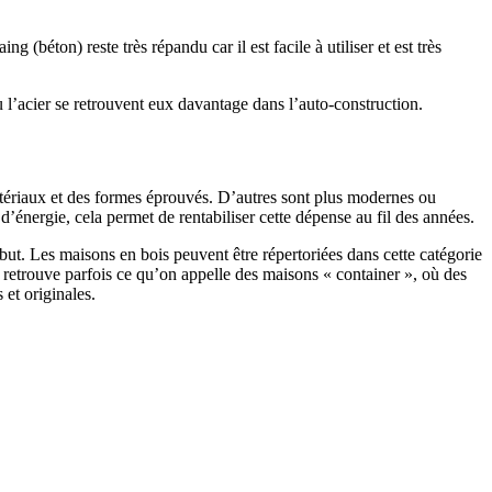
 (béton) reste très répandu car il est facile à utiliser et est très
 l’acier se retrouvent eux davantage dans l’auto-construction.
atériaux et des formes éprouvés. D’autres sont plus modernes ou
énergie, cela permet de rentabiliser cette dépense au fil des années.
ut. Les maisons en bois peuvent être répertoriées dans cette catégorie
on retrouve parfois ce qu’on appelle des maisons « container », où des
 et originales.