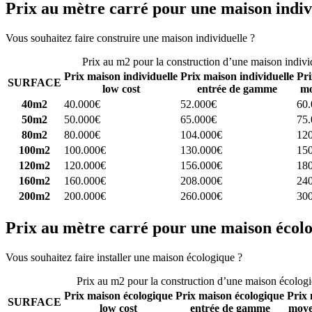
Prix au mètre carré pour une maison indiv
Vous souhaitez faire construire une maison individuelle ?
Comparez 4 
Prix au m2 pour la construction d’une maison indivi
Prix maison individuelle
Prix maison individuelle
Pri
SURFACE
low cost
entrée de gamme
mo
40m2
40.000€
52.000€
60
50m2
50.000€
65.000€
75
80m2
80.000€
104.000€
12
100m2
100.000€
130.000€
15
120m2
120.000€
156.000€
18
160m2
160.000€
208.000€
24
200m2
200.000€
260.000€
30
Prix au mètre carré pour une maison écol
Vous souhaitez faire installer une maison écologique ?
Comparez 4 con
Prix au m2 pour la construction d’une maison écolog
Prix maison écologique
Prix maison écologique
Prix 
SURFACE
low cost
entrée de gamme
moye