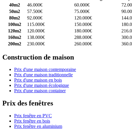
40m2
46.000€
60.000€
72.0
50m2
57.500€
75.000€
90.0
80m2
92.000€
120.000€
144.
100m2
115.000€
150.000€
180.
120m2
120.000€
180.000€
216.
160m2
138.000€
288.000€
300.
200m2
230.000€
260.000€
360.
Construction de maison
Prix d'une maison contemporaine
Prix d'une maison traditionnelle
Prix d'une maison en bois
Prix d'une maison écologique
Prix d'une maison container
Prix des fenêtres
Prix fenêtre en PVC
Prix fenêtre en bois
Prix fenêtre en aluminium