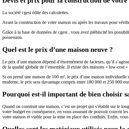
Devis et prix pour la construction de votr
La société cgesi édite des calculettes.
Avant la construction de votre maison ou après les travaux pour vérifie
Grâce à la base de données de cgesi , vous avez plébiscité les possibil
possession.
Quel est le prix d’une maison neuve ?
Le prix d’une maison dépend d’énormément de facteurs, qu’il s’agisse d
de la qualité globale de l’ensemble. Il existe des maisons « low-cost
Si on prend une maison de 100 m², le prix d’une maison individuelle
moderne, le prix sera davantage compris entre 180 000 et 250 000 eur
Pourquoi est-il important de bien choisir s
Quand on construit une maison, c’est un projet qui s’établit sur le long
votre budget en conséquence, en vous assurant de pouvoir couvrir les dé
votre maison et viable pour la mise en place des conduits. Enfin, vou
Quelles sont les matériaux utilisés pour la