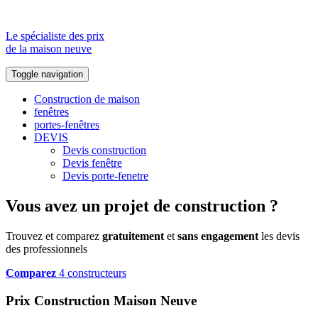
Le spécialiste des prix
de la maison neuve
Toggle navigation
Construction de maison
fenêtres
portes-fenêtres
DEVIS
Devis construction
Devis fenêtre
Devis porte-fenetre
Vous avez un projet de construction ?
Trouvez et comparez
gratuitement
et
sans engagement
les devis
des professionnels
Comparez
4 constructeurs
Prix Construction Maison Neuve