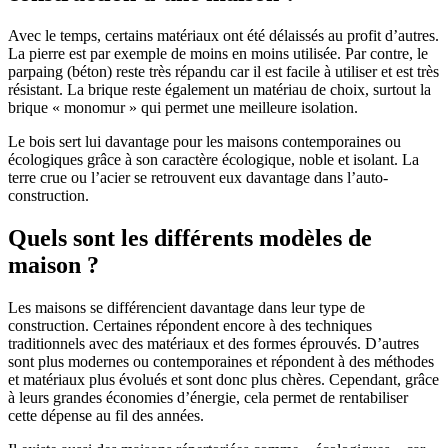
Avec le temps, certains matériaux ont été délaissés au profit d’autres.
La pierre est par exemple de moins en moins utilisée. Par contre, le
parpaing (béton) reste très répandu car il est facile à utiliser et est très
résistant. La brique reste également un matériau de choix, surtout la
brique « monomur » qui permet une meilleure isolation.
Le bois sert lui davantage pour les maisons contemporaines ou
écologiques grâce à son caractère écologique, noble et isolant. La
terre crue ou l’acier se retrouvent eux davantage dans l’auto-
construction.
Quels sont les différents modèles de
maison ?
Les maisons se différencient davantage dans leur type de
construction. Certaines répondent encore à des techniques
traditionnels avec des matériaux et des formes éprouvés. D’autres
sont plus modernes ou contemporaines et répondent à des méthodes
et matériaux plus évolués et sont donc plus chères. Cependant, grâce
à leurs grandes économies d’énergie, cela permet de rentabiliser
cette dépense au fil des années.