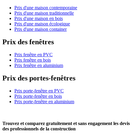
Prix d'une maison contemporaine
Prix d'une maison traditionnelle
Prix d'une maison en bois
Prix d'une maison écologique
Prix d'une maison container
Prix des fenêtres
Prix fenêtre en PVC
Prix fenêtre en bois
Prix fenêtre en aluminium
Prix des portes-fenêtres
Prix porte-fenêtre en PVC
Prix porte-fenêtre en bois
Prix porte-fenêtre en aluminium
Trouvez et comparez
gratuitement
et
sans engagement
les devis
des professionnels de la construction