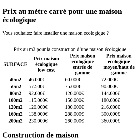
Prix au mètre carré pour une maison
écologique
Vous souhaitez faire installer une maison écologique ?
Comparez 4
constructeurs ici
Prix au m2 pour la construction d’une maison écologique
Prix maison
Prix maison
Prix maison
écologique
écologique
SURFACE
écologique
entrée de
moyen/haut de
low cost
gamme
gamme
40m2
46.000€
60.000€
72.000€
50m2
57.500€
75.000€
90.000€
80m2
92.000€
120.000€
144.000€
100m2
115.000€
150.000€
180.000€
120m2
120.000€
180.000€
216.000€
160m2
138.000€
288.000€
300.000€
200m2
230.000€
260.000€
360.000€
Construction de maison