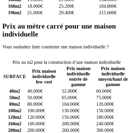
168m2
18.000€
25.200€
184.800€
196m2
21.000€
29.400€
215.600€
Prix au mètre carré pour une maison
individuelle
Vous souhaitez faire construire une maison individuelle ?
Comparez
4 constructeurs ici
Prix au m2 pour la construction d’une maison individuelle
Prix maison
Prix maison
Prix maison
individuelle
individuelle
SURFACE
individuelle
entrée de
moyen/haut de
low cost
gamme
gamme
40m2
40.000€
52.000€
60.000€
50m2
50.000€
65.000€
75.000€
80m2
80.000€
104.000€
120.000€
100m2
100.000€
130.000€
150.000€
120m2
120.000€
156.000€
180.000€
160m2
160.000€
208.000€
240.000€
200m2
200.000€
260.000€
300.000€