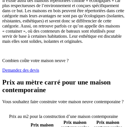
Il existe aussi des maisons répertoriées comme « écologiques » car
plus respectueuses de l’environnement et conçues spécifiquement
dans ce but. Les maisons en bois peuvent être répertoriées dans cette
catégorie mais leurs avantages ne sont pas qu’écologiques (isolantes,
résistantes, esthétiques) et savent donc se différencier de cette
catégorie. Aussi, on retrouve parfois ce qu’on appelle des maisons
« container », où des conteneurs de bateaux sont réutilisés pour
servir de base à certaines habitations. Leur esthétique est discutable
mais elles sont solides, isolantes et originales.
Combien coûte votre maison neuve ?
Demandez des devis
Prix au mètre carré pour une maison
contemporaine
Vous souhaitez faire construire votre maison neuve contemporaine ?
Comparez 4 constructeurs ici
Prix au m2 pour la construction d’une maison contemporaine
Prix maison
Prix maison
Prix maison