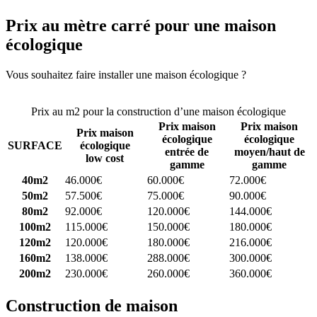
Prix au mètre carré pour une maison
écologique
Vous souhaitez faire installer une maison écologique ?
Comparez 4
constructeurs ici
Prix au m2 pour la construction d’une maison écologique
Prix maison
Prix maison
Prix maison
écologique
écologique
SURFACE
écologique
entrée de
moyen/haut de
low cost
gamme
gamme
40m2
46.000€
60.000€
72.000€
50m2
57.500€
75.000€
90.000€
80m2
92.000€
120.000€
144.000€
100m2
115.000€
150.000€
180.000€
120m2
120.000€
180.000€
216.000€
160m2
138.000€
288.000€
300.000€
200m2
230.000€
260.000€
360.000€
Construction de maison