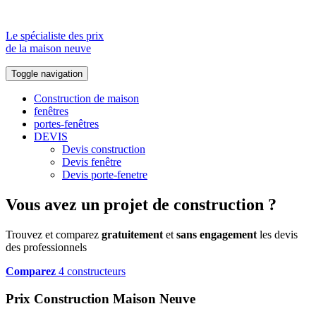
Le spécialiste des prix
de la maison neuve
Toggle navigation
Construction de maison
fenêtres
portes-fenêtres
DEVIS
Devis construction
Devis fenêtre
Devis porte-fenetre
Vous avez un projet de construction ?
Trouvez et comparez
gratuitement
et
sans engagement
les devis
des professionnels
Comparez
4 constructeurs
Prix Construction Maison Neuve