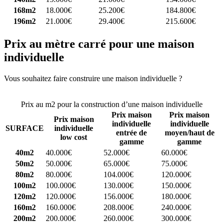
168m2
18.000€
25.200€
184.800€
196m2
21.000€
29.400€
215.600€
Prix au mètre carré pour une maison
individuelle
Vous souhaitez faire construire une maison individuelle ?
Comparez
4 constructeurs ici
Prix au m2 pour la construction d’une maison individuelle
Prix maison
Prix maison
Prix maison
individuelle
individuelle
SURFACE
individuelle
entrée de
moyen/haut de
low cost
gamme
gamme
40m2
40.000€
52.000€
60.000€
50m2
50.000€
65.000€
75.000€
80m2
80.000€
104.000€
120.000€
100m2
100.000€
130.000€
150.000€
120m2
120.000€
156.000€
180.000€
160m2
160.000€
208.000€
240.000€
200m2
200.000€
260.000€
300.000€