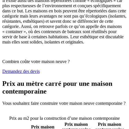
Il existe aussi des maisons répertoriées comme « écologiques » car
plus respectueuses de l’environnement et conçues spécifiquement
dans ce but. Les maisons en bois peuvent être répertoriées dans cette
catégorie mais leurs avantages ne sont pas qu’écologiques (isolantes,
résistantes, esthétiques) et savent donc se différencier de cette
catégorie. Aussi, on retrouve parfois ce qu’on appelle des maisons
« container », où des conteneurs de bateaux sont réutilisés pour
servir de base à certaines habitations. Leur esthétique est discutable
mais elles sont solides, isolantes et originales.
Combien coûte votre maison neuve ?
Demandez des devis
Prix au mètre carré pour une maison
contemporaine
Vous souhaitez faire construire votre maison neuve contemporaine ?
Comparez 4 constructeurs ici
Prix au m2 pour la construction d’une maison contemporaine
Prix maison
Prix maison
Prix maison