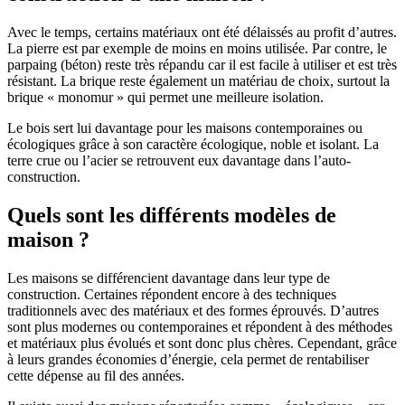
Avec le temps, certains matériaux ont été délaissés au profit d’autres.
La pierre est par exemple de moins en moins utilisée. Par contre, le
parpaing (béton) reste très répandu car il est facile à utiliser et est très
résistant. La brique reste également un matériau de choix, surtout la
brique « monomur » qui permet une meilleure isolation.
Le bois sert lui davantage pour les maisons contemporaines ou
écologiques grâce à son caractère écologique, noble et isolant. La
terre crue ou l’acier se retrouvent eux davantage dans l’auto-
construction.
Quels sont les différents modèles de
maison ?
Les maisons se différencient davantage dans leur type de
construction. Certaines répondent encore à des techniques
traditionnels avec des matériaux et des formes éprouvés. D’autres
sont plus modernes ou contemporaines et répondent à des méthodes
et matériaux plus évolués et sont donc plus chères. Cependant, grâce
à leurs grandes économies d’énergie, cela permet de rentabiliser
cette dépense au fil des années.