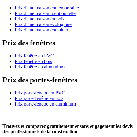
Prix d'une maison contemporaine
Prix d'une maison traditionnelle
Prix d'une maison en bois
Prix d'une maison écologique
Prix d'une maison container
Prix des fenêtres
Prix fenêtre en PVC
Prix fenêtre en bois
Prix fenêtre en aluminium
Prix des portes-fenêtres
Prix porte-fenêtre en PVC
Prix porte-fenêtre en bois
Prix porte-fenêtre en aluminium
Trouvez et comparez
gratuitement
et
sans engagement
les devis
des professionnels de la construction